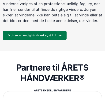
Vinderne vælges af en professionel uvildig fagjury, der
har frie hænder til at finde de rigtige vindere. Juryen
sikrer, at vinderne ikke kan betale sig til at vinde eller at
det blot er den med de fleste anmeldelser, der vinder.
Er du selvstændig håndværker, så klik her
Partnere til ÅRETS
HÅNDVÆRKER®
ÅRETS EKSKLUSIVPARTNERE