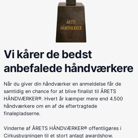
Vi kårer de bedst
anbefalede håndværkere
Når du giver din håndværker en anmeldelse får de
samtidig en chance for at blive finalist til ÅRETS
HÅNDVÆRKER®. Hvert år kæmper mere end 4.500
håndværkere om en af de eftertragtede
finalepladserne.
Vinderne af ÅRETS HÅNDVÆRKER® offentligøres i
Cirkusbygningen til et stort anlagt awardshow.