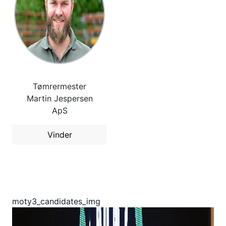
Tømrermester
Martin Jespersen
ApS
Vinder
moty3_candidates_img