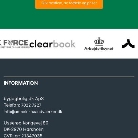
Bliv medlem, se fordele og priser
INFORMATION
bygogbolig.dk ApS
Telefon:
7022 7227
info@anmeld-haandvaerker.dk
Usserød Kongevej 80
DK-2970 Hørsholm
CVR-nr: 21347035