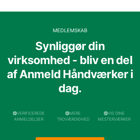
MEDLEMSKAB
Synliggør din
virksomhed - bliv en del
af Anmeld Håndværker i
dag.
VERIFICEREDE
MERE
VIS DINE
ANMELDELSER
TROVÆRDIGHED
MESTERVÆRKER