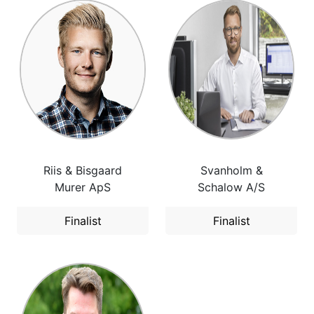
Riis & Bisgaard
Svanholm &
Murer ApS
Schalow A/S
Finalist
Finalist