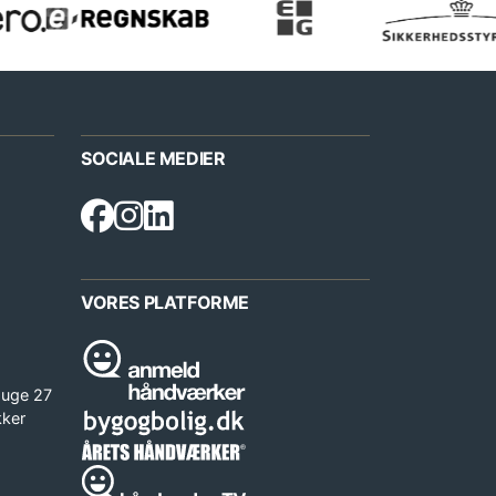
SOCIALE MEDIER
VORES PLATFORME
 uge 27
kker