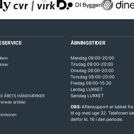
ESERVICE
ÅBNINGSTIDER
Mandag 09:00–20:00
dlem
Tirsdag 09:00–20:00
elser
Onsdag 09:00–20:00
Torsdag 09:00–20:00
Fredag 09:00–15:30
Lørdag LUKKET
Søndag LUKKET
 til ÅRETS HÅNDVÆRKER
erede artikler
OBS:
Aftensupport er lukket fra
til og med uge 32. Telefonen lu
 revisoren
derfor kl. 16 i den periode.