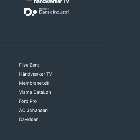
Flise Bent
Håndværker TV
Membraner.dk
Visma DataLøn
Ford Pro
AO Johansen
Davidsen