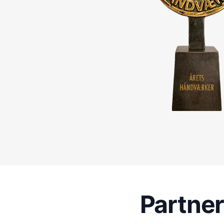
Partne