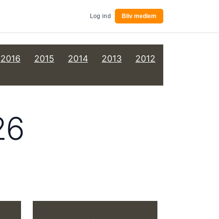
Log ind
Bliv medlem
2016
2015
2014
2013
2012
26