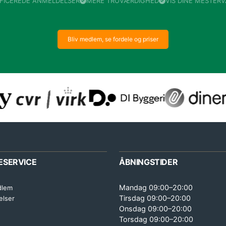
IFICEREDE ANMELDELSER
MERE TROVÆRDIGHED
VIS DINE MESTER
Bliv medlem, se fordele og priser
ESERVICE
ÅBNINGSTIDER
Mandag 09:00–20:00
dlem
Tirsdag 09:00–20:00
elser
Onsdag 09:00–20:00
Torsdag 09:00–20:00