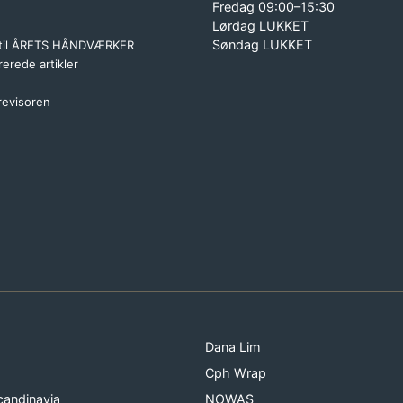
Fredag 09:00–15:30
Lørdag LUKKET
Søndag LUKKET
 til ÅRETS HÅNDVÆRKER
erede artikler
 revisoren
Dana Lim
Cph Wrap
candinavia
NOWAS