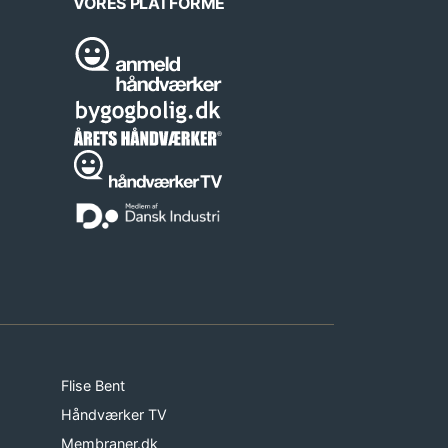
VORES PLATFORME
Flise Bent
Håndværker TV
Membraner.dk