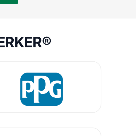
VÆRKER®