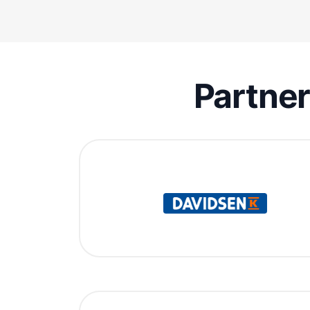
Partne