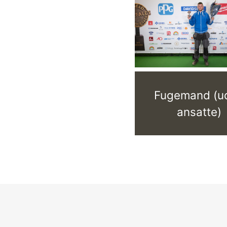
Fugemand (u
ansatte)