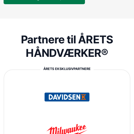
Partnere til ÅRETS
HÅNDVÆRKER®
ÅRETS EKSKLUSIVPARTNERE