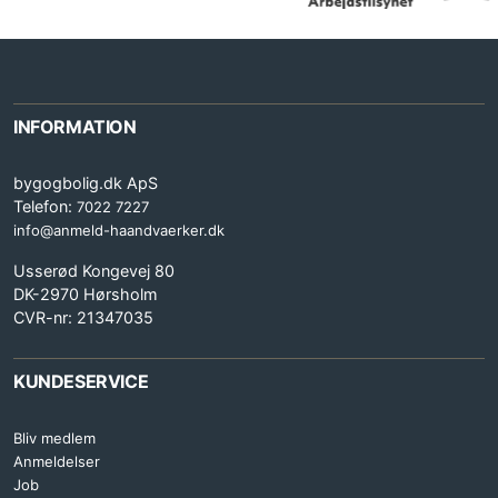
INFORMATION
bygogbolig.dk ApS
Telefon:
7022 7227
info@anmeld-haandvaerker.dk
Usserød Kongevej 80
DK-2970 Hørsholm
CVR-nr: 21347035
KUNDESERVICE
Bliv medlem
Anmeldelser
Job