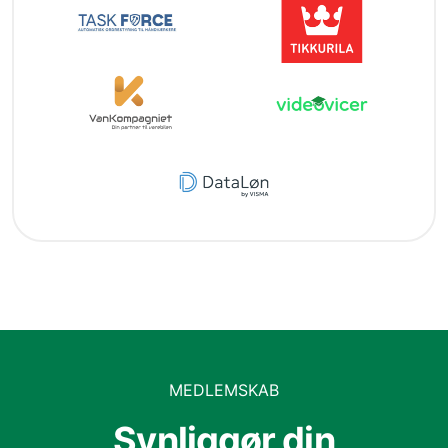
MEDLEMSKAB
Synliggør din