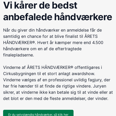
Vi kårer de bedst
anbefalede håndværkere
Når du giver din håndværker en anmeldelse får de
samtidig en chance for at blive finalist til ÅRETS
HÅNDVÆRKER®. Hvert år kæmper mere end 4.500
håndværkere om en af de eftertragtede
finalepladserne.
Vinderne af ÅRETS HÅNDVÆRKER® offentligøres i
Cirkusbygningen til et stort anlagt awardshow.
Vinderne vælges af en professionel uvildig fagjury, der
har frie hænder til at finde de rigtige vindere. Juryen
sikrer, at vinderne ikke kan betale sig til at vinde eller at
det blot er den med de fleste anmeldelser, der vinder.
Er du selvstændig håndværker, så klik her