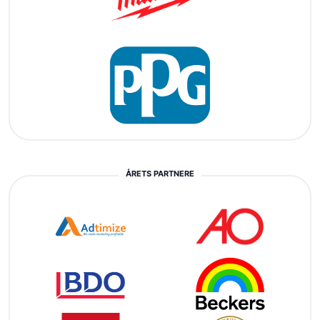
ÅRETS PARTNERE