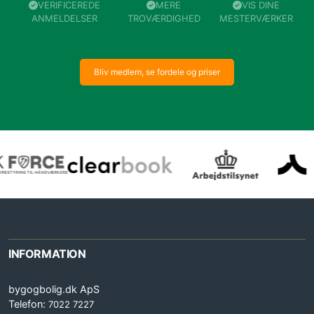
VERIFICEREDE
MERE
VIS DINE
ANMELDELSER
TROVÆRDIGHED
MESTERVÆRKER
Bliv medlem, se fordele og priser
INFORMATION
bygogbolig.dk ApS
Telefon:
7022 7227