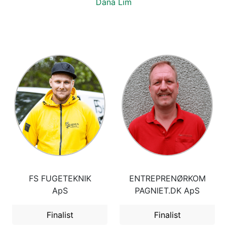
Dana Lim
FS FUGETEKNIK
ENTREPRENØRKOM
ApS
PAGNIET.DK ApS
Finalist
Finalist