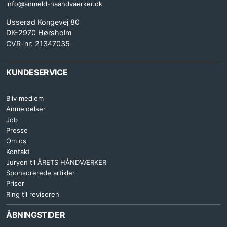
info@anmeld-haandvaerker.dk
Usserød Kongevej 80
DK-2970 Hørsholm
CVR-nr: 21347035
KUNDESERVICE
Bliv medlem
Anmeldelser
Job
Presse
Om os
Kontakt
Juryen til ÅRETS HÅNDVÆRKER
Sponsorerede artikler
Priser
Ring til revisoren
ÅBNINGSTIDER