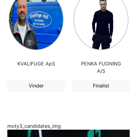
KVALIFUGE ApS
PENKA FUGNING
A/S
Vinder
Finalist
moty3_candidates_img