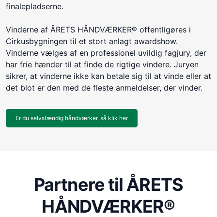
finalepladserne.
Vinderne af ÅRETS HÅNDVÆRKER® offentligøres i
Cirkusbygningen til et stort anlagt awardshow.
Vinderne vælges af en professionel uvildig fagjury, der
har frie hænder til at finde de rigtige vindere. Juryen
sikrer, at vinderne ikke kan betale sig til at vinde eller at
det blot er den med de fleste anmeldelser, der vinder.
Er du selvstændig håndværker, så klik her
Partnere til ÅRETS
HÅNDVÆRKER®