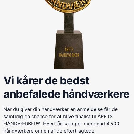
Vi kårer de bedst
anbefalede håndværkere
Når du giver din håndværker en anmeldelse får de
samtidig en chance for at blive finalist til ÅRETS
HÅNDVÆRKER®. Hvert år kæmper mere end 4.500
håndværkere om en af de eftertragtede