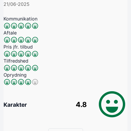
21/06-2025
Kommunikation
Aftale
Pris jfr. tilbud
Tilfredshed
Oprydning
4.8
Karakter