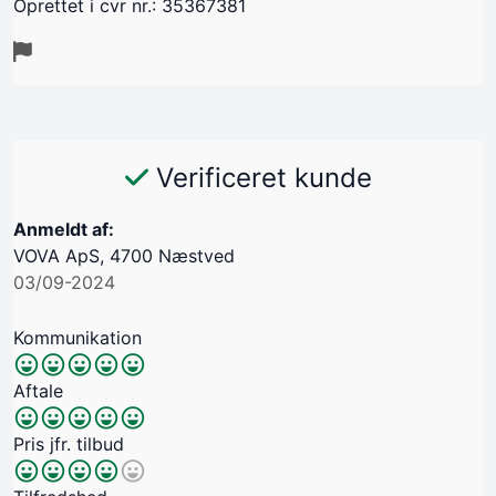
Oprettet i cvr nr.: 35367381
Verificeret kunde
Anmeldt af:
VOVA ApS, 4700 Næstved
03/09-2024
Kommunikation
Aftale
Pris jfr. tilbud