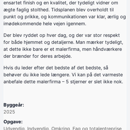
ensartet finish og en kvalitet, der tydeligt vidner om
ægte faglig stolthed. Tidsplanen blev overholdt til
punkt og prikke, og kommunikationen var klar, ærlig og
imødekommende hele vejen igennem.
Der blev ryddet op hver dag, og der var stor respekt
for både hjemmet og detaljerne. Man mærker tydeligt,
at dette ikke bare er et malerfirma, men håndværkere
der brænder for deres arbejde.
Hvis du leder efter det bedste af det bedste, så
behøver du ikke lede længere. Vi kan på det varmeste
anbefale dette malerfirma – 5 stjerner er slet ikke nok.
Byggeår:
2025
Opgave:
Udvendig, Indvendig, Omkring, Fag og totalentreprise