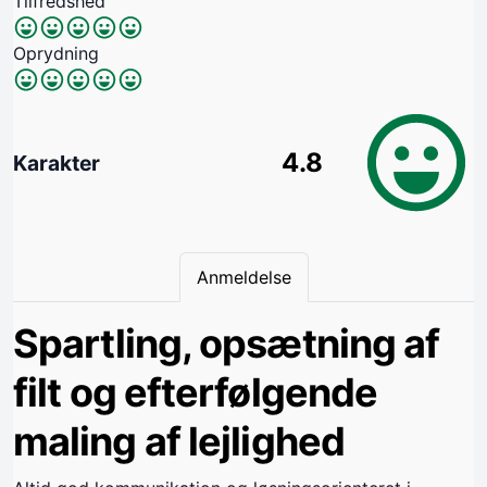
Tilfredshed
Oprydning
4.8
Karakter
Anmeldelse
Spartling, opsætning af
filt og efterfølgende
maling af lejlighed