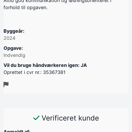
Altid god kommunikation og løsningsorienteret i
forhold til opgaven.
Byggeår:
2024
Opgave:
Indvendig
Vil du bruge håndværkeren igen: JA
Oprettet i cvr nr.: 35367381
Verificeret kunde
Anmeldt af: