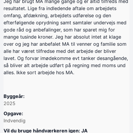
Jeg har brugt MA mange gange og er altid tilfreds med
resultatet. Lige fra indledende aftale om arbejdets
omfang, afdækning, arbejdets udførelse og den
efterfølgende oprydning samt samtaler undervejs med
gode råd og anbefalinger, som har sparet mig for
mange tusinde kroner. Jeg har absolut intet at klage
over og jeg har anbefalet MA til venner og familie som
alle har været tilfredse med det arbejde der bliver
lavet. Og forvar imødekomme evt tanker desangående,
så bliver alt arbejde udført på regning med moms und
alles. Ikke sort arbejde hos MA.
Byggeår:
2025
Opgave:
Indvendig
Vil du bruge håndværkeren igen: JA