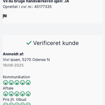
Vil du bruge håndværkeren igen: JA
Oprettet i cvr nr.: 45177335
Verificeret kunde
Anmeldt af:
Vivi Ipsen, 5270 Odense N
19/06-2025
Kommunikation
Aftale
Pris jfr. tilbud