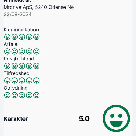
Mrdrive ApS, 5240 Odense Nø
22/08-2024
Kommunikation
Aftale
Pris jfr. tilbud
Tilfredshed
Oprydning
5.0
Karakter