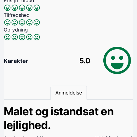
Pris jfr. tilbud
Tilfredshed
Oprydning
5.0
Karakter
Anmeldelse
Malet og istandsat en
lejlighed.