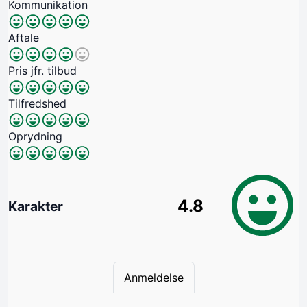
Kommunikation
Aftale
Pris jfr. tilbud
Tilfredshed
Oprydning
4.8
Karakter
Anmeldelse