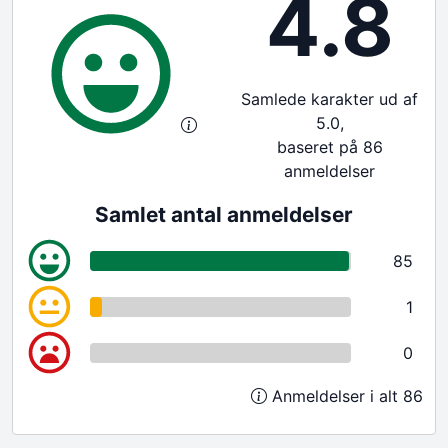
4.8
Samlede karakter ud af
5.0,
baseret på 86
anmeldelser
Samlet antal anmeldelser
85
1
0
Anmeldelser i alt 86