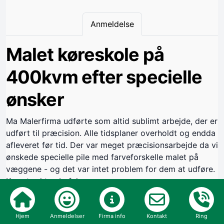
Anmeldelse
Malet køreskole på
400kvm efter specielle
ønsker
Ma Malerfirma udførte som altid sublimt arbejde, der er
udført til præcision. Alle tidsplaner overholdt og endda
afleveret før tid. Der var meget præcisionsarbejde da vi
ønskede specielle pile med farveforskelle malet på
væggene - og det var intet problem for dem at udføre.
Kan stærkt anbefales
Håndværkerens egne billeder
Hjem
Anmeldelser
Firma info
Kontakt
Ring