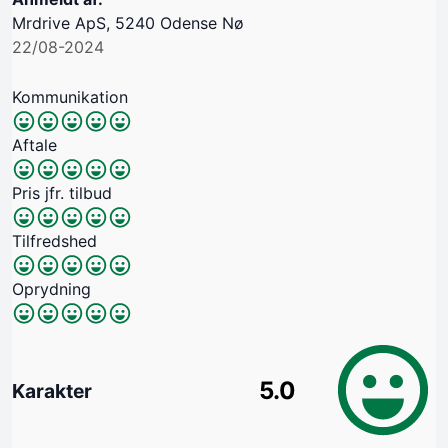
Mrdrive ApS, 5240 Odense Nø
22/08-2024
Kommunikation
Aftale
Pris jfr. tilbud
Tilfredshed
Oprydning
5.0
Karakter