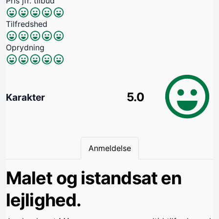
Pris jfr. tilbud
Tilfredshed
Oprydning
5.0
Karakter
Anmeldelse
Malet og istandsat en
lejlighed.