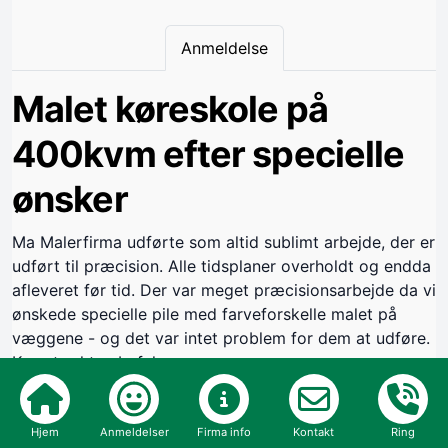
Anmeldelse
Malet køreskole på
400kvm efter specielle
ønsker
Ma Malerfirma udførte som altid sublimt arbejde, der er
udført til præcision. Alle tidsplaner overholdt og endda
afleveret før tid. Der var meget præcisionsarbejde da vi
ønskede specielle pile med farveforskelle malet på
væggene - og det var intet problem for dem at udføre.
Kan stærkt anbefales
Håndværkerens egne billeder
Hjem
Anmeldelser
Firma info
Kontakt
Ring