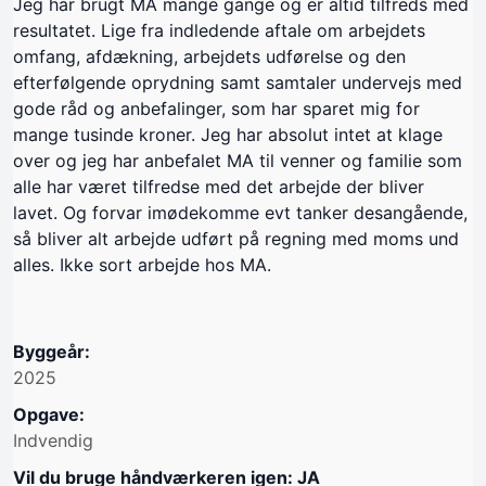
Jeg har brugt MA mange gange og er altid tilfreds med
resultatet. Lige fra indledende aftale om arbejdets
omfang, afdækning, arbejdets udførelse og den
efterfølgende oprydning samt samtaler undervejs med
gode råd og anbefalinger, som har sparet mig for
mange tusinde kroner. Jeg har absolut intet at klage
over og jeg har anbefalet MA til venner og familie som
alle har været tilfredse med det arbejde der bliver
lavet. Og forvar imødekomme evt tanker desangående,
så bliver alt arbejde udført på regning med moms und
alles. Ikke sort arbejde hos MA.
Byggeår:
2025
Opgave:
Indvendig
Vil du bruge håndværkeren igen: JA