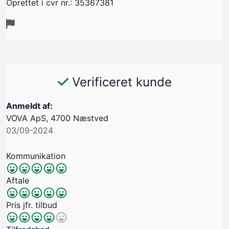
Oprettet i cvr nr.: 35367381
Verificeret kunde
Anmeldt af:
VOVA ApS, 4700 Næstved
03/09-2024
Kommunikation
Aftale
Pris jfr. tilbud