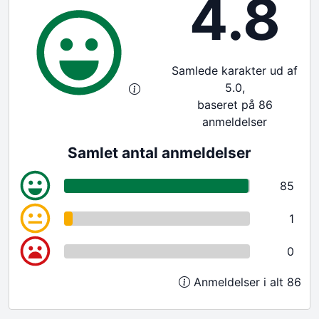
4.8
Samlede karakter ud af
5.0,
baseret på 86
anmeldelser
Samlet antal anmeldelser
85
1
0
Anmeldelser i alt 86