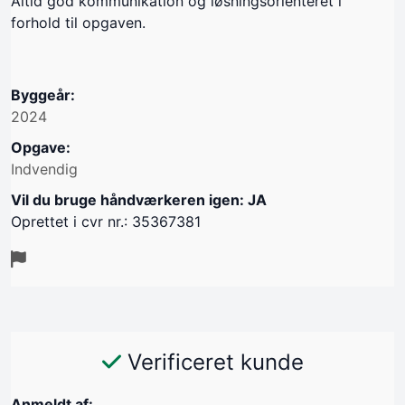
Altid god kommunikation og løsningsorienteret i
forhold til opgaven.
Byggeår:
2024
Opgave:
Indvendig
Vil du bruge håndværkeren igen: JA
Oprettet i cvr nr.: 35367381
Verificeret kunde
Anmeldt af: