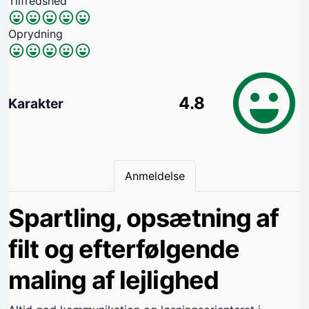
Tilfredshed
Oprydning
4.8
Karakter
Anmeldelse
Spartling, opsætning af
filt og efterfølgende
maling af lejlighed