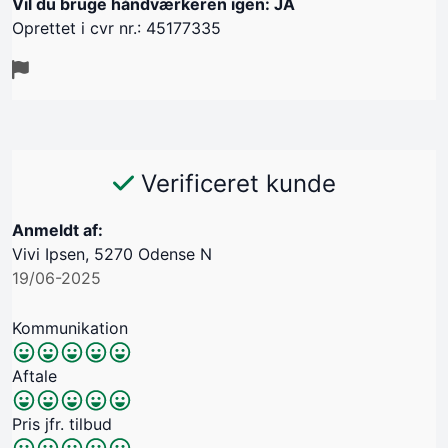
Vil du bruge håndværkeren igen: JA
Oprettet i cvr nr.: 45177335
Verificeret kunde
Anmeldt af:
Vivi Ipsen, 5270 Odense N
19/06-2025
Kommunikation
Aftale
Pris jfr. tilbud