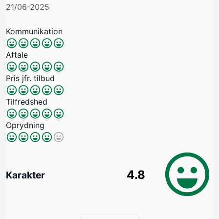
21/06-2025
Kommunikation
Aftale
Pris jfr. tilbud
Tilfredshed
Oprydning
4.8
Karakter