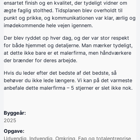
ensartet finish og en kvalitet, der tydeligt vidner om
ægte faglig stolthed. Tidsplanen blev overholdt til
punkt og prikke, og kommunikationen var klar, ærlig og
imødekommende hele vejen igennem.
Der blev ryddet op hver dag, og der var stor respekt
for både hjemmet og detaljerne. Man mærker tydeligt,
at dette ikke bare er et malerfirma, men håndværkere
der brænder for deres arbejde.
Hvis du leder efter det bedste af det bedste, så
behøver du ikke lede længere. Vi kan på det varmeste
anbefale dette malerfirma – 5 stjerner er slet ikke nok.
Byggeår:
2025
Opgave:
Udvendig, Indvendig, Omkring, Fag og totalentreprise