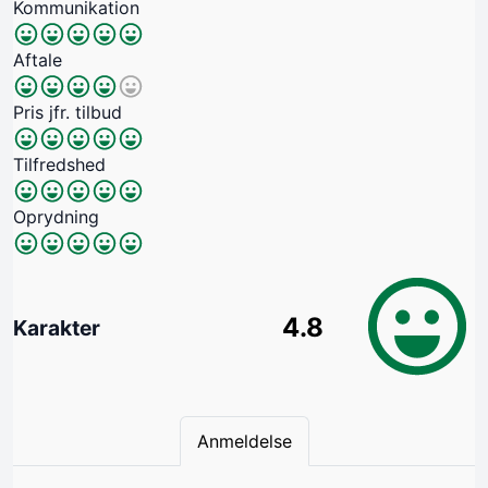
Kommunikation
Aftale
Pris jfr. tilbud
Tilfredshed
Oprydning
4.8
Karakter
Anmeldelse