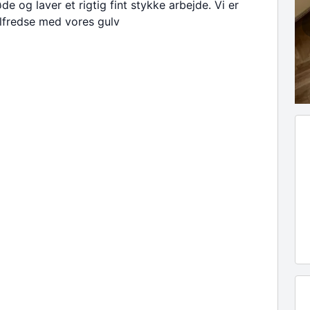
de og laver et rigtig fint stykke arbejde. Vi er
lfredse med vores gulv