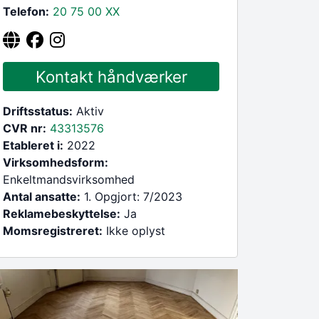
Telefon:
20 75 00
XX
Kontakt håndværker
Driftsstatus:
Aktiv
CVR nr:
43313576
Etableret i:
2022
Virksomhedsform:
Enkeltmandsvirksomhed
Antal ansatte:
1. Opgjort: 7/2023
Reklamebeskyttelse:
Ja
Momsregistreret:
Ikke oplyst