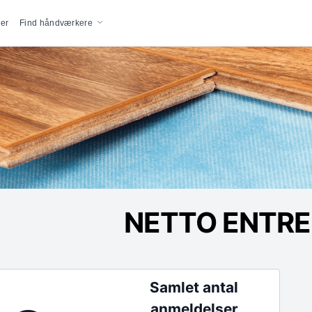
vigation
er
Find håndværkere
NETTO ENTRE
Samlet antal
anmeldelser