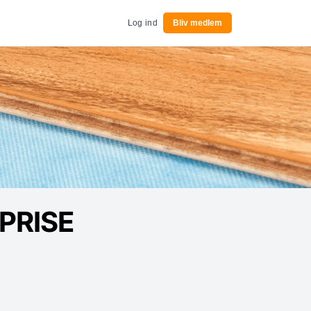
Log ind
Bliv medlem
PRISE