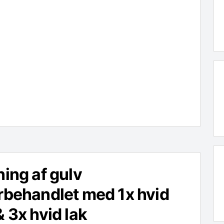
ning af gulv
rbehandlet med 1x hvid
& 3x hvid lak