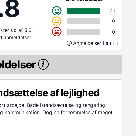
.8
41
0
ter ud af 5.0,
0
1 anmeldelser
Anmeldelser i alt 41
ldelser
ndsættelse af lejlighed
ørt arbejde. Både istandsættelse og rengøring.
ig kommunikation. Dog en fornemmelse af meget
.