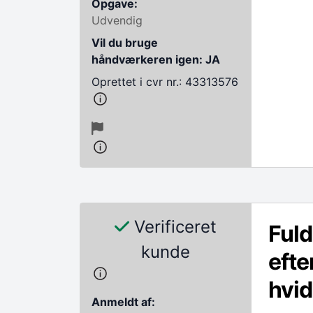
Opgave:
Udvendig
Vil du bruge
håndværkeren igen: JA
Oprettet i cvr nr.: 43313576
Verificeret
Fuld
kunde
efte
hvid
Anmeldt af: