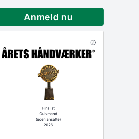
Anmeld nu
2026
Finalist
Gulvmand
(uden ansatte)
2026