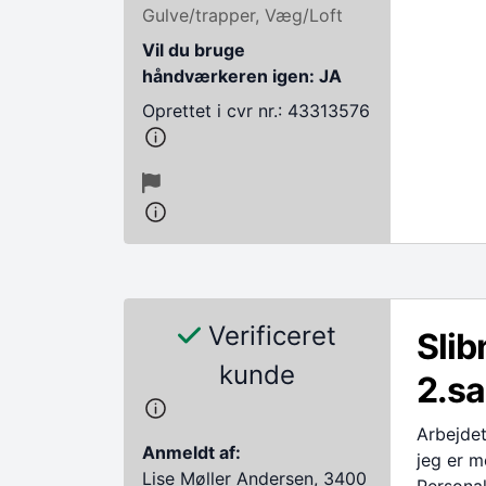
Gulve/trapper, Væg/Loft
Vil du bruge
håndværkeren igen: JA
Oprettet i cvr nr.: 43313576
Verificeret
Slib
kunde
2.sa
Arbejdet 
Anmeldt af:
jeg er m
Lise Møller Andersen, 3400