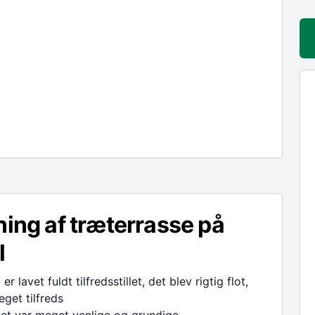
ning af træterrasse på
l
er lavet fuldt tilfredsstillet, det blev rigtig flot,
eget tilfreds