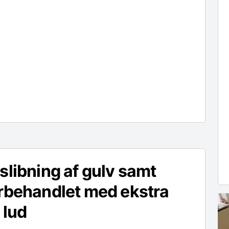
slibning af gulv samt
rbehandlet med ekstra
 lud