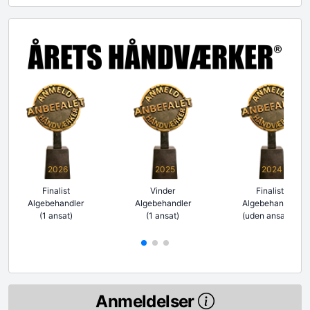
2026
2025
2024
Finalist
Vinder
Finalist
Algebehandler
Algebehandler
Algebehandler
(1 ansat)
(1 ansat)
(uden ansatte)
Anmeldelser