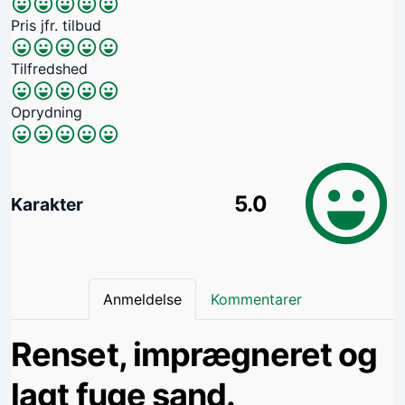
Pris jfr. tilbud
Tilfredshed
Oprydning
5.0
Karakter
Anmeldelse
Kommentarer
Renset, imprægneret og
lagt fuge sand.