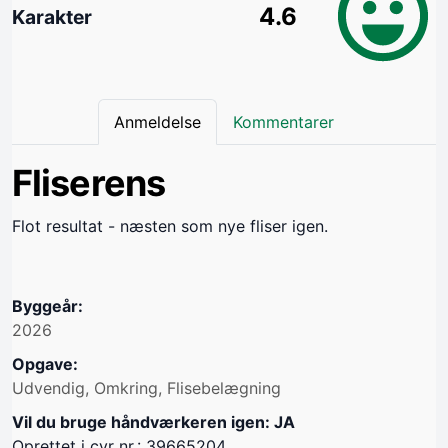
4.6
Karakter
Anmeldelse
Kommentarer
Fliserens
Flot resultat - næsten som nye fliser igen.
Byggeår:
2026
Opgave:
Udvendig, Omkring, Flisebelægning
Vil du bruge håndværkeren igen: JA
Oprettet i cvr nr.: 39665204