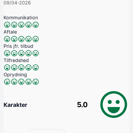
09/04-2026
Kommunikation
Aftale
Pris jfr. tilbud
Tilfredshed
Oprydning
5.0
Karakter