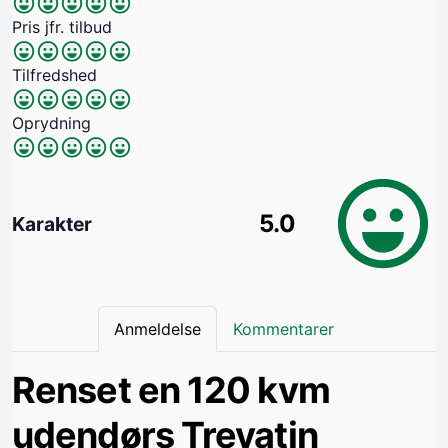
Pris jfr. tilbud
Tilfredshed
Oprydning
5.0
Karakter
Anmeldelse
Kommentarer
Renset en 120 kvm
udendørs Trevatin