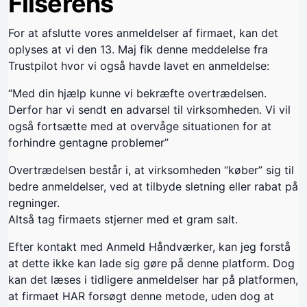
Fliserens
For at afslutte vores anmeldelser af firmaet, kan det
oplyses at vi den 13. Maj fik denne meddelelse fra
Trustpilot hvor vi også havde lavet en anmeldelse:
“Med din hjælp kunne vi bekræfte overtrædelsen.
Derfor har vi sendt en advarsel til virksomheden. Vi vil
også fortsætte med at overvåge situationen for at
forhindre gentagne problemer”
Overtrædelsen består i, at virksomheden “køber” sig til
bedre anmeldelser, ved at tilbyde sletning eller rabat på
regninger.
Altså tag firmaets stjerner med et gram salt.
Efter kontakt med Anmeld Håndværker, kan jeg forstå
at dette ikke kan lade sig gøre på denne platform. Dog
kan det læses i tidligere anmeldelser har på platformen,
at firmaet HAR forsøgt denne metode, uden dog at