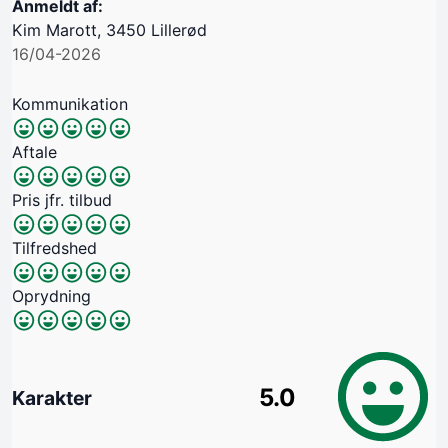
Anmeldt af:
​Kim Marott, 3450 Lillerød
16/04-2026
Kommunikation
Aftale
Pris jfr. tilbud
Tilfredshed
Oprydning
5.0
Karakter