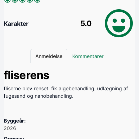
5.0
Karakter
Anmeldelse
Kommentarer
fliserens
fliserne blev renset, fik algebehandling, udlægning af
fugesand og nanobehandling.
Byggeår:
2026
Opgave: