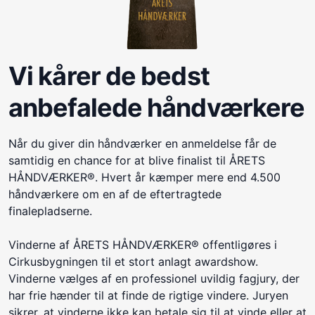
Vi kårer de bedst
anbefalede håndværkere
Når du giver din håndværker en anmeldelse får de
samtidig en chance for at blive finalist til ÅRETS
HÅNDVÆRKER®. Hvert år kæmper mere end 4.500
håndværkere om en af de eftertragtede
finalepladserne.
Vinderne af ÅRETS HÅNDVÆRKER® offentligøres i
Cirkusbygningen til et stort anlagt awardshow.
Vinderne vælges af en professionel uvildig fagjury, der
har frie hænder til at finde de rigtige vindere. Juryen
sikrer, at vinderne ikke kan betale sig til at vinde eller at