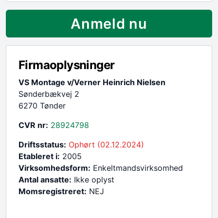
Anmeld nu
Firmaoplysninger
VS Montage v/Verner Heinrich Nielsen
Sønderbækvej 2
6270 Tønder
CVR nr:
28924798
Driftsstatus:
Ophørt (02.12.2024)
Etableret i:
2005
Virksomhedsform:
Enkeltmandsvirksomhed
Antal ansatte:
Ikke oplyst
Momsregistreret:
NEJ