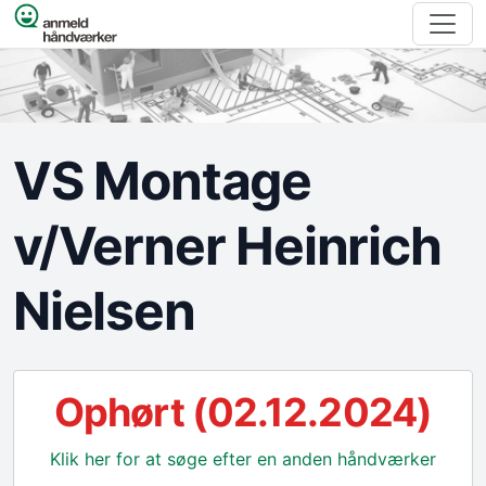
Spring til indhold
VS Montage
v/Verner Heinrich
Nielsen
Ophørt (02.12.2024)
Klik her for at søge efter en anden håndværker