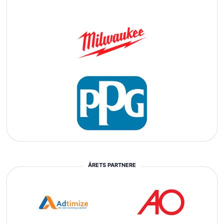
ÅRETS PARTNERE