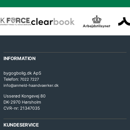
INFORMATION
bygogbolig.dk ApS
Telefon:
7022 7227
info@anmeld-haandvaerker.dk
Usserød Kongevej 80
DK-2970 Hørsholm
CVR-nr: 21347035
KUNDESERVICE