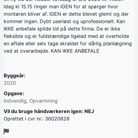
Idag kl 15.15 ringer man IGEN for at spørger hvor
montøren bliver af. IGEN er dette blevet glemt og der
kommer ingen. Dybt useriøst og uprofessionelt. Kan
IKKE anbefale spilde tid på dette firma. De er ikke
fleksible og er fuldstændige ligelad med at overholde
en aftale eller selv tage skraldet for dårlig planlægning
ved at overarbejde. KAN IKKE ANBEFALE
Byggeår:
2020
Opgave:
Indvendig, Opvarmning
Vil du bruge håndværkeren igen: NEJ
Oprettet i cvr nr.: 36020628