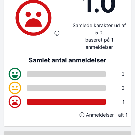
1.0
Samlede karakter ud af
5.0,
baseret på 1
anmeldelser
Samlet antal anmeldelser
0
0
1
Anmeldelser i alt 1