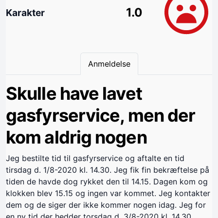
1.0
Karakter
Anmeldelse
Skulle have lavet
gasfyrservice, men der
kom aldrig nogen
Jeg bestilte tid til gasfyrservice og aftalte en tid
tirsdag d. 1/8-2020 kl. 14.30. Jeg fik fin bekræftelse på
tiden de havde dog rykket den til 14.15. Dagen kom og
klokken blev 15.15 og ingen var kommet. Jeg kontakter
dem og de siger der ikke kommer nogen idag. Jeg for
en ny tid der hedder torsdag d. 3/8-2020 kl. 14.30..