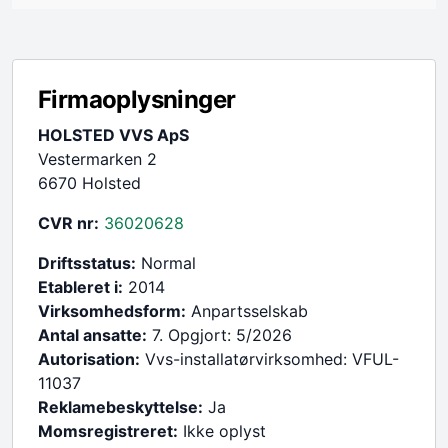
Firmaoplysninger
HOLSTED VVS ApS
Vestermarken 2
6670 Holsted
CVR nr:
36020628
Driftsstatus:
Normal
Etableret i:
2014
Virksomhedsform:
Anpartsselskab
Antal ansatte:
7. Opgjort: 5/2026
Autorisation:
Vvs-installatørvirksomhed: VFUL-
11037
Reklamebeskyttelse:
Ja
Momsregistreret:
Ikke oplyst