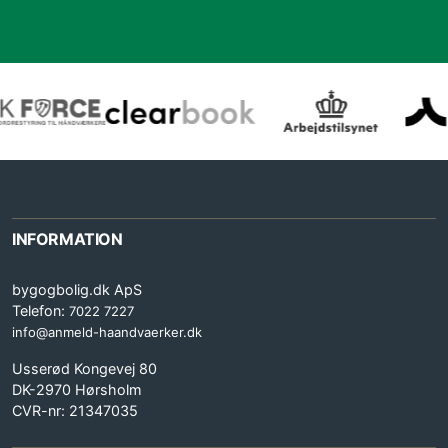
INFORMATION
bygogbolig.dk ApS
Telefon:
7022 7227
info@anmeld-haandvaerker.dk
Usserød Kongevej 80
DK-2970 Hørsholm
CVR-nr: 21347035