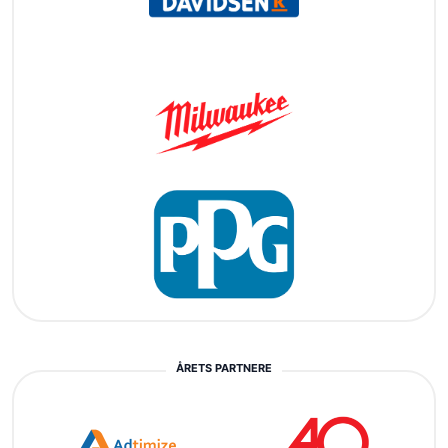
ÅRETS PARTNERE