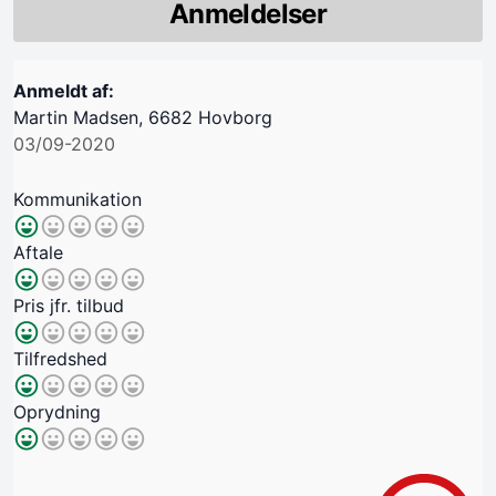
Anmeldelser
Anmeldt af:
Martin Madsen, 6682 Hovborg
03/09-2020
Kommunikation
Aftale
Pris jfr. tilbud
Tilfredshed
Oprydning