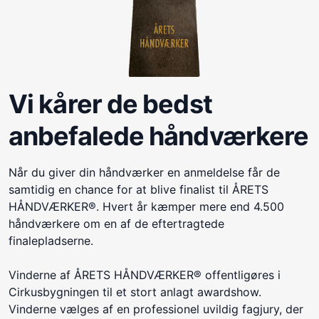
Vi kårer de bedst
anbefalede håndværkere
Når du giver din håndværker en anmeldelse får de
samtidig en chance for at blive finalist til ÅRETS
HÅNDVÆRKER®. Hvert år kæmper mere end 4.500
håndværkere om en af de eftertragtede
finalepladserne.
Vinderne af ÅRETS HÅNDVÆRKER® offentligøres i
Cirkusbygningen til et stort anlagt awardshow.
Vinderne vælges af en professionel uvildig fagjury, der