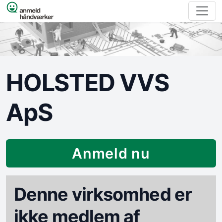
Spring til indhold
HOLSTED VVS
ApS
Anmeld nu
Denne virksomhed er
ikke medlem af