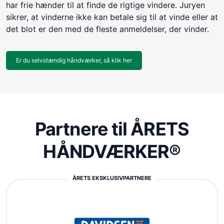
har frie hænder til at finde de rigtige vindere. Juryen
sikrer, at vinderne ikke kan betale sig til at vinde eller at
det blot er den med de fleste anmeldelser, der vinder.
Er du selvstændig håndværker, så klik her
Partnere til ÅRETS
HÅNDVÆRKER®
ÅRETS EKSKLUSIVPARTNERE