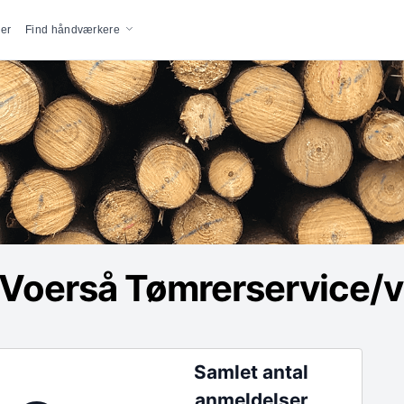
vigation
er
Find håndværkere
Voerså Tømrerservice/v
Samlet antal
anmeldelser