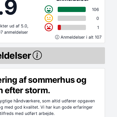
.9
106
0
ter ud af 5.0,
1
07 anmeldelser
Anmeldelser i alt 107
ldelser
ering af sommerhus og
 efter storm.
ygtige håndværkere, som altid udfører opgaven
og med god kvalitet. Vi har kun gode erfaringer
 tilfreds med udført arbejde.