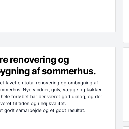
re renovering og
ygning af sommerhus.
ået lavet en total renovering og ombygning af
ommerhus. Nye vinduer, gulv, vægge og køkken.
ele forløbet har der været god dialog, og der
veret til tiden og i høj kvalitet.
et godt samarbejde og et godt resultat.