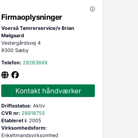
Firmaoplysninger
Voerså Tømrerservice/v Brian
Mølgaard
Vestergårdsvej 4
9300 Sæby
Telefon:
292638
XX
Kontakt håndværker
Driftsstatus:
Aktiv
CVR nr:
28918755
Etableret i:
2005
Virksomhedsform:
Enkeltmandsvirksomhed