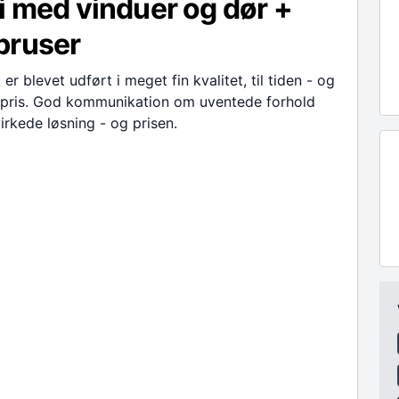
i med vinduer og dør +
bruser
er blevet udført i meget fin kvalitet, til tiden - og
lt pris. God kommunikation om uventede forhold
rkede løsning - og prisen.