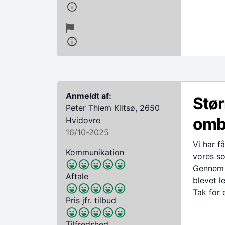
Anmeldt af:
Stør
Peter Thiem Klitsø, 2650
omb
Hvidovre
16/10-2025
Vi har f
Kommunikation
vores s
Gennem h
Aftale
blevet le
Tak for 
Pris jfr. tilbud
Tilfredshed