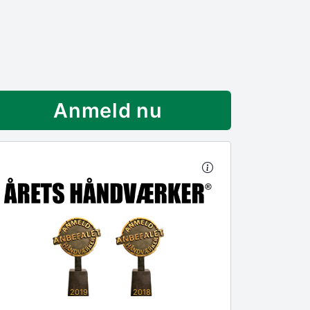
Anmeld nu
2019
2018