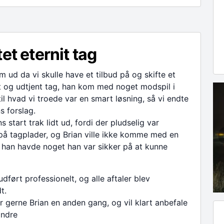
tet eternit tag
m ud da vi skulle have et tilbud på og skifte et
 og udtjent tag, han kom med noget modspil i
til hvad vi troede var en smart løsning, så vi endte
 forslag.
 start trak lidt ud, fordi der pludselig var
å tagplader, og Brian ville ikke komme med en
 han havde noget han var sikker på at kunne
udført professionelt, og alle aftaler blev
t.
r gerne Brian en anden gang, og vil klart anbefale
andre