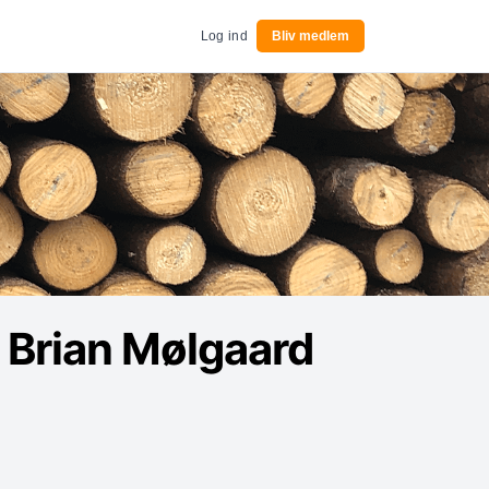
Log ind
Bliv medlem
 Brian Mølgaard