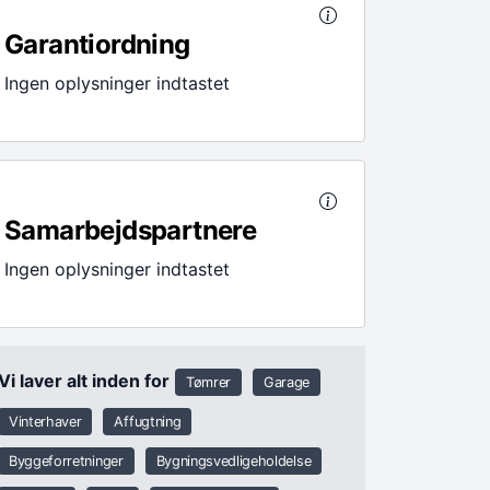
Garantiordning
Ingen oplysninger indtastet
Samarbejdspartnere
Ingen oplysninger indtastet
Vi laver alt inden for
Tømrer
Garage
Vinterhaver
Affugtning
Byggeforretninger
Bygningsvedligeholdelse