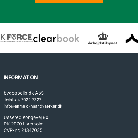
INFORMATION
bygogbolig.dk ApS
Telefon:
7022 7227
info@anmeld-haandvaerker.dk
Usserød Kongevej 80
DK-2970 Hørsholm
CVR-nr: 21347035