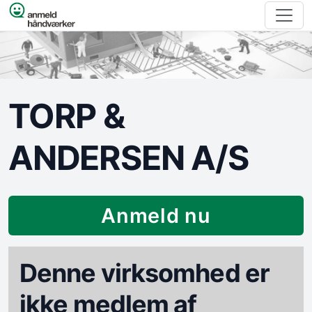
Spring til indhold
TORP &
ANDERSEN A/S
Anmeld nu
Denne virksomhed er
ikke medlem af