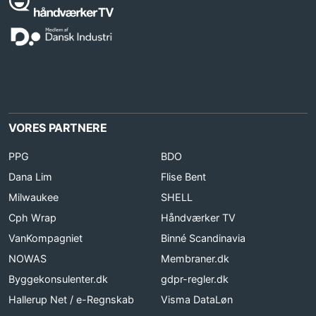
VORES PARTNERE
PPG
BDO
Dana Lim
Flise Bent
Milwaukee
SHELL
Cph Wrap
Håndværker TV
VanKompagniet
Binné Scandinavia
NOWAS
Membraner.dk
Byggekonsulenter.dk
gdpr-regler.dk
Hallerup Net / e-Regnskab
Visma DataLøn