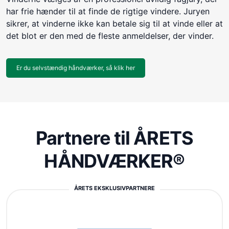
har frie hænder til at finde de rigtige vindere. Juryen
sikrer, at vinderne ikke kan betale sig til at vinde eller at
det blot er den med de fleste anmeldelser, der vinder.
Er du selvstændig håndværker, så klik her
Partnere til ÅRETS
HÅNDVÆRKER®
ÅRETS EKSKLUSIVPARTNERE