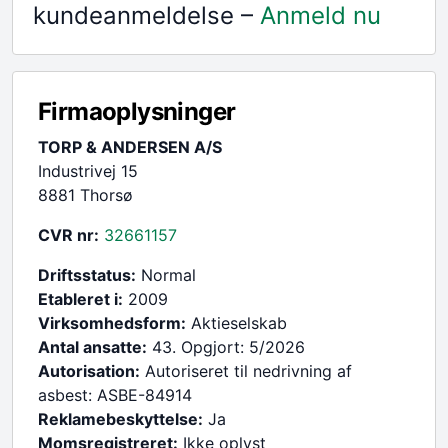
kundeanmeldelse –
Anmeld nu
Firmaoplysninger
TORP & ANDERSEN A/S
Industrivej 15
8881 Thorsø
CVR nr:
32661157
Driftsstatus:
Normal
Etableret i:
2009
Virksomhedsform:
Aktieselskab
Antal ansatte:
43. Opgjort: 5/2026
Autorisation:
Autoriseret til nedrivning af
asbest: ASBE-84914
Reklamebeskyttelse:
Ja
Momsregistreret:
Ikke oplyst