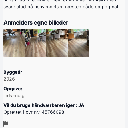
svare altid på henvendelser, næsten både dag og nat.
Anmelders egne billeder
Byggeår:
2026
Opgave:
Indvendig
Vil du bruge håndværkeren igen: JA
Oprettet i cvr nr.: 45766098