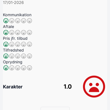
17/01-2026
Kommunikation
Aftale
Pris jfr. tilbud
Tilfredshed
Oprydning
1.0
Karakter