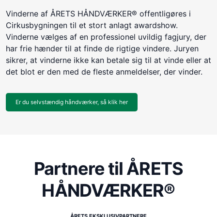
Vinderne af ÅRETS HÅNDVÆRKER® offentligøres i
Cirkusbygningen til et stort anlagt awardshow.
Vinderne vælges af en professionel uvildig fagjury, der
har frie hænder til at finde de rigtige vindere. Juryen
sikrer, at vinderne ikke kan betale sig til at vinde eller at
det blot er den med de fleste anmeldelser, der vinder.
Er du selvstændig håndværker, så klik her
Partnere til ÅRETS
HÅNDVÆRKER®
ÅRETS EKSKLUSIVPARTNERE