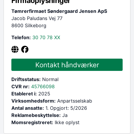
Firmaoplysninger
Tømrerfirmaet Søndergaard Jensen ApS
Jacob Paludans Vej 77
8600 Silkeborg
Telefon:
30 70 78
XX
Kontakt håndværker
Driftsstatus:
Normal
CVR nr:
45766098
Etableret i:
2025
Virksomhedsform:
Anpartsselskab
Antal ansatte:
1. Opgjort: 5/2026
Reklamebeskyttelse:
Ja
Momsregistreret:
Ikke oplyst