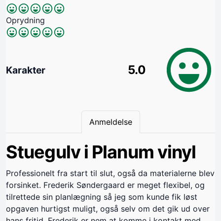
Oprydning
5.0
Karakter
Anmeldelse
Stuegulv i Planum vinyl
Professionelt fra start til slut, også da materialerne blev
forsinket. Frederik Søndergaard er meget flexibel, og
tilrettede sin planlægning så jeg som kunde fik løst
opgaven hurtigst muligt, også selv om det gik ud over
hans fritid. Frederik er nem at komme i kontakt med,