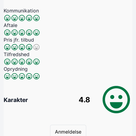
Kommunikation
Aftale
Pris jfr. tilbud
Tilfredshed
Oprydning
4.8
Karakter
Anmeldelse