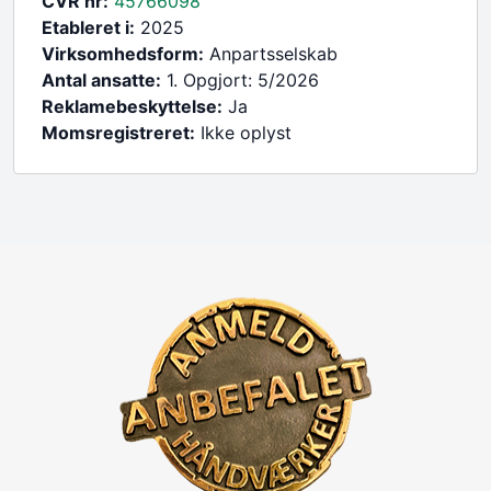
CVR nr:
45766098
Etableret i:
2025
Virksomhedsform:
Anpartsselskab
Antal ansatte:
1. Opgjort: 5/2026
Reklamebeskyttelse:
Ja
Momsregistreret:
Ikke oplyst