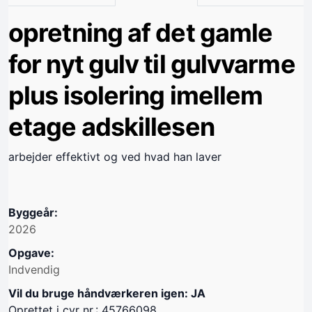
opretning af det gamle
for nyt gulv til gulvvarme
plus isolering imellem
etage adskillesen
arbejder effektivt og ved hvad han laver
Byggeår:
2026
Opgave:
Indvendig
Vil du bruge håndværkeren igen: JA
Oprettet i cvr nr.: 45766098