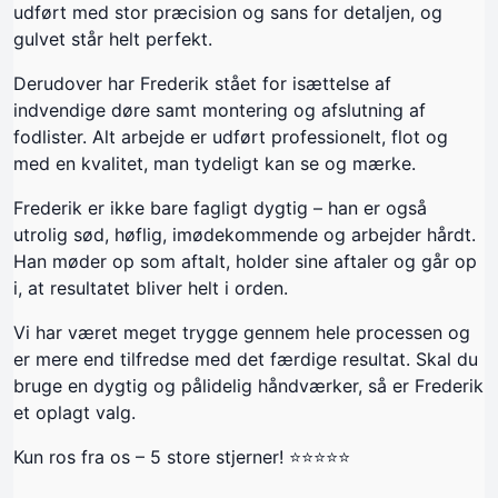
udført med stor præcision og sans for detaljen, og
gulvet står helt perfekt.
Derudover har Frederik stået for isættelse af
indvendige døre samt montering og afslutning af
fodlister. Alt arbejde er udført professionelt, flot og
med en kvalitet, man tydeligt kan se og mærke.
Frederik er ikke bare fagligt dygtig – han er også
utrolig sød, høflig, imødekommende og arbejder hårdt.
Han møder op som aftalt, holder sine aftaler og går op
i, at resultatet bliver helt i orden.
Vi har været meget trygge gennem hele processen og
er mere end tilfredse med det færdige resultat. Skal du
bruge en dygtig og pålidelig håndværker, så er Frederik
et oplagt valg.
Kun ros fra os – 5 store stjerner! ⭐⭐⭐⭐⭐