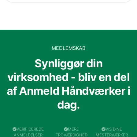
MEDLEMSKAB
Synliggør din
virksomhed - bliv en del
af Anmeld Håndværker i
dag.
VERIFICEREDE
MERE
VIS DINE
ANMELDELSER
TROVÆRDIGHED
MESTERVÆRKER