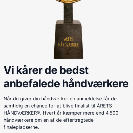
Vi kårer de bedst
anbefalede håndværkere
Når du giver din håndværker en anmeldelse får de
samtidig en chance for at blive finalist til ÅRETS
HÅNDVÆRKER®. Hvert år kæmper mere end 4.500
håndværkere om en af de eftertragtede
finalepladserne.