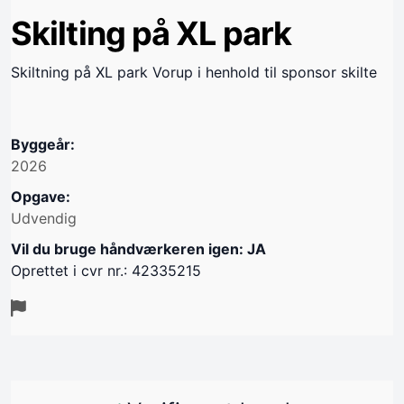
Skilting på XL park
Skiltning på XL park Vorup i henhold til sponsor skilte
Byggeår:
2026
Opgave:
Udvendig
Vil du bruge håndværkeren igen: JA
Oprettet i cvr nr.: 42335215