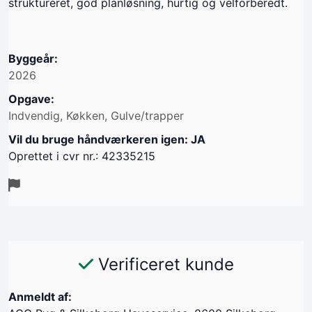
struktureret, god planløsning, hurtig og velforberedt.
Byggeår:
2026
Opgave:
Indvendig, Køkken, Gulve/trapper
Vil du bruge håndværkeren igen: JA
Oprettet i cvr nr.: 42335215
Verificeret kunde
Anmeldt af: