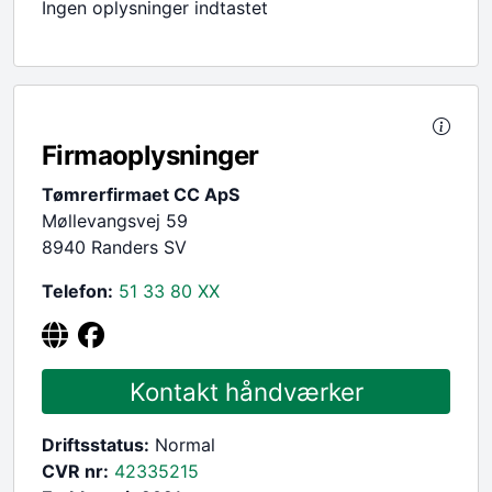
Ingen oplysninger indtastet
Firmaoplysninger
Tømrerfirmaet CC ApS
Møllevangsvej 59
8940 Randers SV
Telefon:
51 33 80
XX
Kontakt håndværker
Driftsstatus:
Normal
CVR nr:
42335215