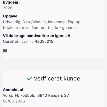
Byggeår:
2026
Opgave:
Udvendig, Døre/vinduer, Indvendig, Fag og
totalentreprise, Tømrerarbejde - generelt
Vil du bruge håndværkeren igen: JA
Oprettet i cvr nr.: 42335215
Verificeret kunde
Anmeldt af:
Vorup Fb Fodbold, 8940 Randers SV
08/05-2026