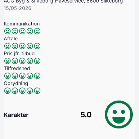
ACG Byg & Silkeborg Haveservice, 8600 Silkeborg
15/05-2026
Kommunikation
Aftale
Pris jfr. tilbud
Tilfredshed
Oprydning
5.0
Karakter