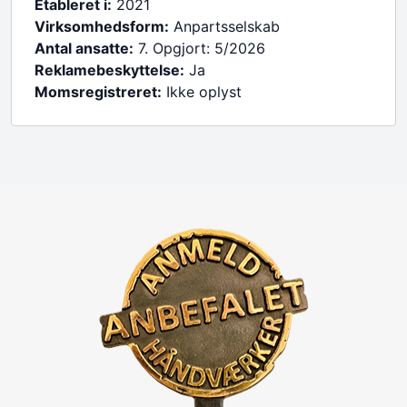
Etableret i:
2021
Virksomhedsform:
Anpartsselskab
Antal ansatte:
7. Opgjort: 5/2026
Reklamebeskyttelse:
Ja
Momsregistreret:
Ikke oplyst