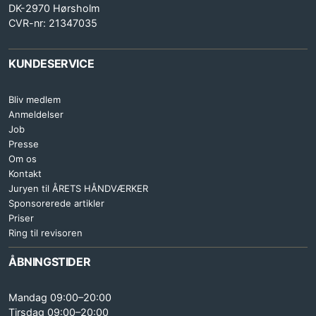
DK-2970 Hørsholm
CVR-nr: 21347035
KUNDESERVICE
Bliv medlem
Anmeldelser
Job
Presse
Om os
Kontakt
Juryen til ÅRETS HÅNDVÆRKER
Sponsorerede artikler
Priser
Ring til revisoren
ÅBNINGSTIDER
Mandag 09:00–20:00
Tirsdag 09:00–20:00