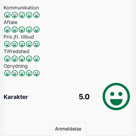
Kommunikation
Aftale
Pris jfr. tilbud
Tilfredshed
Oprydning
5.0
Karakter
Anmeldelse