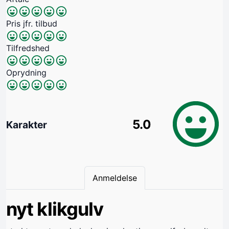
Pris jfr. tilbud
Tilfredshed
Oprydning
5.0
Karakter
Anmeldelse
nyt klikgulv