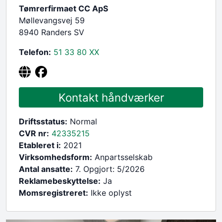
Tømrerfirmaet CC ApS
Møllevangsvej 59
8940 Randers SV
Telefon:
51 33 80
XX
Kontakt håndværker
Driftsstatus:
Normal
CVR nr:
42335215
Etableret i:
2021
Virksomhedsform:
Anpartsselskab
Antal ansatte:
7. Opgjort: 5/2026
Reklamebeskyttelse:
Ja
Momsregistreret:
Ikke oplyst