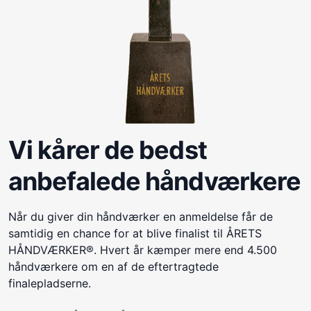
Vi kårer de bedst
anbefalede håndværkere
Når du giver din håndværker en anmeldelse får de
samtidig en chance for at blive finalist til ÅRETS
HÅNDVÆRKER®. Hvert år kæmper mere end 4.500
håndværkere om en af de eftertragtede
finalepladserne.