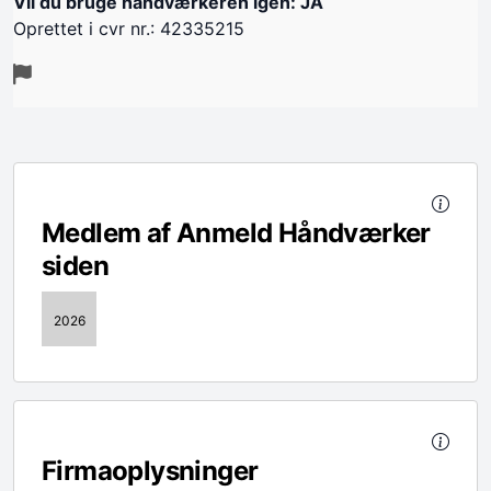
Vil du bruge håndværkeren igen: JA
Oprettet i cvr nr.: 42335215
Medlem af Anmeld Håndværker
siden
2026
Firmaoplysninger