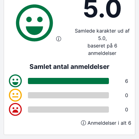
5.0
Samlede karakter ud af
5.0,
baseret på 6
anmeldelser
Samlet antal anmeldelser
6
0
0
Anmeldelser i alt 6