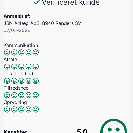
Verificeret kunde
Anmeldt af:
JBN Anlæg ApS, 8940 Randers SV
07/05-2026
Kommunikation
Aftale
Pris jfr. tilbud
Tilfredshed
Oprydning
5.0
Karakter