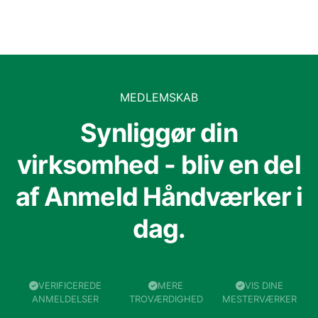
MEDLEMSKAB
Synliggør din
virksomhed - bliv en del
af Anmeld Håndværker i
dag.
VERIFICEREDE
MERE
VIS DINE
ANMELDELSER
TROVÆRDIGHED
MESTERVÆRKER