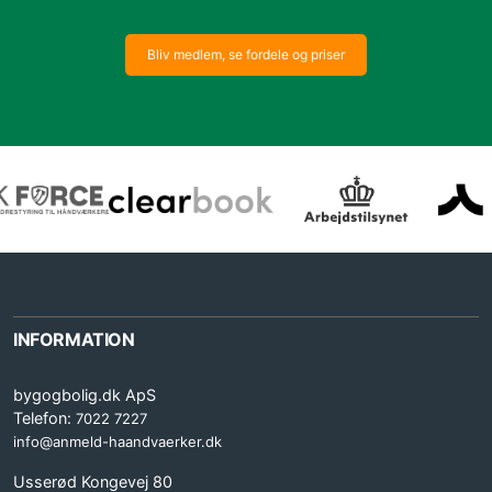
Bliv medlem, se fordele og priser
INFORMATION
bygogbolig.dk ApS
Telefon:
7022 7227
info@anmeld-haandvaerker.dk
Usserød Kongevej 80