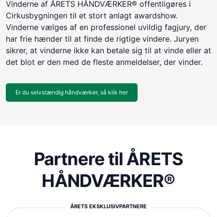
Vinderne af ÅRETS HÅNDVÆRKER® offentligøres i
Cirkusbygningen til et stort anlagt awardshow.
Vinderne vælges af en professionel uvildig fagjury, der
har frie hænder til at finde de rigtige vindere. Juryen
sikrer, at vinderne ikke kan betale sig til at vinde eller at
det blot er den med de fleste anmeldelser, der vinder.
Er du selvstændig håndværker, så klik her
Partnere til ÅRETS
HÅNDVÆRKER®
ÅRETS EKSKLUSIVPARTNERE