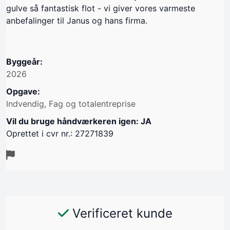
gulve så fantastisk flot - vi giver vores varmeste
anbefalinger til Janus og hans firma.
Byggeår:
2026
Opgave:
Indvendig, Fag og totalentreprise
Vil du bruge håndværkeren igen: JA
Oprettet i cvr nr.: 27271839
Verificeret kunde