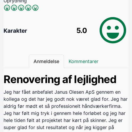
Oprydning
5.0
Karakter
Anmeldelse
Kommentarer
Renovering af lejlighed
Jeg har fået anbefalet Janus Olesen ApS gennem en
kollega og det har jeg godt nok været glad for. Jeg har
aldrig før mødt et så professionelt håndværkerfirma.
Jeg har følt mig tryk i gennem hele forløbet og jeg har
hele tiden følt at projektet har kørt på skinner. Jeg er
super glad for slut resultatet og når jeg kigger på