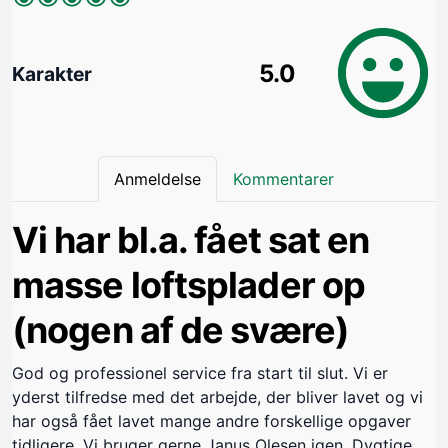
5.0
Karakter
Anmeldelse
Kommentarer
Vi har bl.a. fået sat en
masse loftsplader op
(nogen af de svære)
God og professionel service fra start til slut. Vi er
yderst tilfredse med det arbejde, der bliver lavet og vi
har også fået lavet mange andre forskellige opgaver
tidligere. Vi bruger gerne Janus Olesen igen. Dygtige