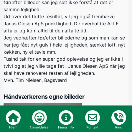
før/efter billeder kan jeg slet ikke forstå at det er
samme lejlighed.
Ud over det flotte resultat, vil jeg også fremhæve
Janus Olesen ApS punktlighed. De overholdte ALLE
aftaler og kom altid til den aftalte tid.
Jeg vedhæfter før/efter billederne og som man kan se
har jeg fået nyt gulv i hele lejligheden, sænket loft, nyt
køkken, ny el tavle mm.
Tusind tak for en super god oplevelse og jeg er ikke i
tvivl og at jeg ville tage fat i Janus Olesen ApS når jeg
skal have renoveret resten af lejligheden.
Mvh. Tim Nielsen, Bagsværd
Håndværkerens egne billeder
Hjem
Anmeldelser
Firma info
Kontakt
Ring