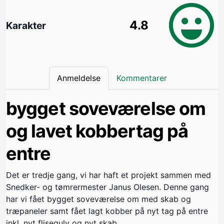
4.8
Karakter
Anmeldelse
Kommentarer
bygget soveværelse om
og lavet kobbertag på
entre
Det er tredje gang, vi har haft et projekt sammen med
Snedker- og tømrermester Janus Olesen. Denne gang
har vi fået bygget soveværelse om med skab og
træpaneler samt fået lagt kobber på nyt tag på entre
inkl. nyt flisegulv og nyt skab.