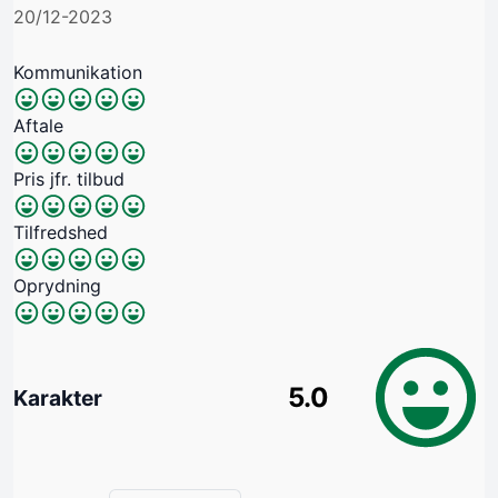
20/12-2023
Kommunikation
Aftale
Pris jfr. tilbud
Tilfredshed
Oprydning
5.0
Karakter