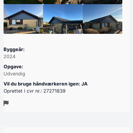
Byggeår:
2024
Opgave:
Udvendig
Vil du bruge håndværkeren igen: JA
Oprettet i cvr nr.: 27271839