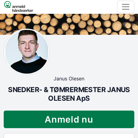
Spring til indhold
Janus Olesen
SNEDKER- & TØMRERMESTER JANUS
OLESEN ApS
Anmeld nu