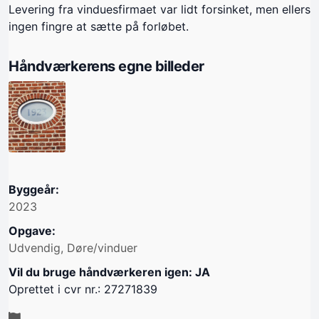
Levering fra vinduesfirmaet var lidt forsinket, men ellers
ingen fingre at sætte på forløbet.
Håndværkerens egne billeder
Byggeår:
2023
Opgave:
Udvendig, Døre/vinduer
Vil du bruge håndværkeren igen: JA
Oprettet i cvr nr.: 27271839