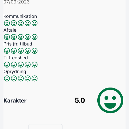
07/09-2023
Kommunikation
Aftale
Pris jfr. tilbud
Tilfredshed
Oprydning
5.0
Karakter