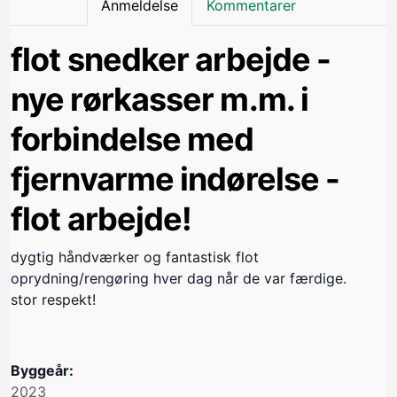
Anmeldelse
Kommentarer
flot snedker arbejde -
nye rørkasser m.m. i
forbindelse med
fjernvarme indørelse -
flot arbejde!
dygtig håndværker og fantastisk flot
oprydning/rengøring hver dag når de var færdige.
stor respekt!
Byggeår:
2023