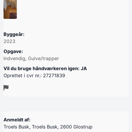
Byggeår:
2023
Opgave:
Indvendig, Gulve/trapper
Vil du bruge håndværkeren igen: JA
Oprettet i cvr nr.: 27271839
Anmeldt af:
Troels Busk, Troels Busk, 2600 Glostrup