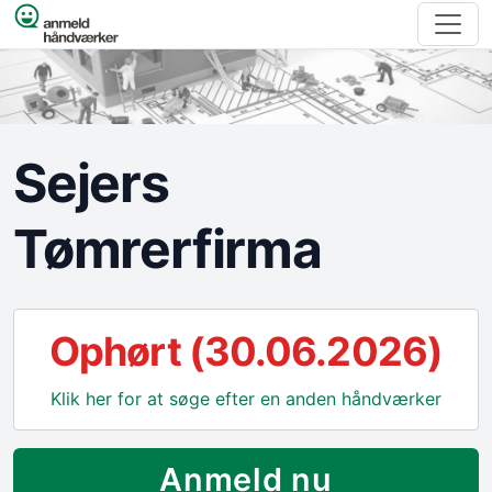
Spring til indhold
Sejers
Tømrerfirma
Ophørt (30.06.2026)
Klik her for at søge efter en anden håndværker
Anmeld nu