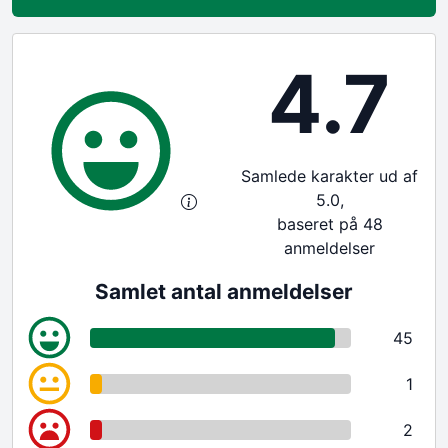
4.7
Samlede karakter ud af
5.0,
baseret på 48
anmeldelser
Samlet antal anmeldelser
45
1
2