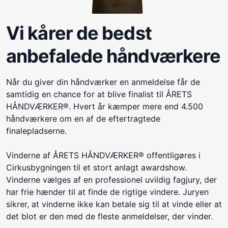
Vi kårer de bedst
anbefalede håndværkere
Når du giver din håndværker en anmeldelse får de
samtidig en chance for at blive finalist til ÅRETS
HÅNDVÆRKER®. Hvert år kæmper mere end 4.500
håndværkere om en af de eftertragtede
finalepladserne.
Vinderne af ÅRETS HÅNDVÆRKER® offentligøres i
Cirkusbygningen til et stort anlagt awardshow.
Vinderne vælges af en professionel uvildig fagjury, der
har frie hænder til at finde de rigtige vindere. Juryen
sikrer, at vinderne ikke kan betale sig til at vinde eller at
det blot er den med de fleste anmeldelser, der vinder.