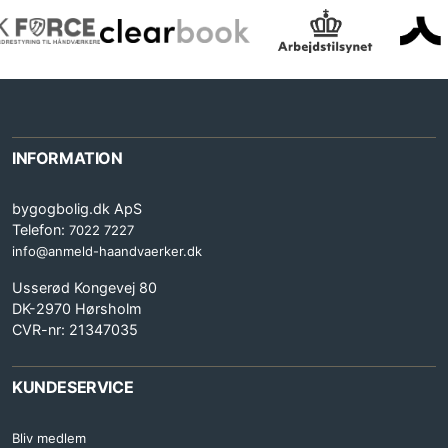
INFORMATION
bygogbolig.dk ApS
Telefon:
7022 7227
info@anmeld-haandvaerker.dk
Usserød Kongevej 80
DK-2970 Hørsholm
CVR-nr: 21347035
KUNDESERVICE
Bliv medlem