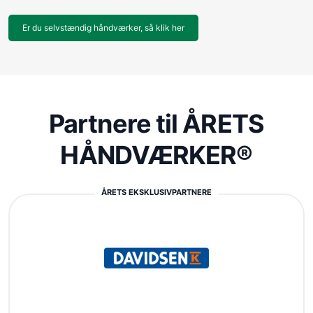
Er du selvstændig håndværker, så klik her
Partnere til ÅRETS
HÅNDVÆRKER®
ÅRETS EKSKLUSIVPARTNERE