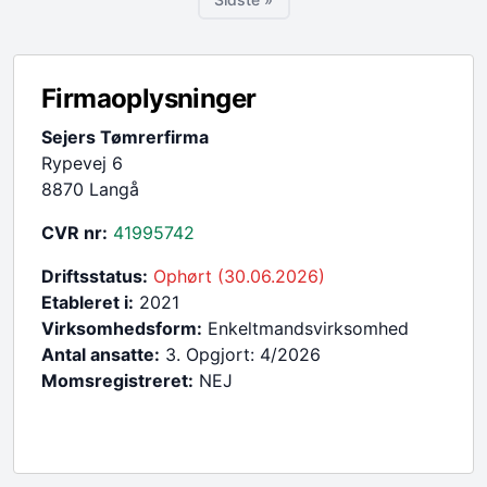
Sidste side
Firmaoplysninger
Sejers Tømrerfirma
Rypevej 6
8870 Langå
CVR nr:
41995742
Driftsstatus:
Ophørt (30.06.2026)
Etableret i:
2021
Virksomhedsform:
Enkeltmandsvirksomhed
Antal ansatte:
3. Opgjort: 4/2026
Momsregistreret:
NEJ