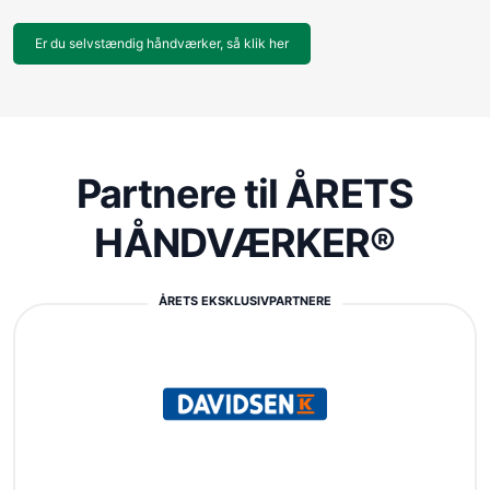
Er du selvstændig håndværker, så klik her
Partnere til ÅRETS
HÅNDVÆRKER®
ÅRETS EKSKLUSIVPARTNERE