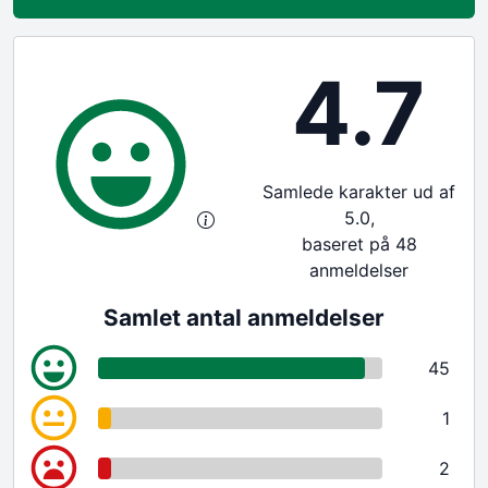
4.7
Samlede karakter ud af
5.0,
baseret på 48
anmeldelser
Samlet antal anmeldelser
45
1
2