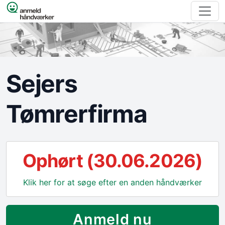
Spring til indhold
Sejers
Tømrerfirma
Ophørt (30.06.2026)
Klik her for at søge efter en anden håndværker
Anmeld nu