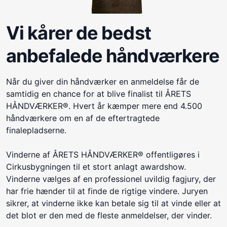
Vi kårer de bedst
anbefalede håndværkere
Når du giver din håndværker en anmeldelse får de
samtidig en chance for at blive finalist til ÅRETS
HÅNDVÆRKER®. Hvert år kæmper mere end 4.500
håndværkere om en af de eftertragtede
finalepladserne.
Vinderne af ÅRETS HÅNDVÆRKER® offentligøres i
Cirkusbygningen til et stort anlagt awardshow.
Vinderne vælges af en professionel uvildig fagjury, der
har frie hænder til at finde de rigtige vindere. Juryen
sikrer, at vinderne ikke kan betale sig til at vinde eller at
det blot er den med de fleste anmeldelser, der vinder.