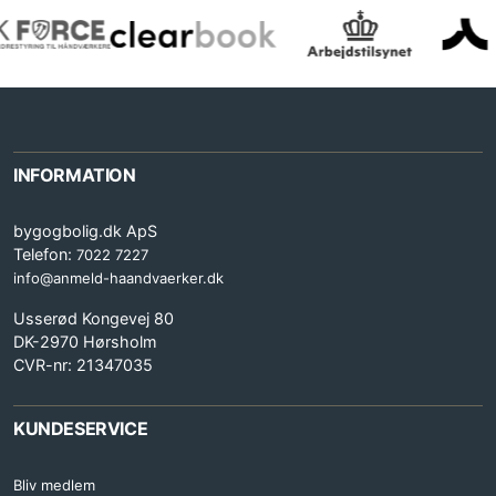
INFORMATION
bygogbolig.dk ApS
Telefon:
7022 7227
info@anmeld-haandvaerker.dk
Usserød Kongevej 80
DK-2970 Hørsholm
CVR-nr: 21347035
KUNDESERVICE
Bliv medlem