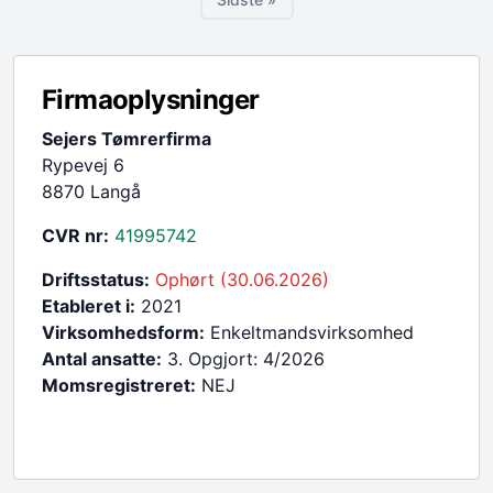
Sidste side
Firmaoplysninger
Sejers Tømrerfirma
Rypevej 6
8870 Langå
CVR nr:
41995742
Driftsstatus:
Ophørt (30.06.2026)
Etableret i:
2021
Virksomhedsform:
Enkeltmandsvirksomhed
Antal ansatte:
3. Opgjort: 4/2026
Momsregistreret:
NEJ