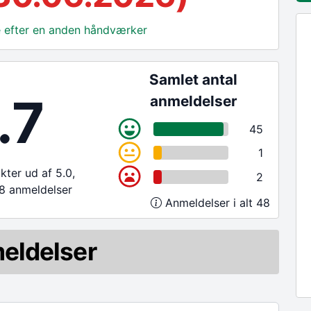
ge efter en anden håndværker
Samlet antal
.7
anmeldelser
45
1
ter ud af 5.0,
2
8 anmeldelser
Anmeldelser i alt 48
eldelser