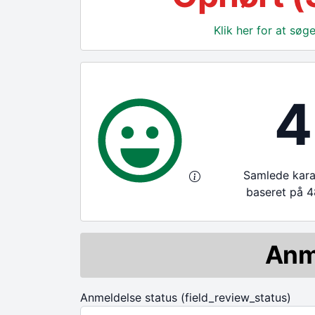
Klik her for at sø
4
Samlede karak
baseret på 4
Anm
Anmeldelse status (field_review_status)