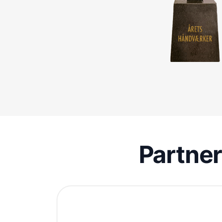
Partne