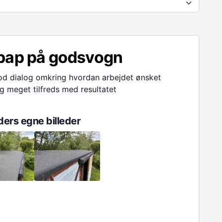
pap på godsvogn
od dialog omkring hvordan arbejdet ønsket
g meget tilfreds med resultatet
ers egne billeder