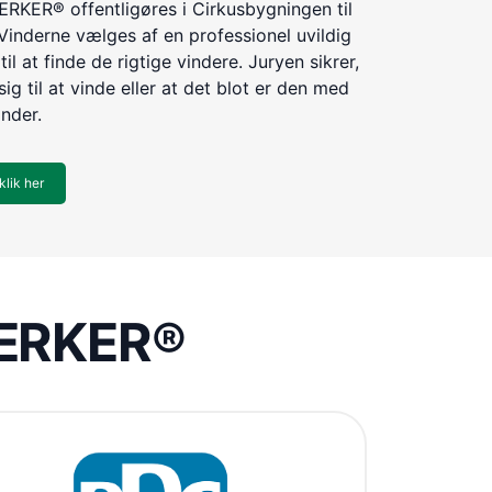
KER® offentligøres i Cirkusbygningen til
Vinderne vælges af en professionel uvildig
til at finde de rigtige vindere. Juryen sikrer,
ig til at vinde eller at det blot er den med
inder.
klik her
VÆRKER®