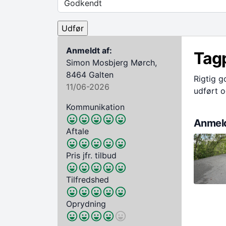
Anmeldt af:
Tag
Simon Mosbjerg Mørch,
8464 Galten
Rigtig g
11/06-2026
udført o
Kommunikation
Anmeld
Aftale
Pris jfr. tilbud
Tilfredshed
Oprydning