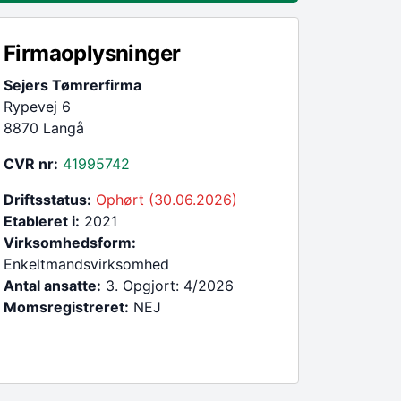
Firmaoplysninger
Sejers Tømrerfirma
Rypevej 6
8870 Langå
CVR nr:
41995742
Driftsstatus:
Ophørt (30.06.2026)
Etableret i:
2021
Virksomhedsform:
Enkeltmandsvirksomhed
Antal ansatte:
3. Opgjort: 4/2026
Momsregistreret:
NEJ