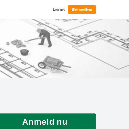
Log ind
Bliv medlem
Anmeld nu