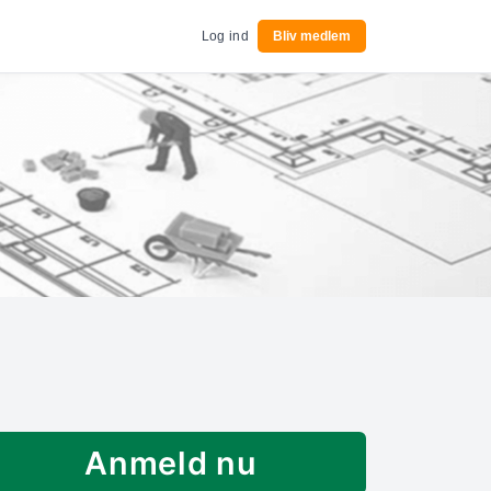
Log ind
Bliv medlem
Anmeld nu