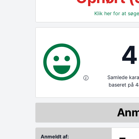
Klik her for at sø
4
Samlede karak
baseret på 4
Anm
Anmeldt af: