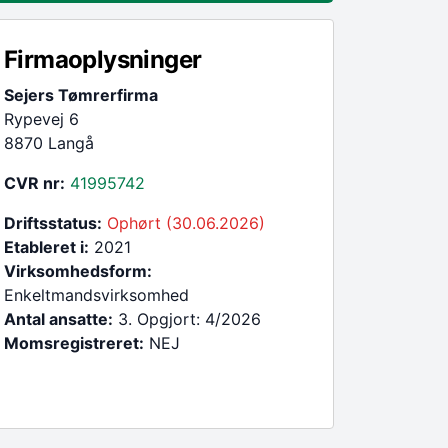
Firmaoplysninger
Sejers Tømrerfirma
Rypevej 6
8870 Langå
CVR nr:
41995742
Driftsstatus:
Ophørt (30.06.2026)
Etableret i:
2021
Virksomhedsform:
Enkeltmandsvirksomhed
Antal ansatte:
3. Opgjort: 4/2026
Momsregistreret:
NEJ