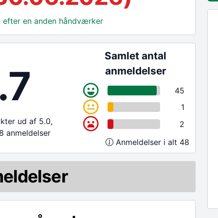
ge efter en anden håndværker
Samlet antal
.7
anmeldelser
45
1
ter ud af 5.0,
2
8 anmeldelser
Anmeldelser i alt 48
eldelser