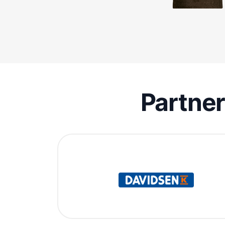
Partne