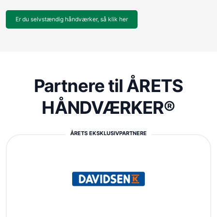
Er du selvstændig håndværker, så klik her
Partnere til ÅRETS
HÅNDVÆRKER®
ÅRETS EKSKLUSIVPARTNERE