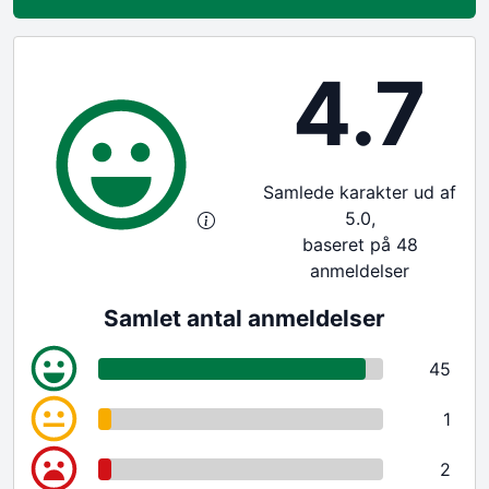
4.7
Samlede karakter ud af
5.0,
baseret på 48
anmeldelser
Samlet antal anmeldelser
45
1
2