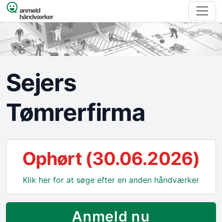
Spring til indhold
Sejers
Tømrerfirma
Ophørt (30.06.2026)
Klik her for at søge efter en anden håndværker
Anmeld nu