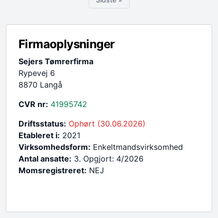
Sidste side
Firmaoplysninger
Sejers Tømrerfirma
Rypevej 6
8870 Langå
CVR nr:
41995742
Driftsstatus:
Ophørt (30.06.2026)
Etableret i:
2021
Virksomhedsform:
Enkeltmandsvirksomhed
Antal ansatte:
3. Opgjort: 4/2026
Momsregistreret:
NEJ