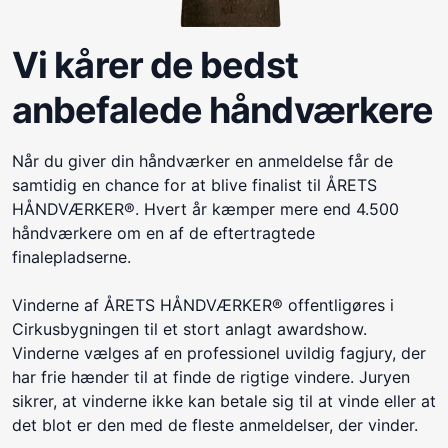
Vi kårer de bedst
anbefalede håndværkere
Når du giver din håndværker en anmeldelse får de
samtidig en chance for at blive finalist til ÅRETS
HÅNDVÆRKER®. Hvert år kæmper mere end 4.500
håndværkere om en af de eftertragtede
finalepladserne.
Vinderne af ÅRETS HÅNDVÆRKER® offentligøres i
Cirkusbygningen til et stort anlagt awardshow.
Vinderne vælges af en professionel uvildig fagjury, der
har frie hænder til at finde de rigtige vindere. Juryen
sikrer, at vinderne ikke kan betale sig til at vinde eller at
det blot er den med de fleste anmeldelser, der vinder.