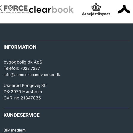
INFORMATION
bygogbolig.dk ApS
Telefon:
7022 7227
info@anmeld-haandvaerker.dk
Usserød Kongevej 80
DK-2970 Hørsholm
CVR-nr: 21347035
KUNDESERVICE
Bliv medlem