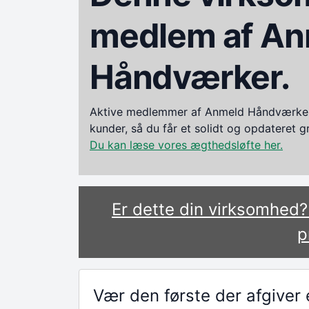
medlem af An
Håndværker.
Aktive medlemmer af Anmeld Håndværker i
kunder, så du får et solidt og opdateret 
Du kan læse vores ægthedsløfte her.
Er dette din virksomhed
p
Vær den første der afgive