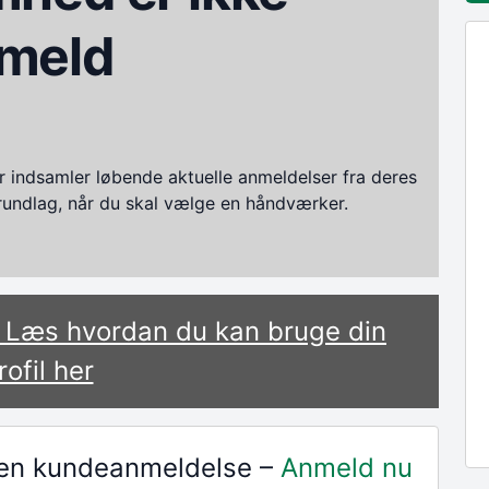
meld
ndsamler løbende aktuelle anmeldelser fra deres
grundlag, når du skal vælge en håndværker.
? Læs hvordan du kan bruge din
rofil her
r en kundeanmeldelse –
Anmeld nu