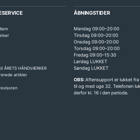
ESERVICE
ÅBNINGSTIDER
Mandag 09:00–20:00
dlem
Tirsdag 09:00–20:00
elser
Onsdag 09:00–20:00
Torsdag 09:00–20:00
Fredag 09:00–15:30
Lørdag LUKKET
Søndag LUKKET
 til ÅRETS HÅNDVÆRKER
erede artikler
OBS:
Aftensupport er lukket fra
til og med uge 32. Telefonen lu
 revisoren
derfor kl. 16 i den periode.