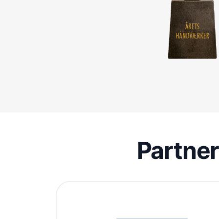
Partne