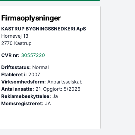
Firmaoplysninger
KASTRUP BYGNINGSSNEDKERI ApS
Hornevej 13
2770 Kastrup
CVR nr:
30557220
Driftsstatus:
Normal
Etableret i:
2007
Virksomhedsform:
Anpartsselskab
Antal ansatte:
21. Opgjort: 5/2026
Reklamebeskyttelse:
Ja
Momsregistreret:
JA