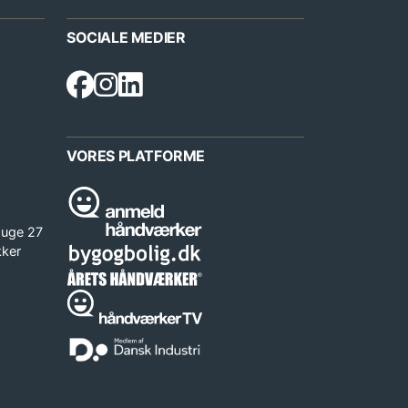
SOCIALE MEDIER
VORES PLATFORME
 uge 27
kker