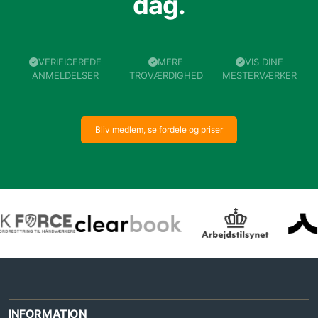
dag.
VERIFICEREDE
MERE
VIS DINE
ANMELDELSER
TROVÆRDIGHED
MESTERVÆRKER
Bliv medlem, se fordele og priser
INFORMATION