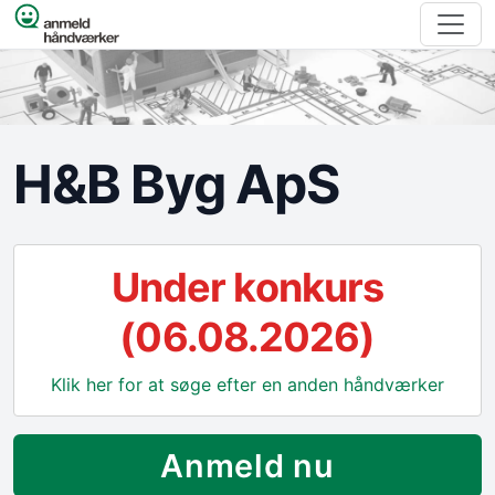
Spring til indhold
H&B Byg ApS
Under konkurs
(06.08.2026)
Klik her for at søge efter en anden håndværker
Anmeld nu