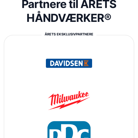
Partnere til ÅRETS
HÅNDVÆRKER®
ÅRETS EKSKLUSIVPARTNERE