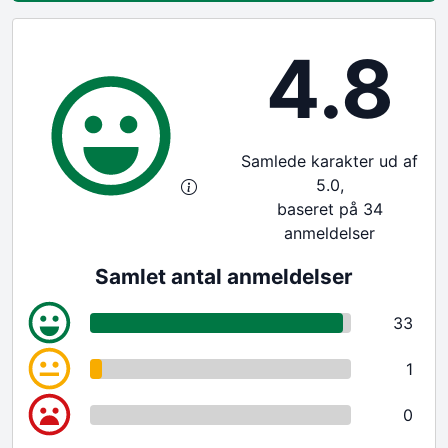
4.8
Samlede karakter ud af
5.0,
baseret på 34
anmeldelser
Samlet antal anmeldelser
33
1
0