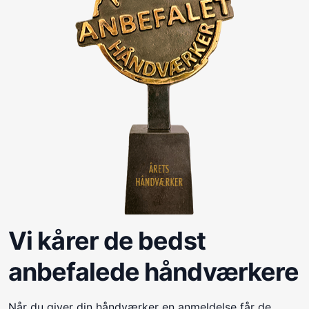
Vi kårer de bedst
anbefalede håndværkere
Når du giver din håndværker en anmeldelse får de