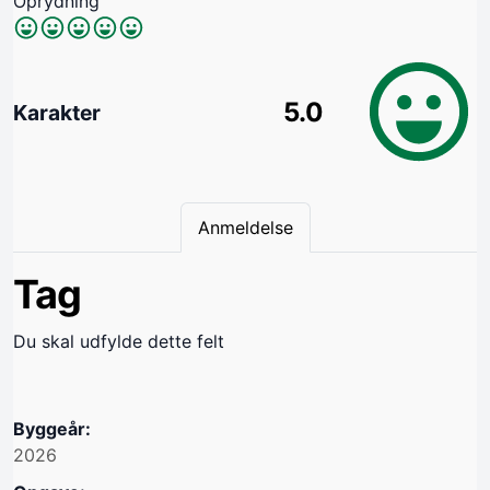
Oprydning
5.0
Karakter
Anmeldelse
Tag
Du skal udfylde dette felt
Byggeår:
2026