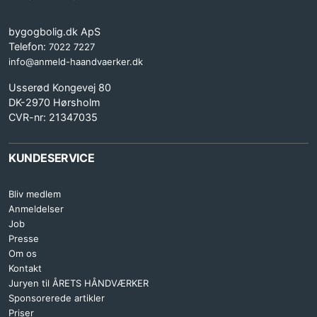
bygogbolig.dk ApS
Telefon:
7022 7227
info@anmeld-haandvaerker.dk
Usserød Kongevej 80
DK-2970 Hørsholm
CVR-nr: 21347035
KUNDESERVICE
Bliv medlem
Anmeldelser
Job
Presse
Om os
Kontakt
Juryen til ÅRETS HÅNDVÆRKER
Sponsorerede artikler
Priser