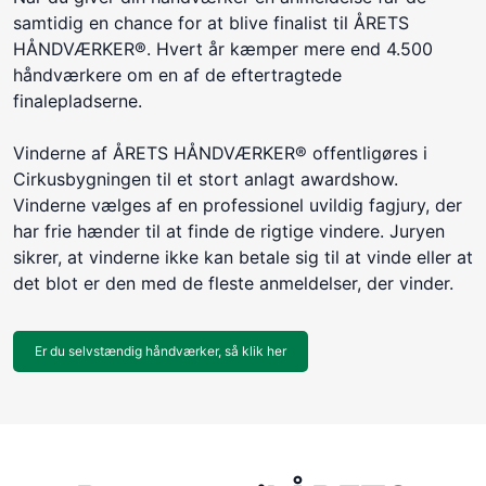
samtidig en chance for at blive finalist til ÅRETS
HÅNDVÆRKER®. Hvert år kæmper mere end 4.500
håndværkere om en af de eftertragtede
finalepladserne.
Vinderne af ÅRETS HÅNDVÆRKER® offentligøres i
Cirkusbygningen til et stort anlagt awardshow.
Vinderne vælges af en professionel uvildig fagjury, der
har frie hænder til at finde de rigtige vindere. Juryen
sikrer, at vinderne ikke kan betale sig til at vinde eller at
det blot er den med de fleste anmeldelser, der vinder.
Er du selvstændig håndværker, så klik her