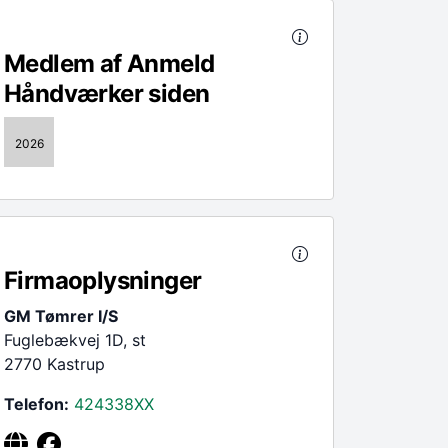
Medlem af Anmeld
Håndværker siden
2026
Firmaoplysninger
GM Tømrer I/S
Fuglebækvej 1D, st
2770 Kastrup
Telefon:
424338
XX