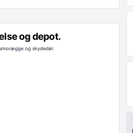
lse og depot.
erumsvægge og skydedør.