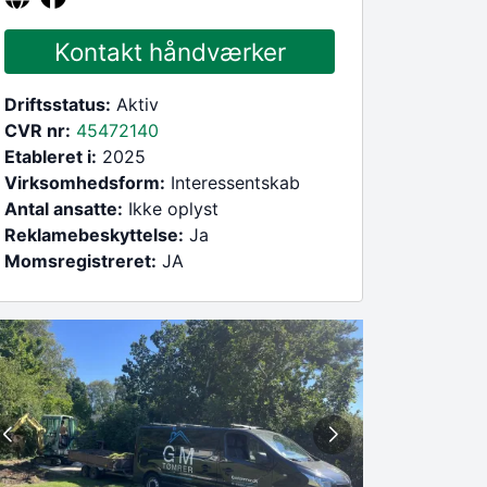
Kontakt håndværker
Driftsstatus:
Aktiv
CVR nr:
45472140
Etableret i:
2025
Virksomhedsform:
Interessentskab
Antal ansatte:
Ikke oplyst
Reklamebeskyttelse:
Ja
Momsregistreret:
JA