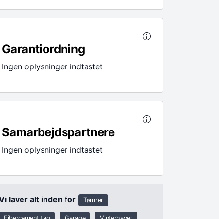
Garantiordning
Ingen oplysninger indtastet
Samarbejdspartnere
Ingen oplysninger indtastet
Vi laver alt inden for
Tømrer
Fibercement tag
Garage
Vinterhaver