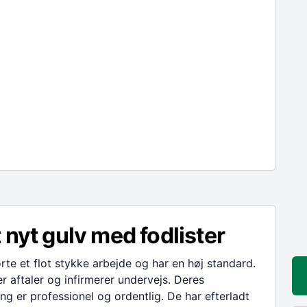
 nyt gulv med fodlister
te et flot stykke arbejde og har en høj standard.
r aftaler og infirmerer undervejs. Deres
ng er professionel og ordentlig. De har efterladt