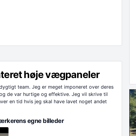
teret høje vægpaneler
 dygtigt team. Jeg er meget imponeret over deres
og de var hurtige og effektive. Jeg vil skrive til
hver en tid hvis jeg skal have lavet noget andet
rkerens egne billeder