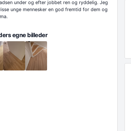
dsen under og efter jobbet ren og ryddelig. Jeg
disse unge mennesker en god fremtid for dem og
rma.
ers egne billeder