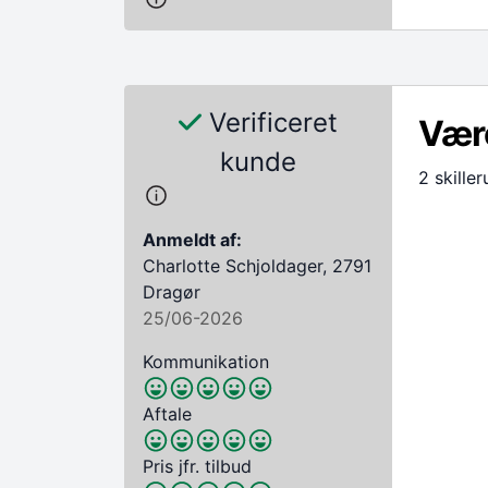
Verificeret
Være
kunde
2 skill
Anmeldt af:
Charlotte Schjoldager, 2791
Dragør
25/06-2026
Kommunikation
Aftale
Pris jfr. tilbud