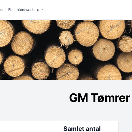
vigation
er
Find håndværkere
GM Tømrer 
Samlet antal