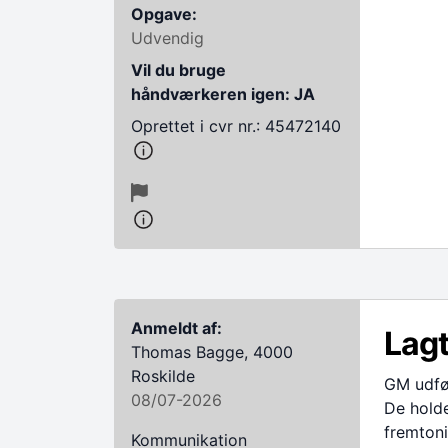
Opgave:
Udvendig
Vil du bruge
håndværkeren igen: JA
Oprettet i cvr nr.: 45472140
Anmeldt af:
Lagt
Thomas Bagge, 4000
Roskilde
GM udfør
08/07-2026
De holde
fremtoni
Kommunikation