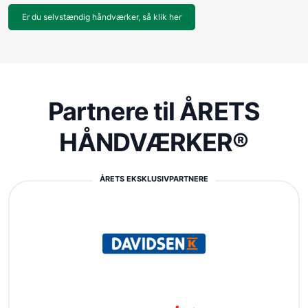
Er du selvstændig håndværker, så klik her
Partnere til ÅRETS
HÅNDVÆRKER®
ÅRETS EKSKLUSIVPARTNERE