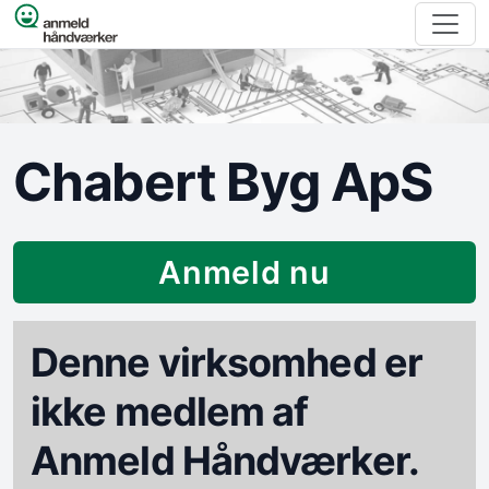
Spring til indhold
Chabert Byg ApS
Anmeld nu
Denne virksomhed er
ikke medlem af
Anmeld Håndværker.