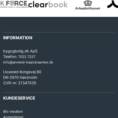
INFORMATION
bygogbolig.dk ApS
Telefon:
7022 7227
info@anmeld-haandvaerker.dk
Usserød Kongevej 80
DK-2970 Hørsholm
CVR-nr: 21347035
KUNDESERVICE
Bliv medlem
Anmeldelser