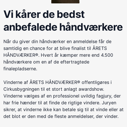
Vi kårer de bedst
anbefalede håndværkere
Når du giver din håndværker en anmeldelse får de
samtidig en chance for at blive finalist til ÅRETS
HÅNDVÆRKER®. Hvert år kæmper mere end 4.500
håndværkere om en af de eftertragtede
finalepladserne.
Vinderne af ÅRETS HÅNDVÆRKER® offentligøres i
Cirkusbygningen til et stort anlagt awardshow.
Vinderne vælges af en professionel uvildig fagjury, der
har frie hænder til at finde de rigtige vindere. Juryen
sikrer, at vinderne ikke kan betale sig til at vinde eller at
det blot er den med de fleste anmeldelser, der vinder.