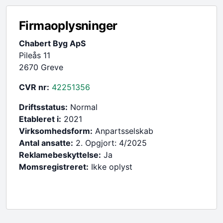
Firmaoplysninger
Chabert Byg ApS
Pileås 11
2670 Greve
CVR nr:
42251356
Driftsstatus:
Normal
Etableret i:
2021
Virksomhedsform:
Anpartsselskab
Antal ansatte:
2. Opgjort: 4/2025
Reklamebeskyttelse:
Ja
Momsregistreret:
Ikke oplyst