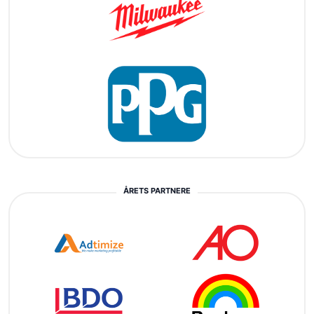
ÅRETS PARTNERE