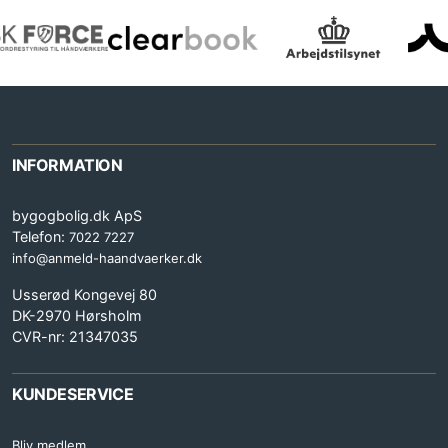
INFORMATION
bygogbolig.dk ApS
Telefon:
7022 7227
info@anmeld-haandvaerker.dk
Usserød Kongevej 80
DK-2970 Hørsholm
CVR-nr: 21347035
KUNDESERVICE
Bliv medlem