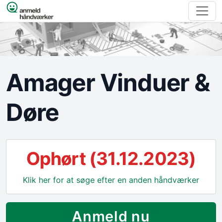
Spring til indhold
Amager Vinduer &
Døre
Ophørt (31.12.2023)
Klik her for at søge efter en anden håndværker
Anmeld nu