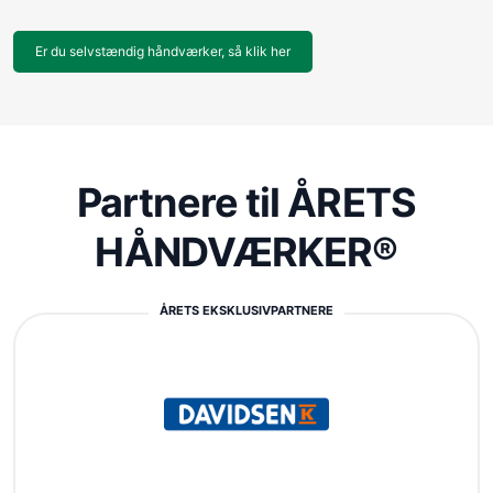
Er du selvstændig håndværker, så klik her
Partnere til ÅRETS
HÅNDVÆRKER®
ÅRETS EKSKLUSIVPARTNERE