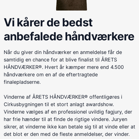
Vi kårer de bedst
anbefalede håndværkere
Når du giver din håndværker en anmeldelse får de
samtidig en chance for at blive finalist til ÅRETS
HÅNDVÆRKER®. Hvert år kæmper mere end 4.500
håndværkere om en af de eftertragtede
finalepladserne.
Vinderne af ÅRETS HÅNDVÆRKER® offentligøres i
Cirkusbygningen til et stort anlagt awardshow.
Vinderne vælges af en professionel uvildig fagjury, der
har frie hænder til at finde de rigtige vindere. Juryen
sikrer, at vinderne ikke kan betale sig til at vinde eller at
det blot er den med de fleste anmeldelser, der vinder.