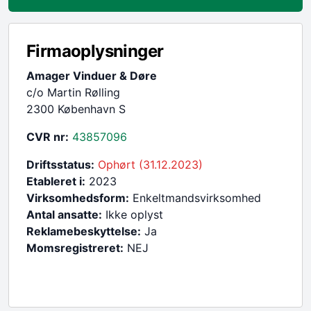
Firmaoplysninger
Amager Vinduer & Døre
c/o Martin Rølling
2300 København S
CVR nr:
43857096
Driftsstatus:
Ophørt (31.12.2023)
Etableret i:
2023
Virksomhedsform:
Enkeltmandsvirksomhed
Antal ansatte:
Ikke oplyst
Reklamebeskyttelse:
Ja
Momsregistreret:
NEJ