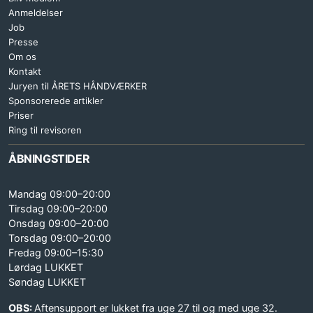
Anmeldelser
Job
Presse
Om os
Kontakt
Juryen til ÅRETS HÅNDVÆRKER
Sponsorerede artikler
Priser
Ring til revisoren
ÅBNINGSTIDER
Mandag 09:00–20:00
Tirsdag 09:00–20:00
Onsdag 09:00–20:00
Torsdag 09:00–20:00
Fredag 09:00–15:30
Lørdag LUKKET
Søndag LUKKET
OBS:
Aftensupport er lukket fra uge 27 til og med uge 32.