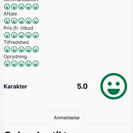
Aftale
Pris jfr. tilbud
Tilfredshed
Oprydning
5.0
Karakter
Anmeldelse