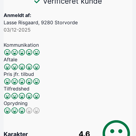
Verificeret kunde
Anmeldt af:
Lasse Risgaard, 9280 Storvorde
03/12-2025
Kommunikation
Aftale
Pris jfr. tilbud
Tilfredshed
Oprydning
4.6
Karakter