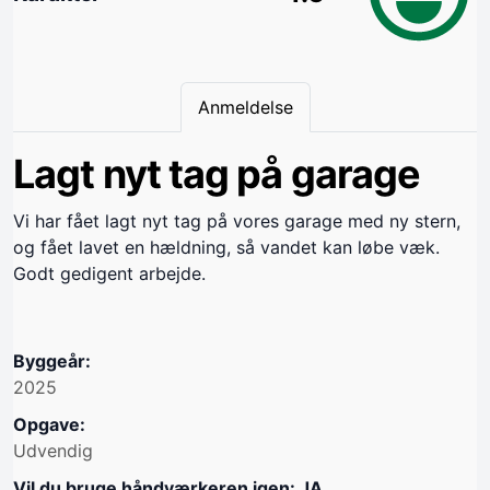
Anmeldelse
Lagt nyt tag på garage
Vi har fået lagt nyt tag på vores garage med ny stern,
og fået lavet en hældning, så vandet kan løbe væk.
Godt gedigent arbejde.
Byggeår:
2025
Opgave:
Udvendig
Vil du bruge håndværkeren igen: JA