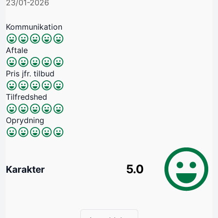
23/01-2026
Kommunikation
Aftale
Pris jfr. tilbud
Tilfredshed
Oprydning
5.0
Karakter