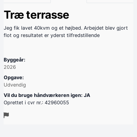
Træ terrasse
Jeg fik lavet 40kvm og et højbed. Arbejdet blev gjort
flot og resultatet er yderst tilfredstillende
Byggeår:
2026
Opgave:
Udvendig
Vil du bruge håndværkeren igen: JA
Oprettet i cvr nr.: 42960055