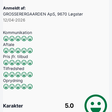
Anmeldt af:
GROSSERERGAARDEN ApS, 9670 Løgstør
12/04-2026
Kommunikation
Aftale
Pris jfr. tilbud
Tilfredshed
Oprydning
5.0
Karakter