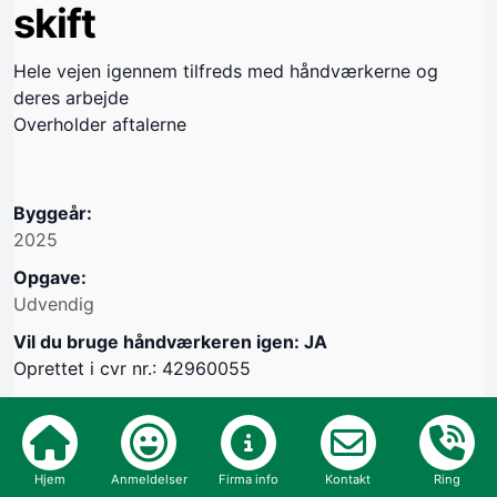
skift
Hele vejen igennem tilfreds med håndværkerne og
deres arbejde
Overholder aftalerne
Byggeår:
2025
Opgave:
Udvendig
Vil du bruge håndværkeren igen: JA
Oprettet i cvr nr.: 42960055
Hjem
Anmeldelser
Firma info
Kontakt
Ring