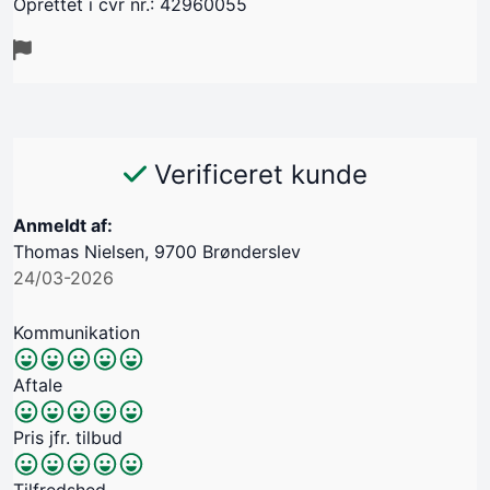
Oprettet i cvr nr.: 42960055
Verificeret kunde
Anmeldt af:
Thomas Nielsen, 9700 Brønderslev
24/03-2026
Kommunikation
Aftale
Pris jfr. tilbud