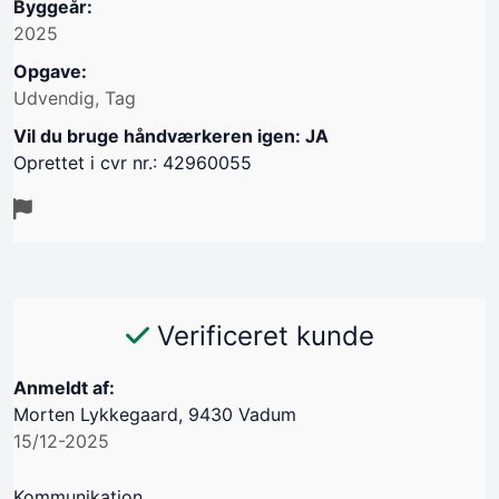
Byggeår:
2025
Opgave:
Udvendig, Tag
Vil du bruge håndværkeren igen: JA
Oprettet i cvr nr.: 42960055
Verificeret kunde
Anmeldt af:
Morten Lykkegaard, 9430 Vadum
15/12-2025
Kommunikation