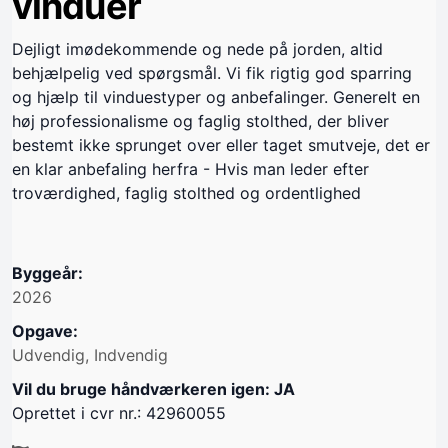
vinduer
Dejligt imødekommende og nede på jorden, altid
behjælpelig ved spørgsmål. Vi fik rigtig god sparring
og hjælp til vinduestyper og anbefalinger. Generelt en
høj professionalisme og faglig stolthed, der bliver
bestemt ikke sprunget over eller taget smutveje, det er
en klar anbefaling herfra - Hvis man leder efter
troværdighed, faglig stolthed og ordentlighed
Byggeår:
2026
Opgave:
Udvendig, Indvendig
Vil du bruge håndværkeren igen: JA
Oprettet i cvr nr.: 42960055