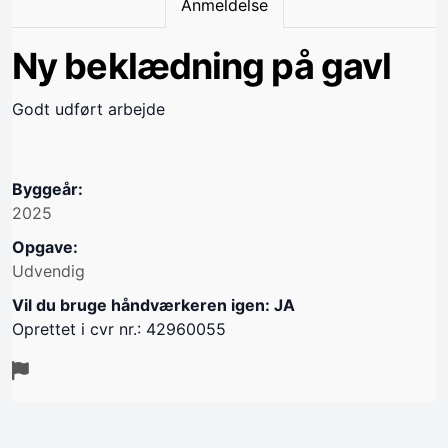
Anmeldelse
Ny beklædning på gavl
Godt udført arbejde
Byggeår:
2025
Opgave:
Udvendig
Vil du bruge håndværkeren igen: JA
Oprettet i cvr nr.: 42960055