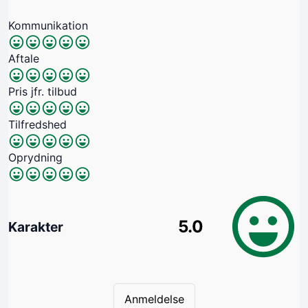
Kommunikation
Aftale
Pris jfr. tilbud
Tilfredshed
Oprydning
5.0
Karakter
Anmeldelse