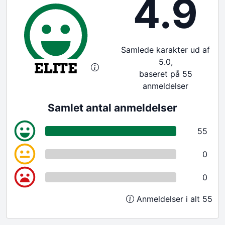
4.9
Samlede karakter ud af
5.0,
baseret på 55
anmeldelser
Samlet antal anmeldelser
55
0
0
Anmeldelser i alt 55