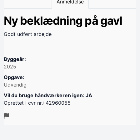
Anmeldelse
Ny beklædning på gavl
Godt udført arbejde
Byggeår:
2025
Opgave:
Udvendig
Vil du bruge håndværkeren igen: JA
Oprettet i cvr nr.: 42960055