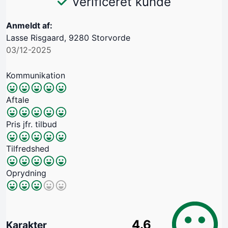
Verificeret kunde
Anmeldt af:
Lasse Risgaard, 9280 Storvorde
03/12-2025
Kommunikation
Aftale
Pris jfr. tilbud
Tilfredshed
Oprydning
4.6
Karakter