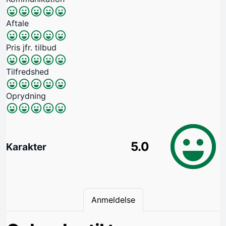
Aftale
Pris jfr. tilbud
Tilfredshed
Oprydning
5.0
Karakter
Anmeldelse