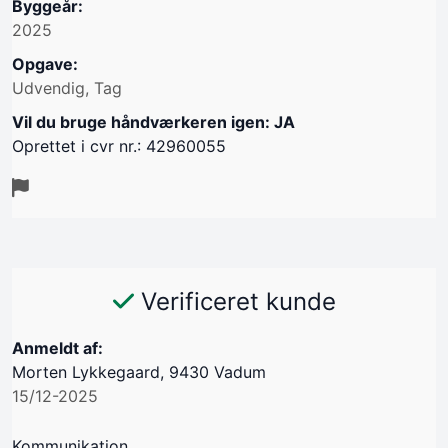
Byggeår:
2025
Opgave:
Udvendig, Tag
Vil du bruge håndværkeren igen: JA
Oprettet i cvr nr.: 42960055
Verificeret kunde
Anmeldt af:
Morten Lykkegaard, 9430 Vadum
15/12-2025
Kommunikation