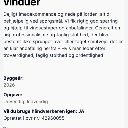
vinduer
Dejligt imødekommende og nede på jorden, altid
behjælpelig ved spørgsmål. Vi fik rigtig god sparring
og hjælp til vinduestyper og anbefalinger. Generelt en
høj professionalisme og faglig stolthed, der bliver
bestemt ikke sprunget over eller taget smutveje, det er
en klar anbefaling herfra - Hvis man leder efter
troværdighed, faglig stolthed og ordentlighed
Byggeår:
2026
Opgave:
Udvendig, Indvendig
Vil du bruge håndværkeren igen: JA
Oprettet i cvr nr.: 42960055