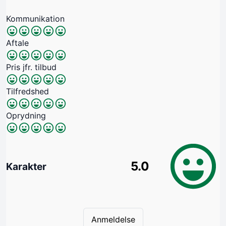
Kommunikation
Aftale
Pris jfr. tilbud
Tilfredshed
Oprydning
5.0
Karakter
Anmeldelse