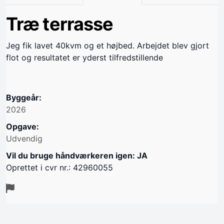
Træ terrasse
Jeg fik lavet 40kvm og et højbed. Arbejdet blev gjort
flot og resultatet er yderst tilfredstillende
Byggeår:
2026
Opgave:
Udvendig
Vil du bruge håndværkeren igen: JA
Oprettet i cvr nr.: 42960055