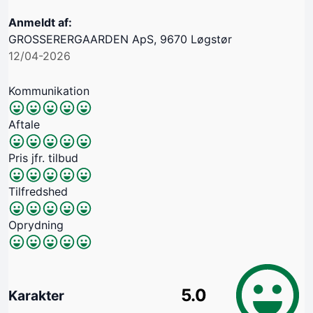
Anmeldt af:
GROSSERERGAARDEN ApS, 9670 Løgstør
12/04-2026
Kommunikation
Aftale
Pris jfr. tilbud
Tilfredshed
Oprydning
5.0
Karakter