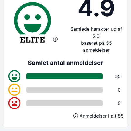
4.9
Samlede karakter ud af
5.0,
baseret på 55
anmeldelser
Samlet antal anmeldelser
55
0
0
Anmeldelser i alt 55