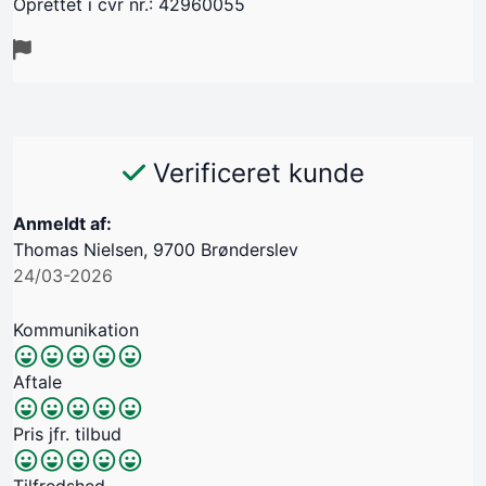
Oprettet i cvr nr.: 42960055
Verificeret kunde
Anmeldt af:
Thomas Nielsen, 9700 Brønderslev
24/03-2026
Kommunikation
Aftale
Pris jfr. tilbud