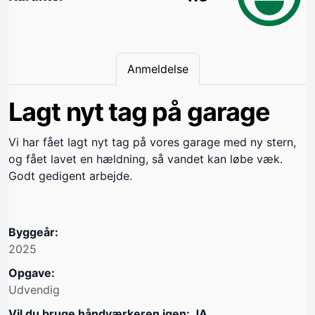
Anmeldelse
Lagt nyt tag på garage
Vi har fået lagt nyt tag på vores garage med ny stern,
og fået lavet en hældning, så vandet kan løbe væk.
Godt gedigent arbejde.
Byggeår:
2025
Opgave:
Udvendig
Vil du bruge håndværkeren igen: JA