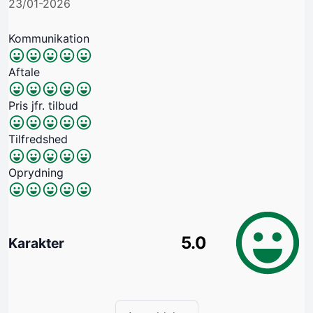
23/01-2026
Kommunikation
Aftale
Pris jfr. tilbud
Tilfredshed
Oprydning
5.0
Karakter