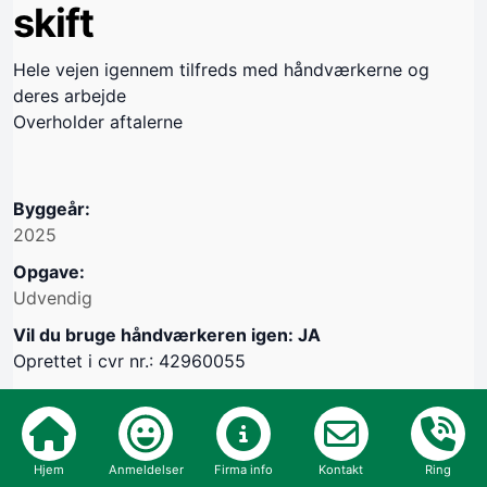
skift
Hele vejen igennem tilfreds med håndværkerne og
deres arbejde
Overholder aftalerne
Byggeår:
2025
Opgave:
Udvendig
Vil du bruge håndværkeren igen: JA
Oprettet i cvr nr.: 42960055
Hjem
Anmeldelser
Firma info
Kontakt
Ring