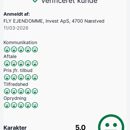
Verificeret kunde
Anmeldt af:
FLY EJENDOMME, Invest ApS, 4700 Næstved
11/03-2026
Kommunikation
Aftale
Pris jfr. tilbud
Tilfredshed
Oprydning
5.0
Karakter