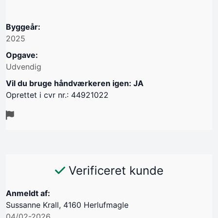
Byggeår:
2025
Opgave:
Udvendig
Vil du bruge håndværkeren igen: JA
Oprettet i cvr nr.: 44921022
Verificeret kunde
Anmeldt af:
Sussanne Krall, 4160 Herlufmagle
04/02-2026