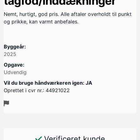
tagfod/inddækninger
Nemt, hurtigt, god pris. Alle aftaler overholdt til punkt
og prikke, kan varmt anbefales.
Byggeår:
2025
Opgave:
Udvendig
Vil du bruge håndværkeren igen: JA
Oprettet i cvr nr.: 44921022
Verificeret kunde