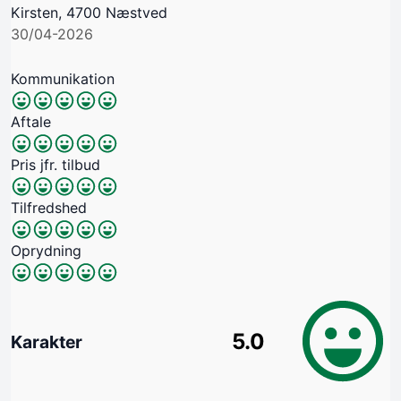
Kirsten, 4700 Næstved
30/04-2026
Kommunikation
Aftale
Pris jfr. tilbud
Tilfredshed
Oprydning
5.0
Karakter