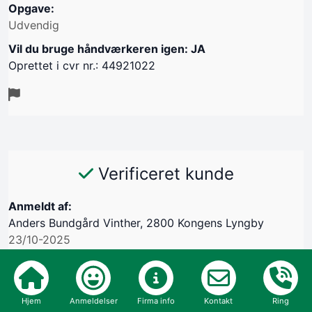
Opgave:
Udvendig
Vil du bruge håndværkeren igen: JA
Oprettet i cvr nr.: 44921022
Verificeret kunde
Anmeldt af:
Anders Bundgård Vinther, 2800 Kongens Lyngby
23/10-2025
Kommunikation
Hjem
Anmeldelser
Firma info
Kontakt
Ring
Aftale