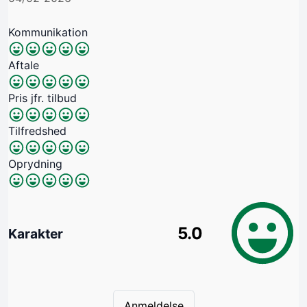
Kommunikation
Aftale
Pris jfr. tilbud
Tilfredshed
Oprydning
5.0
Karakter
Anmeldelse