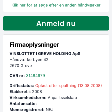
Klik her for at søge efter en anden håndværker
Anmeld nu
Firmaoplysninger
VINSLOTTET I GREVE HOLDING ApS
Håndværkerbyen 42
2670 Greve
CVR nr:
31484979
Driftsstatus:
Opløst efter spaltning (13.08.2008)
Etableret i:
2008
Virksomhedsform:
Anpartsselskab
Antal ansatte:
Momsregistreret:
NEJ