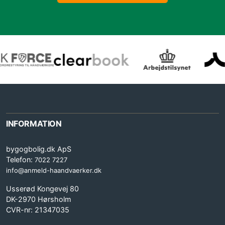
INFORMATION
bygogbolig.dk ApS
Telefon:
7022 7227
info@anmeld-haandvaerker.dk
Usserød Kongevej 80
DK-2970 Hørsholm
CVR-nr: 21347035