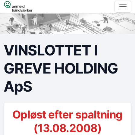
Spring til indhold
VINSLOTTET I
GREVE HOLDING
ApS
Opløst efter spaltning
(13.08.2008)