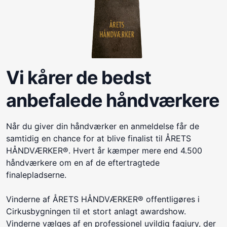
Vi kårer de bedst
anbefalede håndværkere
Når du giver din håndværker en anmeldelse får de
samtidig en chance for at blive finalist til ÅRETS
HÅNDVÆRKER®. Hvert år kæmper mere end 4.500
håndværkere om en af de eftertragtede
finalepladserne.
Vinderne af ÅRETS HÅNDVÆRKER® offentligøres i
Cirkusbygningen til et stort anlagt awardshow.
Vinderne vælges af en professionel uvildig fagjury, der