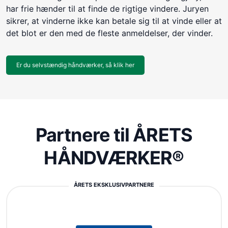
har frie hænder til at finde de rigtige vindere. Juryen
sikrer, at vinderne ikke kan betale sig til at vinde eller at
det blot er den med de fleste anmeldelser, der vinder.
Er du selvstændig håndværker, så klik her
Partnere til ÅRETS
HÅNDVÆRKER®
ÅRETS EKSKLUSIVPARTNERE