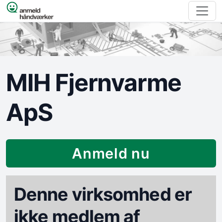
Spring til indhold
MIH Fjernvarme
ApS
Anmeld nu
Denne virksomhed er
ikke medlem af