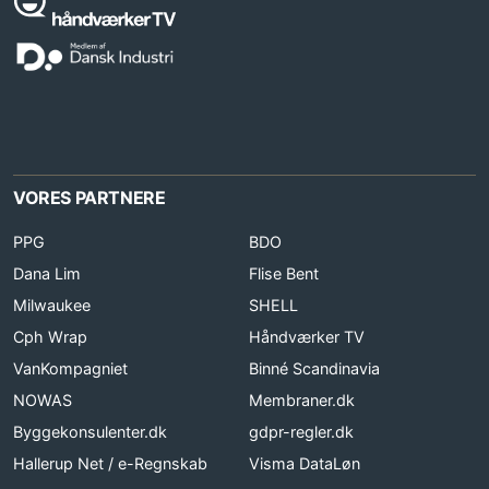
VORES PARTNERE
PPG
BDO
Dana Lim
Flise Bent
Milwaukee
SHELL
Cph Wrap
Håndværker TV
VanKompagniet
Binné Scandinavia
NOWAS
Membraner.dk
Byggekonsulenter.dk
gdpr-regler.dk
Hallerup Net / e-Regnskab
Visma DataLøn