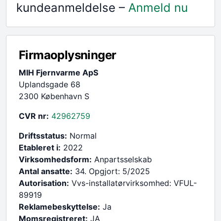
kundeanmeldelse –
Anmeld nu
Firmaoplysninger
MIH Fjernvarme ApS
Uplandsgade 68
2300 København S
CVR nr:
42962759
Driftsstatus:
Normal
Etableret i:
2022
Virksomhedsform:
Anpartsselskab
Antal ansatte:
34. Opgjort: 5/2025
Autorisation:
Vvs-installatørvirksomhed: VFUL-
89919
Reklamebeskyttelse:
Ja
Momsregistreret:
JA