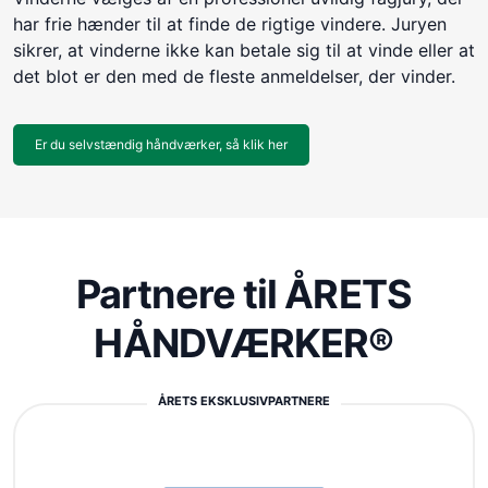
har frie hænder til at finde de rigtige vindere. Juryen
sikrer, at vinderne ikke kan betale sig til at vinde eller at
det blot er den med de fleste anmeldelser, der vinder.
Er du selvstændig håndværker, så klik her
Partnere til ÅRETS
HÅNDVÆRKER®
ÅRETS EKSKLUSIVPARTNERE