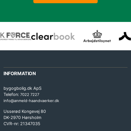
INFORMATION
bygogbolig.dk ApS
Telefon:
7022 7227
info@anmeld-haandvaerker.dk
Usserød Kongevej 80
DK-2970 Hørsholm
CVR-nr: 21347035