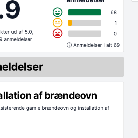
.9
68
1
ter ud af 5.0,
0
9 anmeldelser
Anmeldelser i alt 69
eldelser
allation af brændeovn
ksisterende gamle brændeovn og installation af