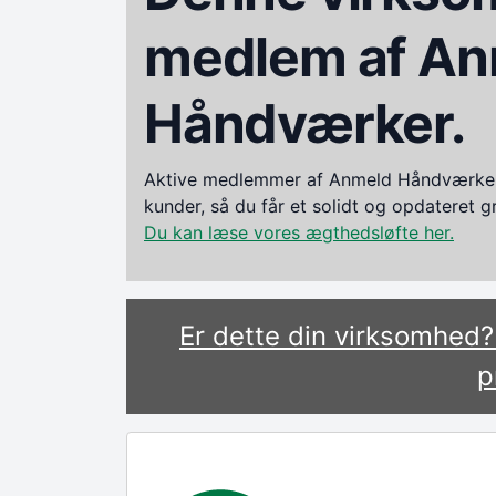
medlem af An
Håndværker.
Aktive medlemmer af Anmeld Håndværker i
kunder, så du får et solidt og opdateret 
Du kan læse vores ægthedsløfte her.
Er dette din virksomhed
p