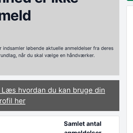
meld
ndsamler løbende aktuelle anmeldelser fra deres
grundlag, når du skal vælge en håndværker.
? Læs hvordan du kan bruge din
rofil her
Samlet antal
anmeldelser