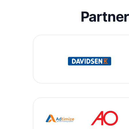
Partne