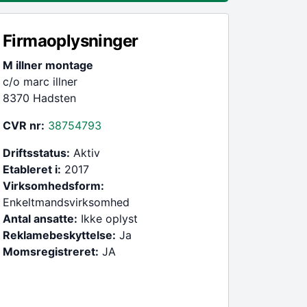
Firmaoplysninger
M illner montage
c/o marc illner
8370 Hadsten
CVR nr:
38754793
Driftsstatus:
Aktiv
Etableret i:
2017
Virksomhedsform:
Enkeltmandsvirksomhed
Antal ansatte:
Ikke oplyst
Reklamebeskyttelse:
Ja
Momsregistreret:
JA