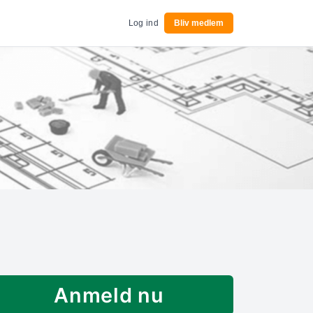
Log ind
Bliv medlem
Anmeld nu