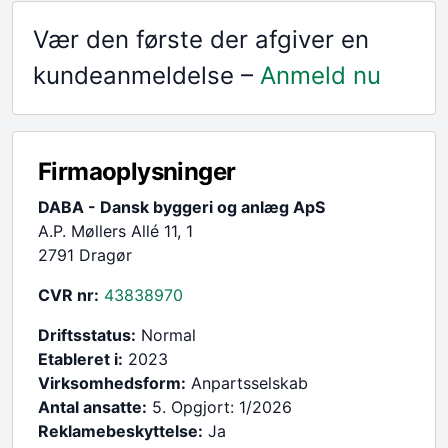
Vær den første der afgiver en
kundeanmeldelse –
Anmeld nu
Firmaoplysninger
DABA - Dansk byggeri og anlæg ApS
A.P. Møllers Allé 11, 1
2791 Dragør
CVR nr:
43838970
Driftsstatus:
Normal
Etableret i:
2023
Virksomhedsform:
Anpartsselskab
Antal ansatte:
5. Opgjort: 1/2026
Reklamebeskyttelse:
Ja