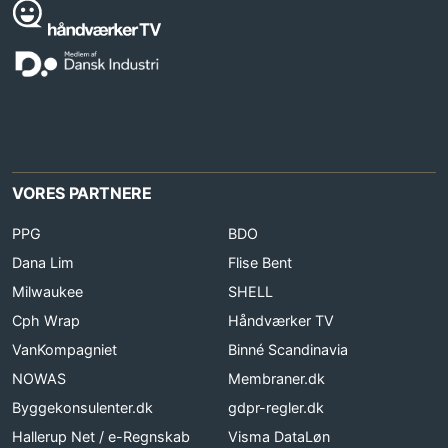
VORES PARTNERE
PPG
BDO
Dana Lim
Flise Bent
Milwaukee
SHELL
Cph Wrap
Håndværker TV
VanKompagniet
Binné Scandinavia
NOWAS
Membraner.dk
Byggekonsulenter.dk
gdpr-regler.dk
Hallerup Net / e-Regnskab
Visma DataLøn