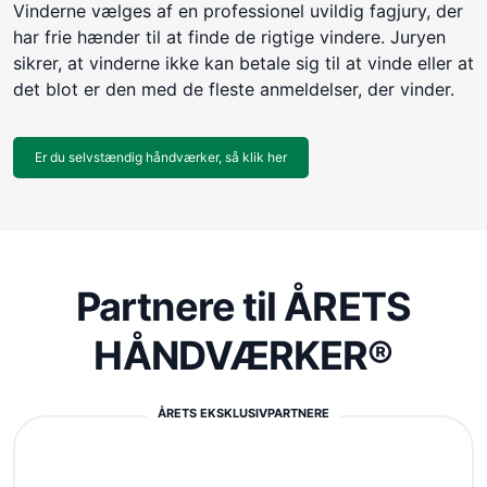
Vinderne vælges af en professionel uvildig fagjury, der
har frie hænder til at finde de rigtige vindere. Juryen
sikrer, at vinderne ikke kan betale sig til at vinde eller at
det blot er den med de fleste anmeldelser, der vinder.
Er du selvstændig håndværker, så klik her
Partnere til ÅRETS
HÅNDVÆRKER®
ÅRETS EKSKLUSIVPARTNERE