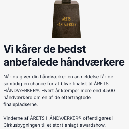
Vi kårer de bedst
anbefalede håndværkere
Når du giver din håndværker en anmeldelse får de
samtidig en chance for at blive finalist til ÅRETS
HÅNDVÆRKER®. Hvert år kæmper mere end 4.500
håndværkere om en af de eftertragtede
finalepladserne.
Vinderne af ÅRETS HÅNDVÆRKER® offentligøres i
Cirkusbygningen til et stort anlagt awardshow.