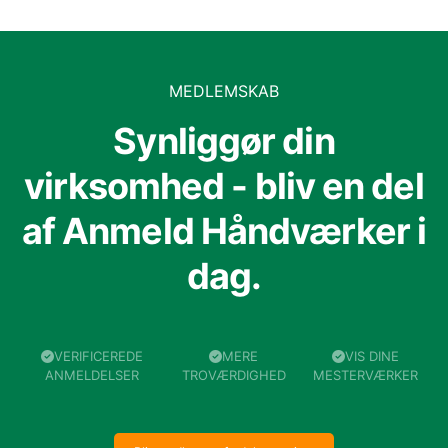
MEDLEMSKAB
Synliggør din
virksomhed - bliv en del
af Anmeld Håndværker i
dag.
VERIFICEREDE
MERE
VIS DINE
ANMELDELSER
TROVÆRDIGHED
MESTERVÆRKER