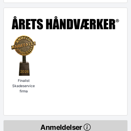
2026
Finalist
Skadeservice
firma
Anmeldelser