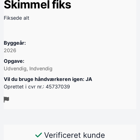
Skimmel fiks
Fiksede alt
Byggeår:
2026
Opgave:
Udvendig, Indvendig
Vil du bruge håndværkeren igen: JA
Oprettet i cvr nr.: 45737039
Verificeret kunde