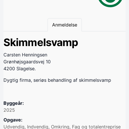
Anmeldelse
Skimmelsvamp
Carsten Henningsen
Grønhøjsgaardsvej 10
4200 Slagelse.
Dygtig firma, seriøs behandling af skimmelsvamp
Byggeår:
2025
Opgave:
Udvendig, Indvendig, Omkring, Fag og totalentreprise