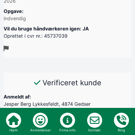
2026
Opgave:
Indvendig
Vil du bruge håndværkeren igen: JA
Oprettet i cvr nr.: 45737039
Verificeret kunde
Anmeldt af:
Jesper Berg Lykkesfeldt, 4874 Gedser
30/04-2026
Kommunikation
Hjem
Anmeldelser
Firma info
Kontakt
Ring