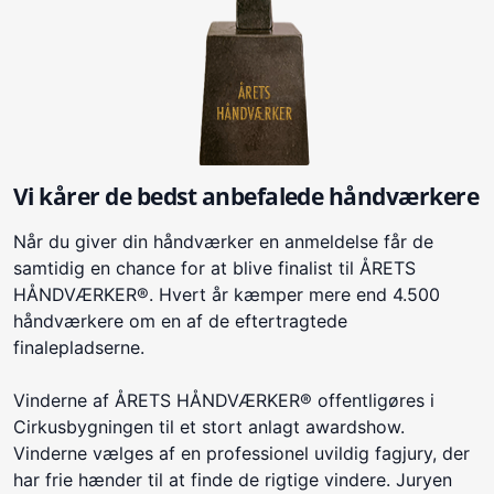
Vi kårer de bedst anbefalede håndværkere
Når du giver din håndværker en anmeldelse får de
samtidig en chance for at blive finalist til ÅRETS
HÅNDVÆRKER®. Hvert år kæmper mere end 4.500
håndværkere om en af de eftertragtede
finalepladserne.
Vinderne af ÅRETS HÅNDVÆRKER® offentligøres i
Cirkusbygningen til et stort anlagt awardshow.
Vinderne vælges af en professionel uvildig fagjury, der
har frie hænder til at finde de rigtige vindere. Juryen