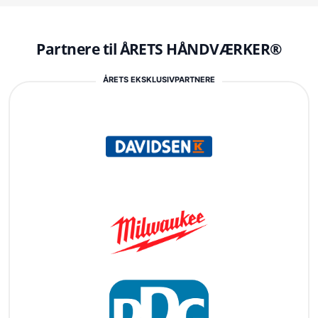
Partnere til ÅRETS HÅNDVÆRKER®
ÅRETS EKSKLUSIVPARTNERE