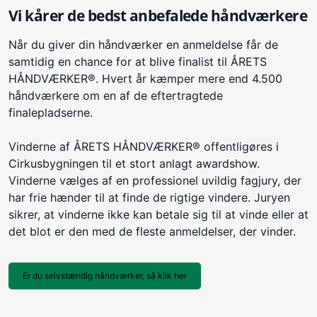
Vi kårer de bedst anbefalede håndværkere
Når du giver din håndværker en anmeldelse får de
samtidig en chance for at blive finalist til ÅRETS
HÅNDVÆRKER®. Hvert år kæmper mere end 4.500
håndværkere om en af de eftertragtede
finalepladserne.
Vinderne af ÅRETS HÅNDVÆRKER® offentligøres i
Cirkusbygningen til et stort anlagt awardshow.
Vinderne vælges af en professionel uvildig fagjury, der
har frie hænder til at finde de rigtige vindere. Juryen
sikrer, at vinderne ikke kan betale sig til at vinde eller at
det blot er den med de fleste anmeldelser, der vinder.
Er du selvstændig håndværker, så klik her