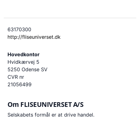
63170300
http://fliseuniverset.dk
Hovedkontor
Hvidkærvej 5
5250 Odense SV
CVR nr
21056499
Om
FLISEUNIVERSET A/S
Selskabets formål er at drive handel.