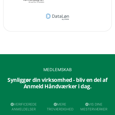
MEDLEMSKAB
Synliggør din virksomhed - bliv en del af
Anmeld Håndværker i dag.
VERIFICEREDE
MERE
VIS DINE
ANMELDELSER
TROVÆRDIGHED
MESTERVÆRKER