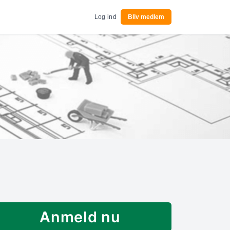
Log ind
Bliv medlem
Anmeld nu