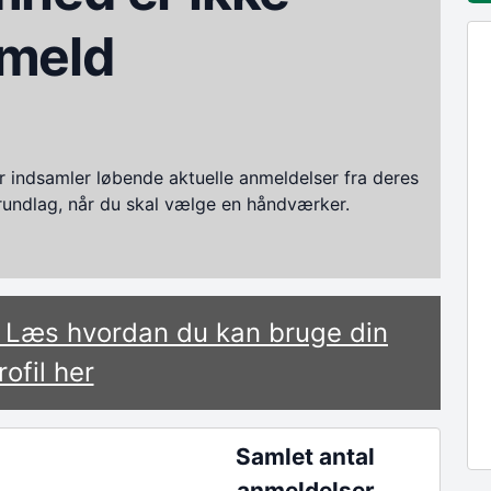
meld
ndsamler løbende aktuelle anmeldelser fra deres
grundlag, når du skal vælge en håndværker.
? Læs hvordan du kan bruge din
rofil her
Samlet antal
anmeldelser