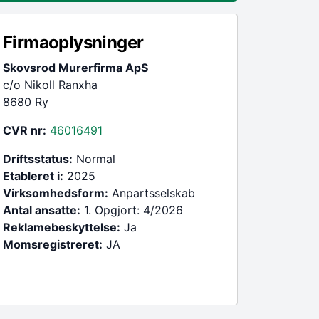
Firmaoplysninger
Skovsrod Murerfirma ApS
c/o Nikoll Ranxha
8680 Ry
CVR nr:
46016491
Driftsstatus:
Normal
Etableret i:
2025
Virksomhedsform:
Anpartsselskab
Antal ansatte:
1. Opgjort: 4/2026
Reklamebeskyttelse:
Ja
Momsregistreret:
JA