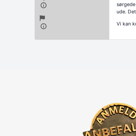
sørgede 
ude. Det
Vi kan k