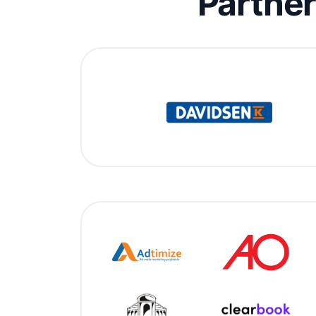
Partne