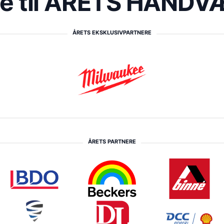
re til ÅRETS HÅND
ÅRETS EKSKLUSIVPARTNERE
ÅRETS PARTNERE