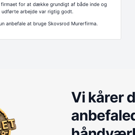
firmaet for at dække grundigt af både inde og
 udførte arbejde var rigtig godt.
un anbefale at bruge Skovsrod Murerfirma.
Vi kårer 
anbefale
håndvær