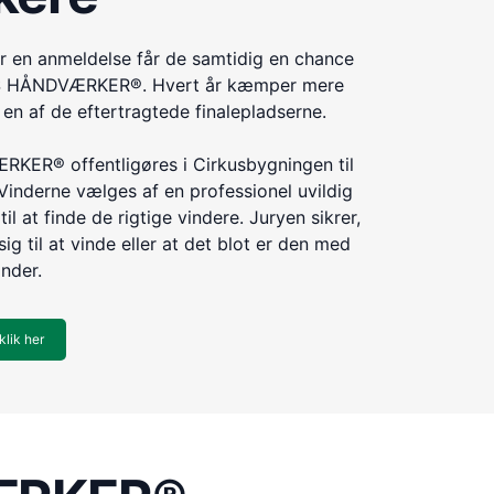
r en anmeldelse får de samtidig en chance
ÅRETS HÅNDVÆRKER®. Hvert år kæmper mere
n af de eftertragtede finalepladserne.
KER® offentligøres i Cirkusbygningen til
Vinderne vælges af en professionel uvildig
til at finde de rigtige vindere. Juryen sikrer,
ig til at vinde eller at det blot er den med
inder.
klik her