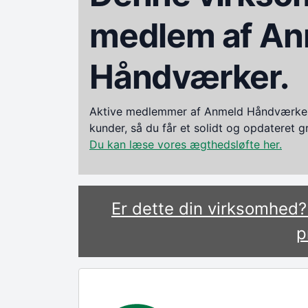
medlem af An
Håndværker.
Aktive medlemmer af Anmeld Håndværker i
kunder, så du får et solidt og opdateret 
Du kan læse vores ægthedsløfte her.
Er dette din virksomhed
p