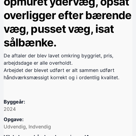
opmuret ydervæg, opsat
overligger efter bærende
væg, pusset væg, isat
sålbænke.
De aftaler der blev lavet omkring byggriet, pris,
arbejdsdage er alle overholdt.
Arbejdet der blevet udført er alt sammen udført
håndværksmæssigt korrekt og i ordentlig kvalitet.
Byggeår:
2024
Opgave:
Udvendig, Indvendig