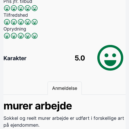
Pris jfr. tilbud
Tilfredshed
Oprydning
5.0
Karakter
Anmeldelse
murer arbejde
Sokkel og reelt murer arbejde er udført i forskellige art
på ejendommen.