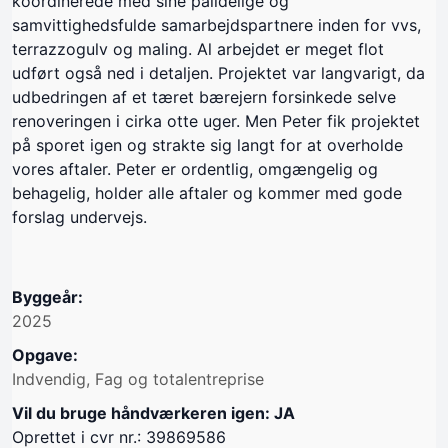
koordinerede med sine pålidelige og
samvittighedsfulde samarbejdspartnere inden for vvs,
terrazzogulv og maling. Al arbejdet er meget flot
udført også ned i detaljen. Projektet var langvarigt, da
udbedringen af et tæret bærejern forsinkede selve
renoveringen i cirka otte uger. Men Peter fik projektet
på sporet igen og strakte sig langt for at overholde
vores aftaler. Peter er ordentlig, omgængelig og
behagelig, holder alle aftaler og kommer med gode
forslag undervejs.
Byggeår:
2025
Opgave:
Indvendig, Fag og totalentreprise
Vil du bruge håndværkeren igen: JA
Oprettet i cvr nr.: 39869586