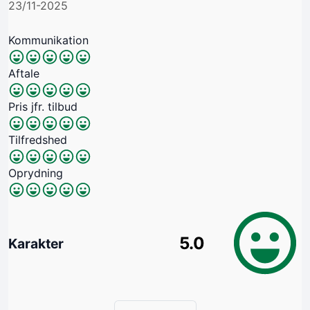
23/11-2025
Kommunikation
Aftale
Pris jfr. tilbud
Tilfredshed
Oprydning
5.0
Karakter