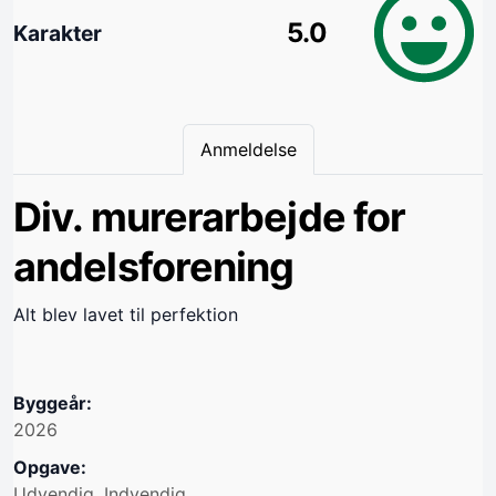
5.0
Karakter
Anmeldelse
Div. murerarbejde for
andelsforening
Alt blev lavet til perfektion
Byggeår:
2026
Opgave:
Udvendig, Indvendig