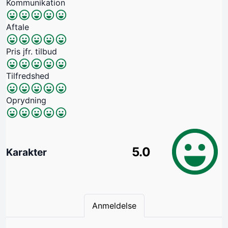
Kommunikation
Aftale
Pris jfr. tilbud
Tilfredshed
Oprydning
5.0
Karakter
Anmeldelse