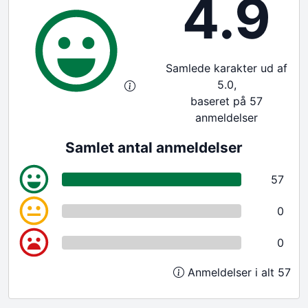
4.9
Samlede karakter ud af
5.0,
baseret på 57
anmeldelser
Samlet antal anmeldelser
57
0
0
Anmeldelser i alt 57