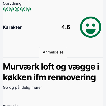
Oprydning
4.6
Karakter
Anmeldelse
Murværk loft og vægge i
køkken ifm rennovering
Go og pålidelig murer