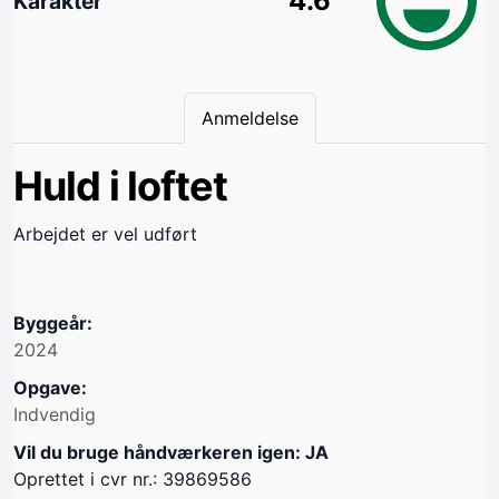
4.6
Karakter
Anmeldelse
Huld i loftet
Arbejdet er vel udført
Byggeår:
2024
Opgave:
Indvendig
Vil du bruge håndværkeren igen: JA
Oprettet i cvr nr.: 39869586