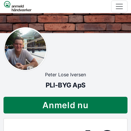
Spring til indhold
Peter Lose Iversen
PLI-BYG ApS
Anmeld nu