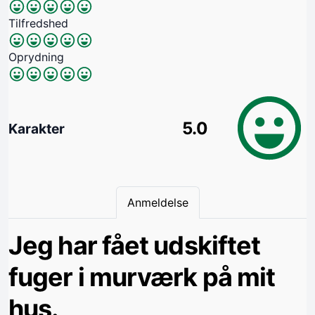
Tilfredshed
Oprydning
5.0
Karakter
Anmeldelse
Jeg har fået udskiftet
fuger i murværk på mit
hus.