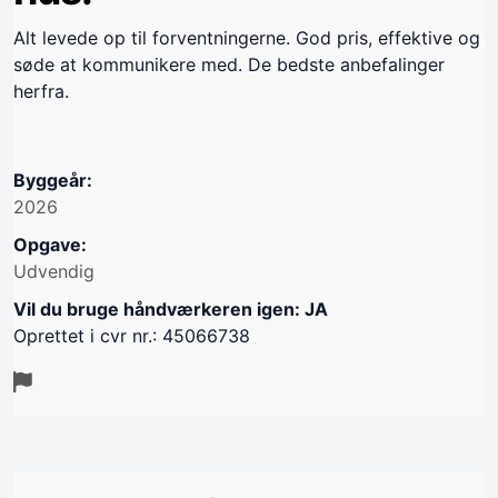
Alt levede op til forventningerne. God pris, effektive og
søde at kommunikere med. De bedste anbefalinger
herfra.
Byggeår:
2026
Opgave:
Udvendig
Vil du bruge håndværkeren igen: JA
Oprettet i cvr nr.: 45066738