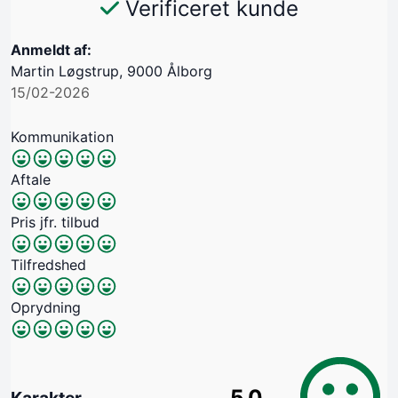
Verificeret kunde
Anmeldt af:
Martin Løgstrup, 9000 Ålborg
15/02-2026
Kommunikation
Aftale
Pris jfr. tilbud
Tilfredshed
Oprydning
5.0
Karakter