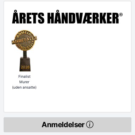
2026
Finalist
Murer
(uden ansatte)
Anmeldelser