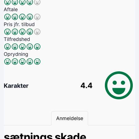
Aftale
Pris jfr. tilbud
Tilfredshed
Oprydning
4.4
Karakter
Anmeldelse
sætnings skade