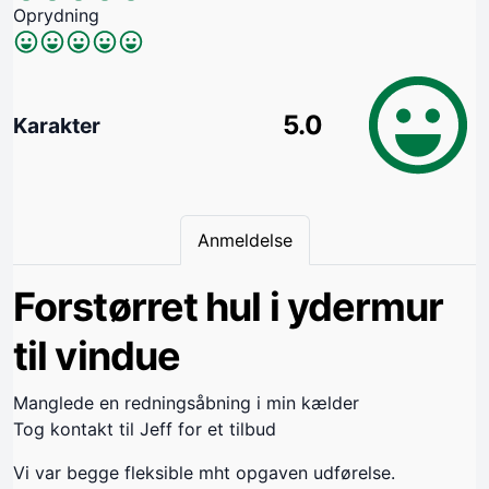
Oprydning
5.0
Karakter
Anmeldelse
Forstørret hul i ydermur
til vindue
Manglede en redningsåbning i min kælder
Tog kontakt til Jeff for et tilbud
Vi var begge fleksible mht opgaven udførelse.