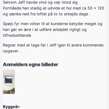
Selvom Jeff havde vind og vejr imod sig
Formåede han stadig at udvide et hul med ca 50 x 120
og sænke ned fra loftet på to to arbejds dage .
Spøjs fyr men virker til at kunderne betyder meget og
han gør en ære i at udføre arbejdet rigtigt og
tilfredsstillende
Regner med at tage fat i Jeff igen til andre kommende
opgaver .
Anmelders egne billeder
Byggeår: