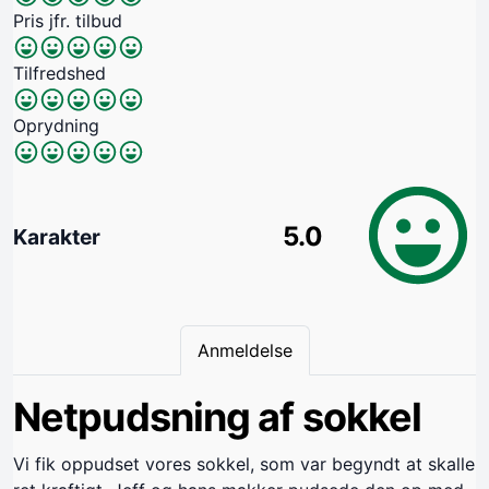
Pris jfr. tilbud
Tilfredshed
Oprydning
5.0
Karakter
Anmeldelse
Netpudsning af sokkel
Vi fik oppudset vores sokkel, som var begyndt at skalle