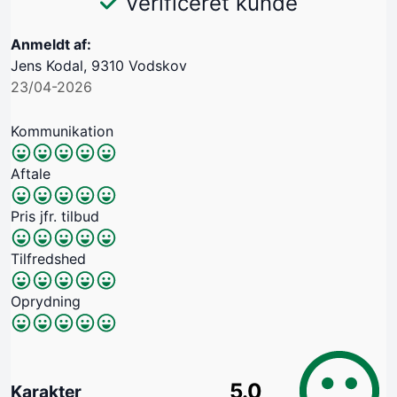
Verificeret kunde
Anmeldt af:
Jens Kodal, 9310 Vodskov
23/04-2026
Kommunikation
Aftale
Pris jfr. tilbud
Tilfredshed
Oprydning
5.0
Karakter