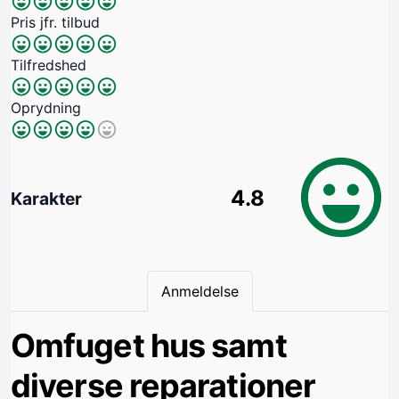
Pris jfr. tilbud
Tilfredshed
Oprydning
4.8
Karakter
Anmeldelse
Omfuget hus samt
diverse reparationer