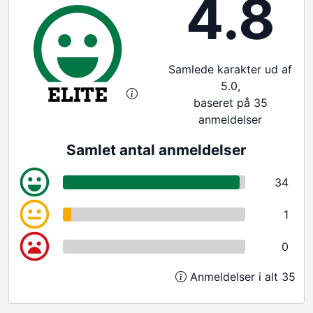
4.8
Samlede karakter ud af
5.0,
baseret på 35
anmeldelser
Samlet antal anmeldelser
34
1
0
Anmeldelser i alt 35