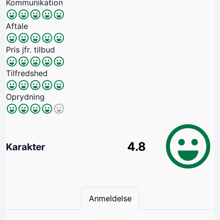
Kommunikation
Aftale
Pris jfr. tilbud
Tilfredshed
Oprydning
4.8
Karakter
Anmeldelse