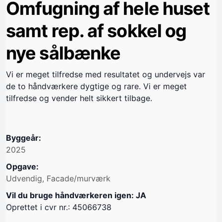
Omfugning af hele huset
samt rep. af sokkel og
nye sålbænke
Vi er meget tilfredse med resultatet og undervejs var
de to håndværkere dygtige og rare. Vi er meget
tilfredse og vender helt sikkert tilbage.
Byggeår:
2025
Opgave:
Udvendig, Facade/murværk
Vil du bruge håndværkeren igen: JA
Oprettet i cvr nr.: 45066738