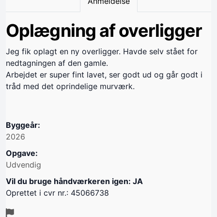
Anmeldelse
Oplægning af overligger
Jeg fik oplagt en ny overligger. Havde selv stået for
nedtagningen af den gamle.
Arbejdet er super fint lavet, ser godt ud og går godt i
tråd med det oprindelige murværk.
Byggeår:
2026
Opgave:
Udvendig
Vil du bruge håndværkeren igen: JA
Oprettet i cvr nr.: 45066738