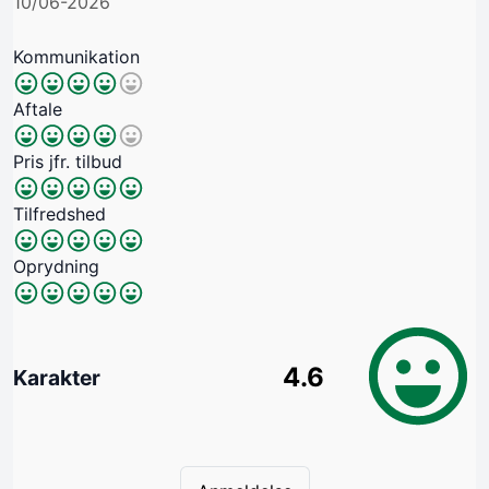
10/06-2026
Kommunikation
Aftale
Pris jfr. tilbud
Tilfredshed
Oprydning
4.6
Karakter