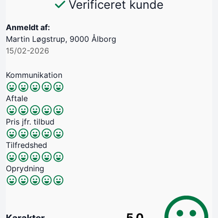
Verificeret kunde
Anmeldt af:
Martin Løgstrup, 9000 Ålborg
15/02-2026
Kommunikation
Aftale
Pris jfr. tilbud
Tilfredshed
Oprydning
5.0
Karakter