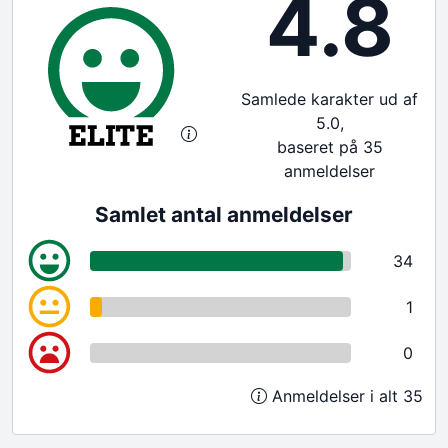
4.8
Samlede karakter ud af
5.0,
baseret på 35
anmeldelser
Samlet antal anmeldelser
34
1
0
Anmeldelser i alt 35