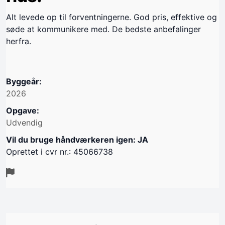
Alt levede op til forventningerne. God pris, effektive og
søde at kommunikere med. De bedste anbefalinger
herfra.
Byggeår:
2026
Opgave:
Udvendig
Vil du bruge håndværkeren igen: JA
Oprettet i cvr nr.: 45066738