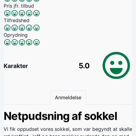
Pris jfr. tilbud
Tilfredshed
Oprydning
5.0
Karakter
Anmeldelse
Netpudsning af sokkel
Vi fik oppudset vores sokkel, som var begyndt at skalle