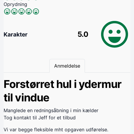
Oprydning
5.0
Karakter
Anmeldelse
Forstørret hul i ydermur
til vindue
Manglede en redningsåbning i min kælder
Tog kontakt til Jeff for et tilbud
Vi var begge fleksible mht opgaven udførelse.