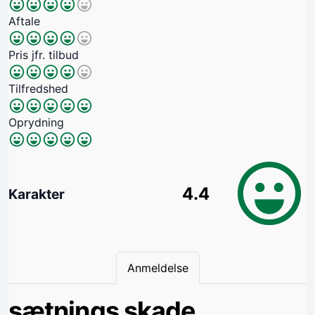
Aftale
Pris jfr. tilbud
Tilfredshed
Oprydning
4.4
Karakter
Anmeldelse
sætnings skade