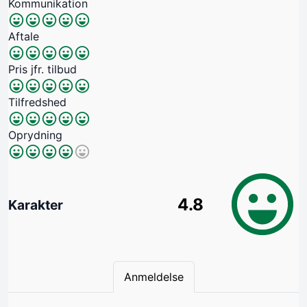
Kommunikation
Aftale
Pris jfr. tilbud
Tilfredshed
Oprydning
4.8
Karakter
Anmeldelse