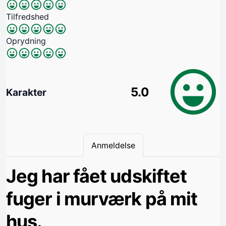
Tilfredshed
Oprydning
5.0
Karakter
Anmeldelse
Jeg har fået udskiftet
fuger i murværk på mit
hus.