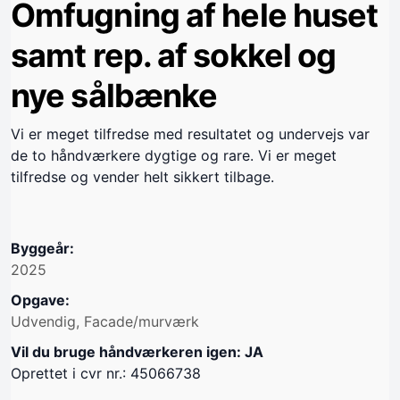
Omfugning af hele huset
samt rep. af sokkel og
nye sålbænke
Vi er meget tilfredse med resultatet og undervejs var
de to håndværkere dygtige og rare. Vi er meget
tilfredse og vender helt sikkert tilbage.
Byggeår:
2025
Opgave:
Udvendig, Facade/murværk
Vil du bruge håndværkeren igen: JA
Oprettet i cvr nr.: 45066738