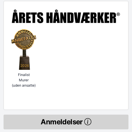
2026
Finalist
Murer
(uden ansatte)
Anmeldelser