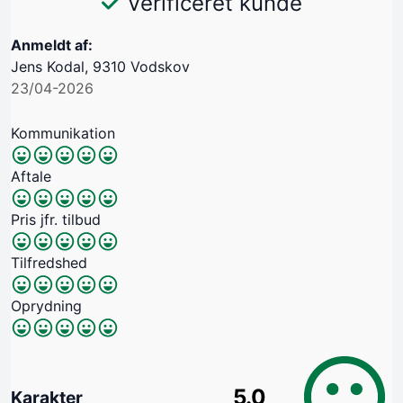
Verificeret kunde
Anmeldt af:
Jens Kodal, 9310 Vodskov
23/04-2026
Kommunikation
Aftale
Pris jfr. tilbud
Tilfredshed
Oprydning
5.0
Karakter