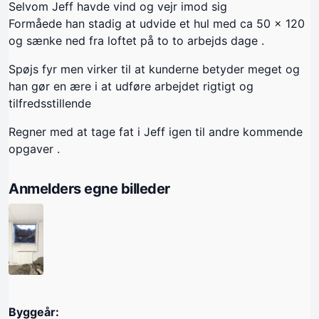
Selvom Jeff havde vind og vejr imod sig
Formåede han stadig at udvide et hul med ca 50 x 120
og sænke ned fra loftet på to to arbejds dage .
Spøjs fyr men virker til at kunderne betyder meget og
han gør en ære i at udføre arbejdet rigtigt og
tilfredsstillende
Regner med at tage fat i Jeff igen til andre kommende
opgaver .
Anmelders egne billeder
Byggeår: