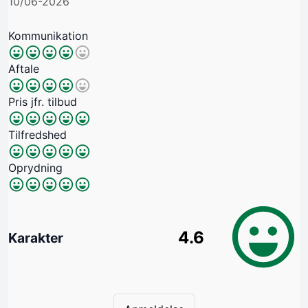
10/06-2026
Kommunikation
Aftale
Pris jfr. tilbud
Tilfredshed
Oprydning
4.6
Karakter