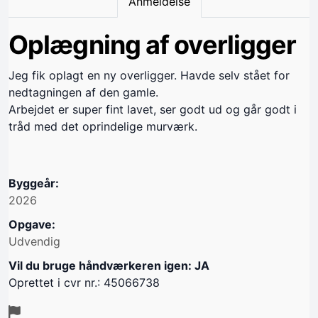
Anmeldelse
Oplægning af overligger
Jeg fik oplagt en ny overligger. Havde selv stået for
nedtagningen af den gamle.
Arbejdet er super fint lavet, ser godt ud og går godt i
tråd med det oprindelige murværk.
Byggeår:
2026
Opgave:
Udvendig
Vil du bruge håndværkeren igen: JA
Oprettet i cvr nr.: 45066738