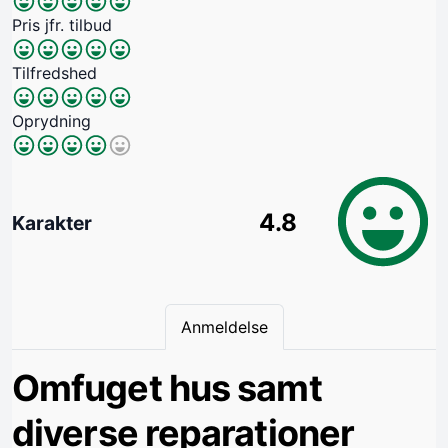
Pris jfr. tilbud
Tilfredshed
Oprydning
4.8
Karakter
Anmeldelse
Omfuget hus samt
diverse reparationer