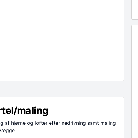
tel/maling
g af hjørne og lofter efter nedrivning samt maling
 vægge.