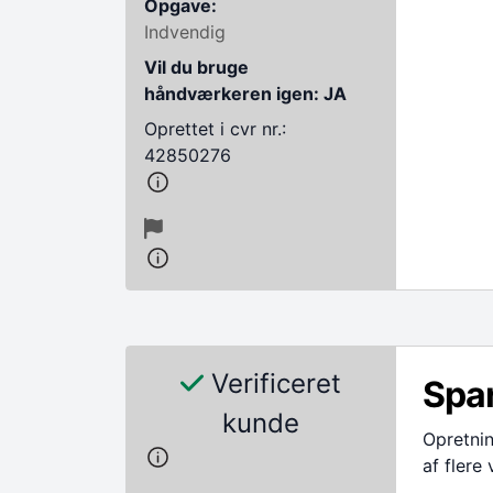
Opgave:
Indvendig
Vil du bruge
håndværkeren igen: JA
Oprettet i cvr nr.:
42850276
Verificeret
Spar
kunde
Opretnin
af flere