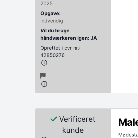
2025
Opgave:
Indvendig
Vil du bruge
håndværkeren igen: JA
Oprettet i cvr nr.:
42850276
Verificeret
Mal
kunde
Mødesta