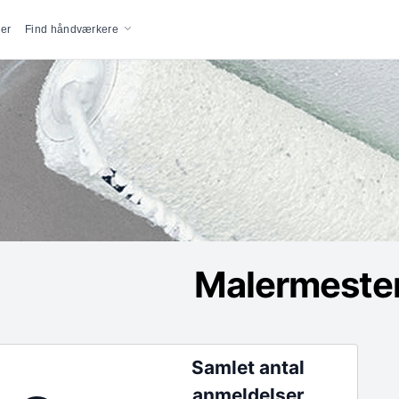
vigation
er
Find håndværkere
Malermester
Samlet antal
anmeldelser