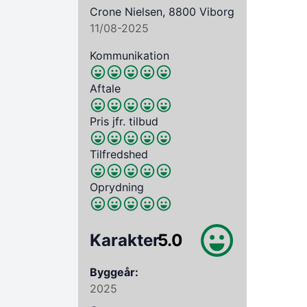
Crone Nielsen, 8800 Viborg
11/08-2025
Kommunikation
Aftale
Pris jfr. tilbud
Tilfredshed
Oprydning
Karakter
5.0
Byggeår:
2025