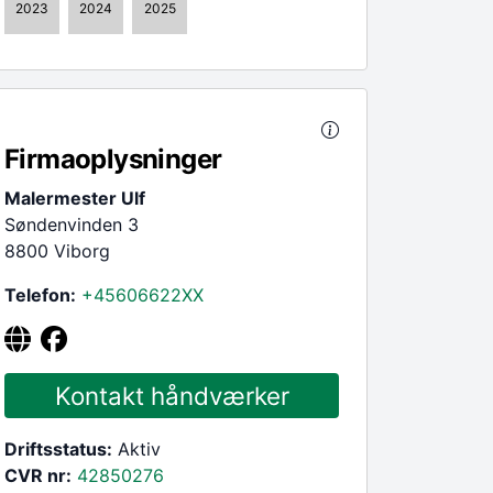
2023
2024
2025
Firmaoplysninger
Malermester Ulf
Søndenvinden 3
8800 Viborg
Telefon:
+45606622
XX
Kontakt håndværker
Driftsstatus:
Aktiv
CVR nr:
42850276