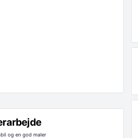
erarbejde
bil og en god maler