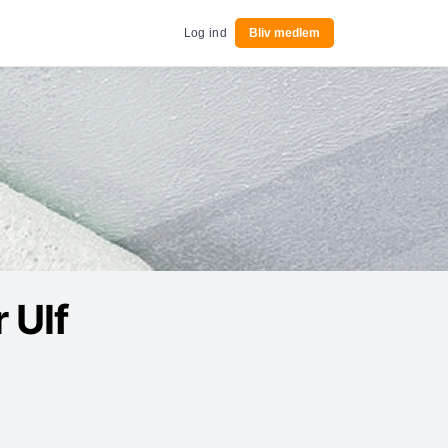
Log ind
Bliv medlem
 Ulf