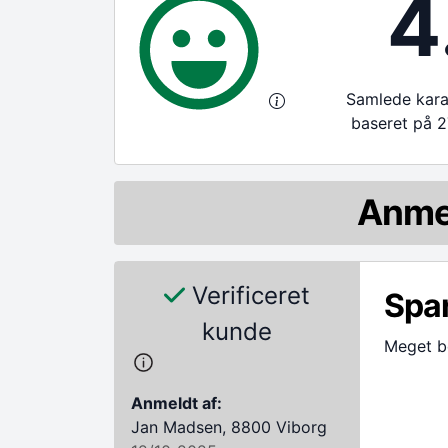
4
Samlede karak
baseret på 2
Anme
Verificeret
Spar
kunde
Meget be
Anmeldt af:
Jan Madsen, 8800 Viborg