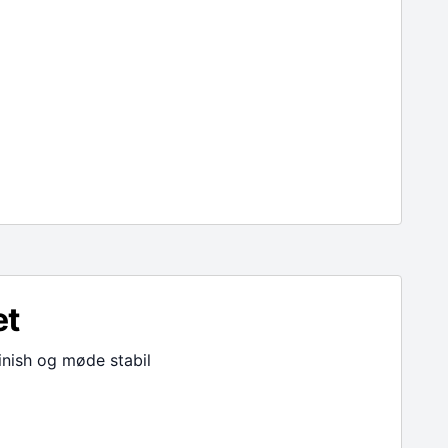
et
finish og møde stabil