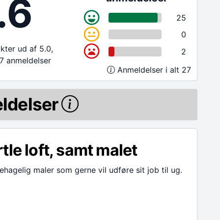
.6
25
0
ter ud af 5.0,
2
7 anmeldelser
Anmeldelser i alt 27
ldelser
tle loft, samt malet
hagelig maler som gerne vil udføre sit job til ug.