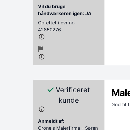
Vil du bruge
håndværkeren igen: JA
Oprettet i cvr nr.:
42850276
Verificeret
Mal
kunde
God til 
Anmeldt af:
Crone's Malerfirma - Søren