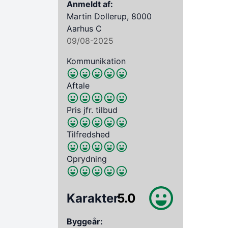
Anmeldt af:
Martin Dollerup, 8000
Aarhus C
09/08-2025
Kommunikation
Aftale
Pris jfr. tilbud
Tilfredshed
Oprydning
Karakter
5.0
Byggeår: