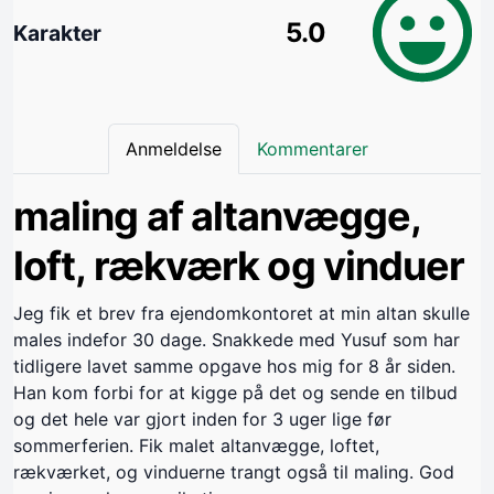
5.0
Karakter
Anmeldelse
Kommentarer
maling af altanvægge,
loft, rækværk og vinduer
Jeg fik et brev fra ejendomkontoret at min altan skulle
males indefor 30 dage. Snakkede med Yusuf som har
tidligere lavet samme opgave hos mig for 8 år siden.
Han kom forbi for at kigge på det og sende en tilbud
og det hele var gjort inden for 3 uger lige før
sommerferien. Fik malet altanvægge, loftet,
rækværket, og vinduerne trangt også til maling. God