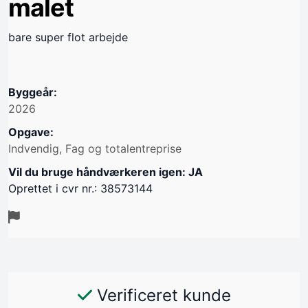
malet
bare super flot arbejde
Byggeår:
2026
Opgave:
Indvendig, Fag og totalentreprise
Vil du bruge håndværkeren igen: JA
Oprettet i cvr nr.: 38573144
Verificeret kunde