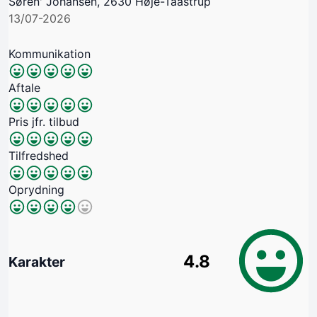
Søren' Johansen, 2630 Høje-Taastrup
13/07-2026
Kommunikation
Aftale
Pris jfr. tilbud
Tilfredshed
Oprydning
4.8
Karakter