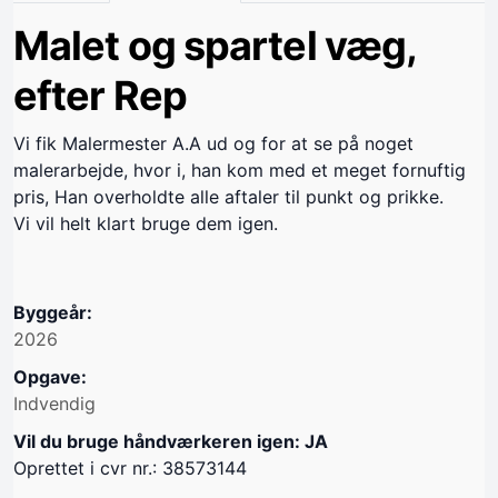
Malet og spartel væg,
efter Rep
Vi fik Malermester A.A ud og for at se på noget
malerarbejde, hvor i, han kom med et meget fornuftig
pris, Han overholdte alle aftaler til punkt og prikke.
Vi vil helt klart bruge dem igen.
Byggeår:
2026
Opgave:
Indvendig
Vil du bruge håndværkeren igen: JA
Oprettet i cvr nr.: 38573144