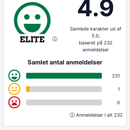
4.9
Samlede karakter ud af
5.0,
baseret på 232
anmeldelser
Samlet antal anmeldelser
231
1
0
Anmeldelser i alt 232