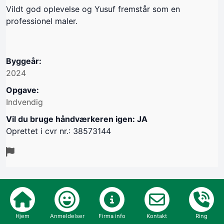
Vildt god oplevelse og Yusuf fremstår som en
professionel maler.
Byggeår:
2024
Opgave:
Indvendig
Vil du bruge håndværkeren igen: JA
Oprettet i cvr nr.: 38573144
Verificeret kunde
Hjem
Anmeldelser
Firma info
Kontakt
Ring