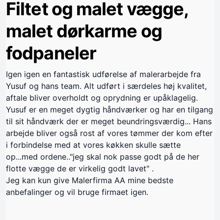
Filtet og malet vægge,
malet dørkarme og
fodpaneler
Igen igen en fantastisk udførelse af malerarbejde fra
Yusuf og hans team. Alt udført i særdeles høj kvalitet,
aftale bliver overholdt og oprydning er upåklagelig.
Yusuf er en meget dygtig håndværker og har en tilgang
til sit håndværk der er meget beundringsværdig... Hans
arbejde bliver også rost af vores tømmer der kom efter
i forbindelse med at vores køkken skulle sætte
op...med ordene.."jeg skal nok passe godt på de her
flotte vægge de er virkelig godt lavet" .
Jeg kan kun give Malerfirma AA mine bedste
anbefalinger og vil bruge firmaet igen.