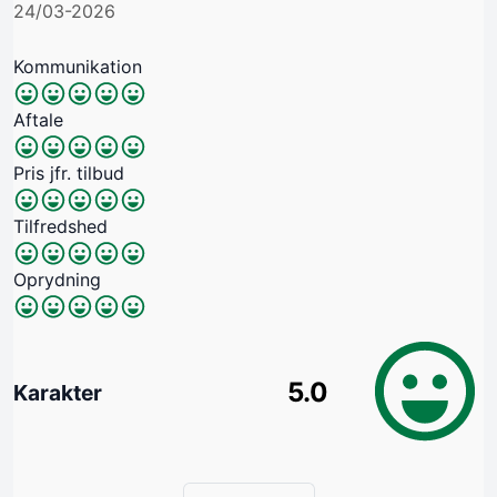
24/03-2026
Kommunikation
Aftale
Pris jfr. tilbud
Tilfredshed
Oprydning
5.0
Karakter