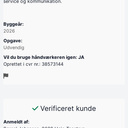
service og kommunikation.
Byggeår:
2026
Opgave:
Udvendig
Vil du bruge håndværkeren igen: JA
Oprettet i cvr nr.: 38573144
Verificeret kunde
Anmeldt af: