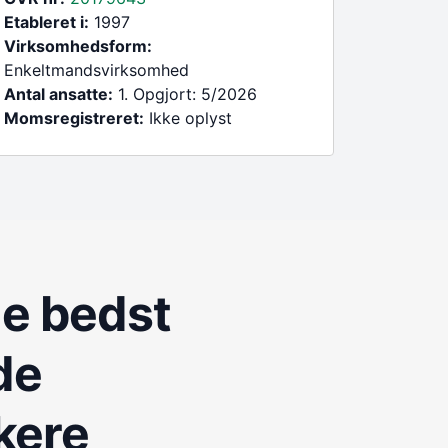
Etableret i:
1997
Virksomhedsform:
Enkeltmandsvirksomhed
Antal ansatte:
1. Opgjort: 5/2026
Momsregistreret:
Ikke oplyst
de bedst
de
kere