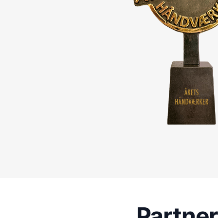
Partne