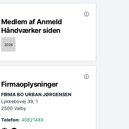
Medlem af Anmeld
Håndværker siden
2026
Firmaoplysninger
FIRMA BO URBAN JØRGENSEN
Lykkebovej 39, 1
2500 Valby
Telefon:
408214
XX