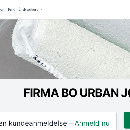
vigation
er
Find håndværkere
FIRMA BO URBAN 
r en kundeanmeldelse –
Anmeld nu