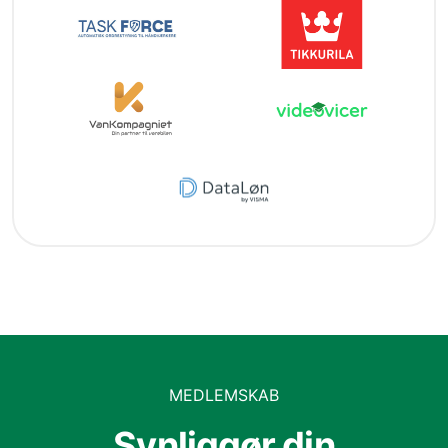
MEDLEMSKAB
Synliggør din