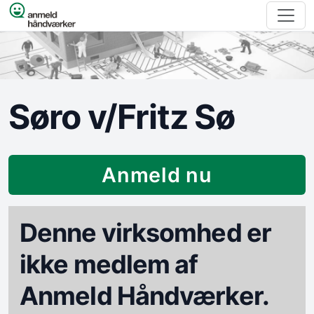
Spring til indhold
Søro v/Fritz Sø
Anmeld nu
Denne virksomhed er
ikke medlem af
Anmeld Håndværker.