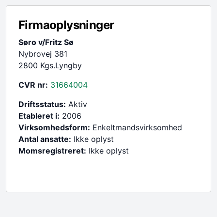
Firmaoplysninger
Søro v/Fritz Sø
Nybrovej 381
2800 Kgs.Lyngby
CVR nr:
31664004
Driftsstatus:
Aktiv
Etableret i:
2006
Virksomhedsform:
Enkeltmandsvirksomhed
Antal ansatte:
Ikke oplyst
Momsregistreret:
Ikke oplyst