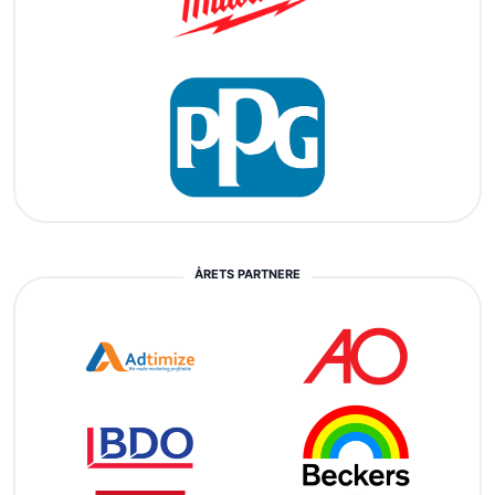
ÅRETS PARTNERE