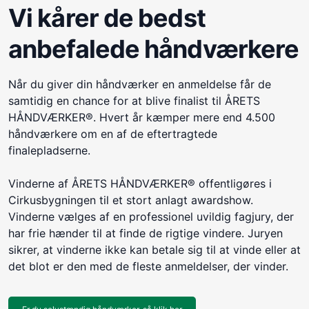
Vi kårer de bedst
anbefalede håndværkere
Når du giver din håndværker en anmeldelse får de
samtidig en chance for at blive finalist til ÅRETS
HÅNDVÆRKER®. Hvert år kæmper mere end 4.500
håndværkere om en af de eftertragtede
finalepladserne.
Vinderne af ÅRETS HÅNDVÆRKER® offentligøres i
Cirkusbygningen til et stort anlagt awardshow.
Vinderne vælges af en professionel uvildig fagjury, der
har frie hænder til at finde de rigtige vindere. Juryen
sikrer, at vinderne ikke kan betale sig til at vinde eller at
det blot er den med de fleste anmeldelser, der vinder.