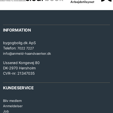
INFORMATION
bygogbolig.dk ApS
Telefon:
7022 7227
info@anmeld-haandvaerker.dk
Usserød Kongevej 80
DK-2970 Hørsholm
CVR-nr: 21347035
KUNDESERVICE
Bliv medlem
Anmeldelser
Job