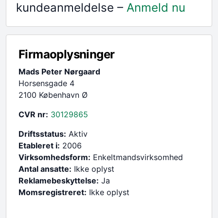
kundeanmeldelse –
Anmeld nu
Firmaoplysninger
Mads Peter Nørgaard
Horsensgade 4
2100 København Ø
CVR nr:
30129865
Driftsstatus:
Aktiv
Etableret i:
2006
Virksomhedsform:
Enkeltmandsvirksomhed
Antal ansatte:
Ikke oplyst
Reklamebeskyttelse:
Ja
Momsregistreret:
Ikke oplyst