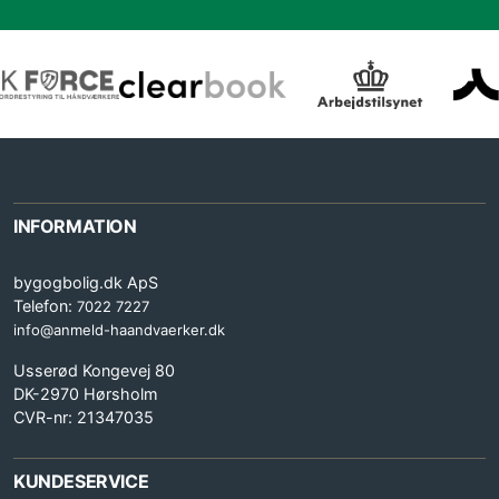
INFORMATION
bygogbolig.dk ApS
Telefon:
7022 7227
info@anmeld-haandvaerker.dk
Usserød Kongevej 80
DK-2970 Hørsholm
CVR-nr: 21347035
KUNDESERVICE