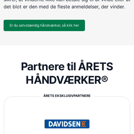
det blot er den med de fleste anmeldelser, der vinder.
Er du selvstændig håndværker, så klik her
Partnere til ÅRETS
HÅNDVÆRKER®
ÅRETS EKSKLUSIVPARTNERE