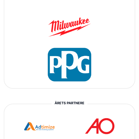
ÅRETS PARTNERE