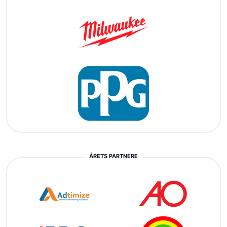
ÅRETS PARTNERE