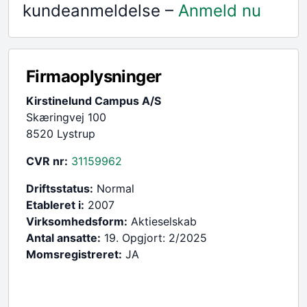
kundeanmeldelse –
Anmeld nu
Firmaoplysninger
Kirstinelund Campus A/S
Skæringvej 100
8520 Lystrup
CVR nr:
31159962
Driftsstatus:
Normal
Etableret i:
2007
Virksomhedsform:
Aktieselskab
Antal ansatte:
19. Opgjort: 2/2025
Momsregistreret:
JA