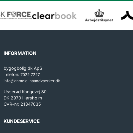
INFORMATION
bygogbolig.dk ApS
Telefon:
7022 7227
info@anmeld-haandvaerker.dk
Usserød Kongevej 80
DK-2970 Hørsholm
CVR-nr: 21347035
KUNDESERVICE