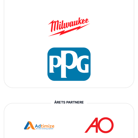
ÅRETS PARTNERE