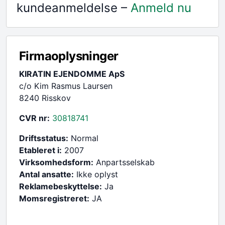
kundeanmeldelse –
Anmeld nu
Firmaoplysninger
KIRATIN EJENDOMME ApS
c/o Kim Rasmus Laursen
8240 Risskov
CVR nr:
30818741
Driftsstatus:
Normal
Etableret i:
2007
Virksomhedsform:
Anpartsselskab
Antal ansatte:
Ikke oplyst
Reklamebeskyttelse:
Ja
Momsregistreret:
JA