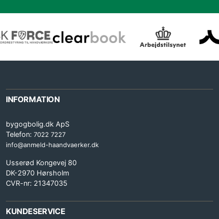
INFORMATION
bygogbolig.dk ApS
Telefon:
7022 7227
info@anmeld-haandvaerker.dk
Usserød Kongevej 80
DK-2970 Hørsholm
CVR-nr: 21347035
KUNDESERVICE