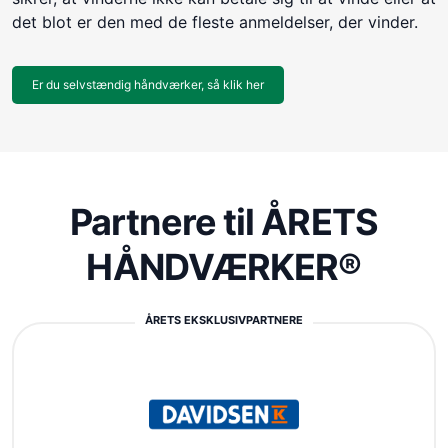
det blot er den med de fleste anmeldelser, der vinder.
Er du selvstændig håndværker, så klik her
Partnere til ÅRETS
HÅNDVÆRKER®
ÅRETS EKSKLUSIVPARTNERE