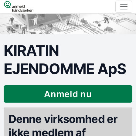
Spring til indhold
KIRATIN
EJENDOMME ApS
Anmeld nu
Denne virksomhed er
ikke medlem af