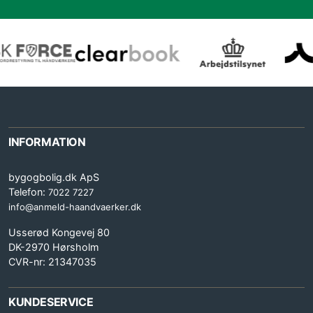
INFORMATION
bygogbolig.dk ApS
Telefon:
7022 7227
info@anmeld-haandvaerker.dk
Usserød Kongevej 80
DK-2970 Hørsholm
CVR-nr: 21347035
KUNDESERVICE