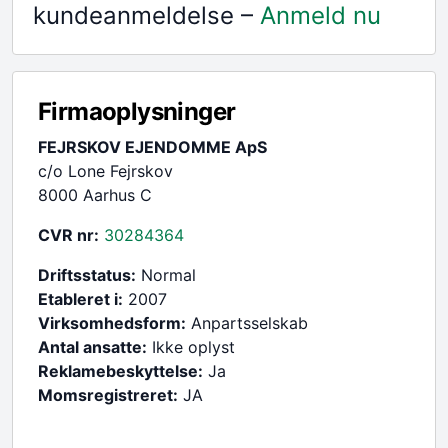
kundeanmeldelse –
Anmeld nu
Firmaoplysninger
FEJRSKOV EJENDOMME ApS
c/o Lone Fejrskov
8000 Aarhus C
CVR nr:
30284364
Driftsstatus:
Normal
Etableret i:
2007
Virksomhedsform:
Anpartsselskab
Antal ansatte:
Ikke oplyst
Reklamebeskyttelse:
Ja
Momsregistreret:
JA