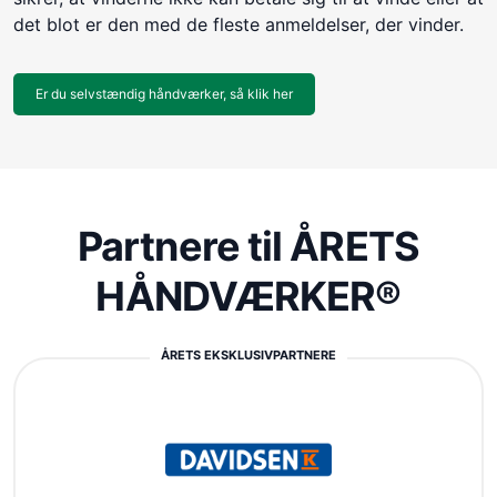
det blot er den med de fleste anmeldelser, der vinder.
Er du selvstændig håndværker, så klik her
Partnere til ÅRETS
HÅNDVÆRKER®
ÅRETS EKSKLUSIVPARTNERE