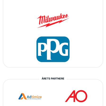
ÅRETS PARTNERE