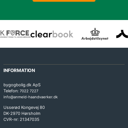
INFORMATION
bygogbolig.dk ApS
Telefon:
7022 7227
info@anmeld-haandvaerker.dk
Usserød Kongevej 80
DK-2970 Hørsholm
CVR-nr: 21347035