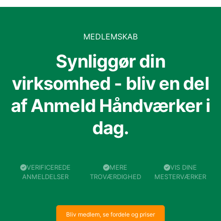
MEDLEMSKAB
Synliggør din
virksomhed - bliv en del
af Anmeld Håndværker i
dag.
VERIFICEREDE
MERE
VIS DINE
ANMELDELSER
TROVÆRDIGHED
MESTERVÆRKER
Bliv medlem, se fordele og priser