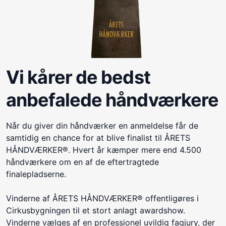
Vi kårer de bedst
anbefalede håndværkere
Når du giver din håndværker en anmeldelse får de
samtidig en chance for at blive finalist til ÅRETS
HÅNDVÆRKER®. Hvert år kæmper mere end 4.500
håndværkere om en af de eftertragtede
finalepladserne.
Vinderne af ÅRETS HÅNDVÆRKER® offentligøres i
Cirkusbygningen til et stort anlagt awardshow.
Vinderne vælges af en professionel uvildig fagjury, der