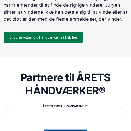
har frie hænder til at finde de rigtige vindere. Juryen
sikrer, at vinderne ikke kan betale sig til at vinde eller at
det blot er den med de fleste anmeldelser, der vinder.
Er du selvstændig håndværker, så klik her
Partnere til ÅRETS
HÅNDVÆRKER®
ÅRETS EKSKLUSIVPARTNERE