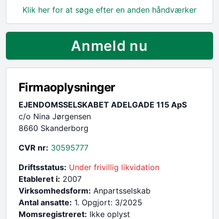
Klik her for at søge efter en anden håndværker
Anmeld nu
Firmaoplysninger
EJENDOMSSELSKABET ADELGADE 115 ApS
c/o Nina Jørgensen
8660 Skanderborg
CVR nr:
30595777
Driftsstatus:
Under frivillig likvidation
Etableret i:
2007
Virksomhedsform:
Anpartsselskab
Antal ansatte:
1. Opgjort: 3/2025
Momsregistreret:
Ikke oplyst