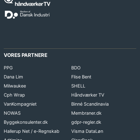
VORES PARTNERE
PPG
BDO
Dana Lim
Flise Bent
Milwaukee
SHELL
Cph Wrap
Håndværker TV
VanKompagniet
Binné Scandinavia
NOWAS
Membraner.dk
Byggekonsulenter.dk
gdpr-regler.dk
Hallerup Net / e-Regnskab
Visma DataLøn