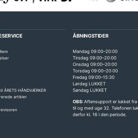
ESERVICE
ÅBNINGSTIDER
Mandag 09:00–20:00
dlem
Tirsdag 09:00–20:00
elser
Onsdag 09:00–20:00
Torsdag 09:00–20:00
Fredag 09:00–15:30
Lørdag LUKKET
Søndag LUKKET
 til ÅRETS HÅNDVÆRKER
erede artikler
OBS:
Aftensupport er lukket fra
til og med uge 32. Telefonen lu
 revisoren
derfor kl. 16 i den periode.