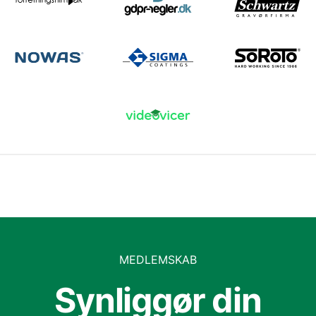
MEDLEMSKAB
Synliggør din