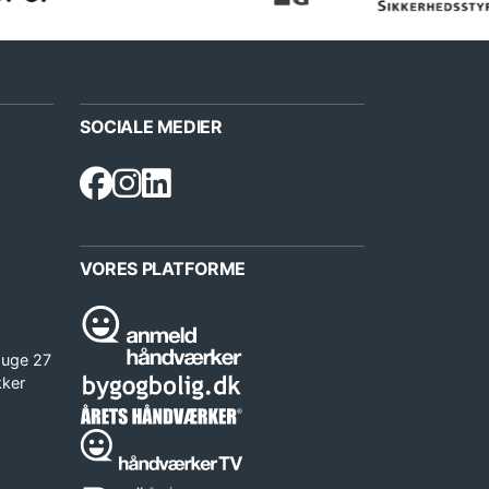
SOCIALE MEDIER
VORES PLATFORME
 uge 27
kker