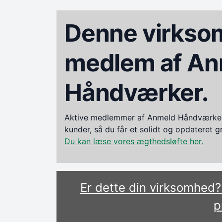
Denne virksom
medlem af An
Håndværker.
Aktive medlemmer af Anmeld Håndværker i
kunder, så du får et solidt og opdateret 
Du kan læse vores ægthedsløfte her.
Er dette din virksomhed
p