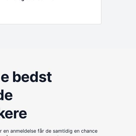
de bedst
de
kere
r en anmeldelse får de samtidig en chance