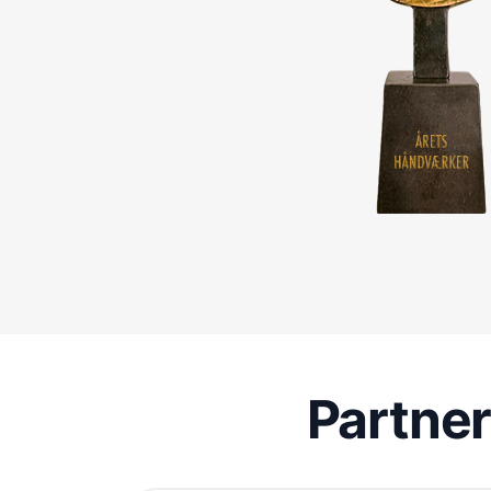
Partne