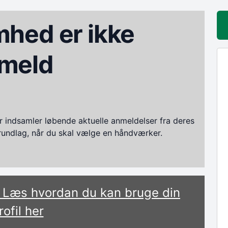
hed er ikke
meld
ndsamler løbende aktuelle anmeldelser fra deres
grundlag, når du skal vælge en håndværker.
? Læs hvordan du kan bruge din
rofil her